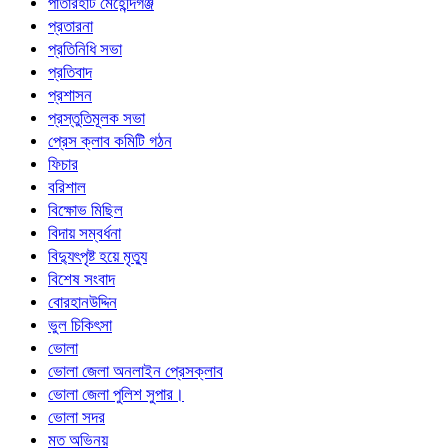
পাতারহাট মেহেন্দিগঞ্জ
প্রতারনা
প্রতিনিধি সভা
প্রতিবাদ
প্রশাসন
প্রস্তুতিমূলক সভা
প্রেস ক্লাব কমিটি গঠন
ফিচার
বরিশাল
বিক্ষোভ মিছিল
বিদায় সম্বর্ধনা
বিদ্যুৎপৃষ্ট হয়ে মৃত্যু
বিশেষ সংবাদ
বোরহানউদ্দিন
ভুল চিকিৎসা
ভোলা
ভোলা জেলা অনলাইন প্রেসক্লাব
ভোলা জেলা পুলিশ সুপার।
ভোলা সদর
মত অভিনয়