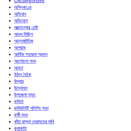
Uncategorized
অগ্নিকাণ্ড
অভিযান
অভিযোগ
আত্মহত্যার চেষ্টা
আনন্দ মিছিল
আন্তর্জাতিক
আপরাধ
আর্থিক সহায়তা প্রদান
আলোচনা সভা
আহত
উঠান বৈঠক
উদ্ধার
উদ্বোধন
উপজেলা সমূহ
কবিতা
কমিউনিটি পুলিশিং সভা
কর্মী সভা
কাঁচা রাস্তা মেরামতের দাবি
কুয়াকাটা