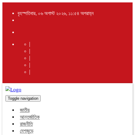
বৃহস্পতিবার, ০৬ অগাস্ট ২০২৬, ১১:৫৪ অপরাহ্ন
Toggle navigation
জাতীয়
আন্তর্জাতিক
রাজনীতি
দেশজুড়ে