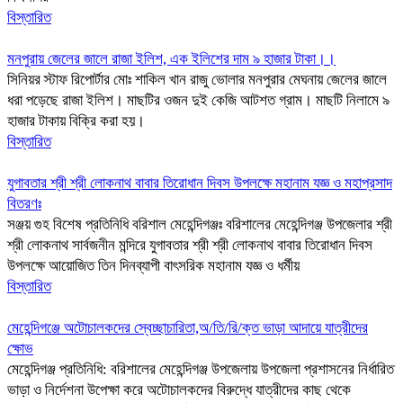
বিস্তারিত
মনপুরায় জেলের জালে রাজা ইলিশ, এক ইলিশের দাম ৯ হাজার টাকা।।
সিনিয়র স্টাফ রিপোর্টার মোঃ শাকিল খান রাজু ভোলার মনপুরার মেঘনায় জেলের জালে
ধরা পড়েছে রাজা ইলিশ। মাছটির ওজন দুই কেজি আটশত গ্রাম। মাছটি নিলামে ৯
হাজার টাকায় বিক্রি করা হয়।
বিস্তারিত
যুগাবতার শ্রী শ্রী লোকনাথ বাবার তিরোধান দিবস উপলক্ষে মহানাম যজ্ঞ ও মহাপ্রসাদ
বিতরণঃ
সঞ্জয় গুহ বিশেষ প্রতিনিধি বরিশাল মেহেন্দিগঞ্জঃ বরিশালের মেহেন্দিগঞ্জ উপজেলার শ্রী
শ্রী লোকনাথ সার্বজনীন মন্দিরে যুগাবতার শ্রী শ্রী লোকনাথ বাবার তিরোধান দিবস
উপলক্ষে আয়োজিত তিন দিনব্যাপী বাৎসরিক মহানাম যজ্ঞ ও ধর্মীয়
বিস্তারিত
মেহেন্দিগঞ্জে অটোচালকদের স্বেচ্ছাচারিতা,অ/তি/রি/ক্ত ভাড়া আদায়ে যাত্রীদের
ক্ষোভ
মেহেন্দিগঞ্জ প্রতিনিধি: বরিশালের মেহেন্দিগঞ্জ উপজেলায় উপজেলা প্রশাসনের নির্ধারিত
ভাড়া ও নির্দেশনা উপেক্ষা করে অটোচালকদের বিরুদ্ধে যাত্রীদের কাছ থেকে