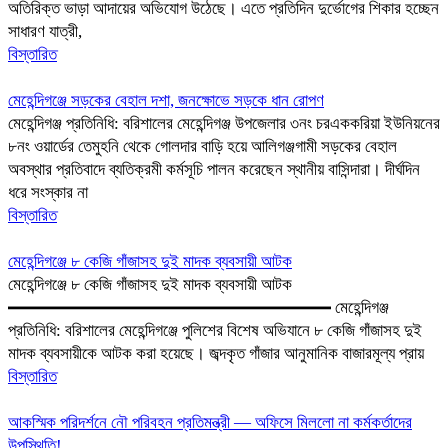
অতিরিক্ত ভাড়া আদায়ের অভিযোগ উঠেছে। এতে প্রতিদিন দুর্ভোগের শিকার হচ্ছেন
সাধারণ যাত্রী,
বিস্তারিত
মেহেন্দিগঞ্জে সড়কের বেহাল দশা, জনক্ষোভে সড়কে ধান রোপণ
মেহেন্দিগঞ্জ প্রতিনিধি: বরিশালের মেহেন্দিগঞ্জ উপজেলার ৩নং চরএককরিয়া ইউনিয়নের
৮নং ওয়ার্ডের তেমুহনি থেকে গোলদার বাড়ি হয়ে আলিগঞ্জগামী সড়কের বেহাল
অবস্থার প্রতিবাদে ব্যতিক্রমী কর্মসূচি পালন করেছেন স্থানীয় বাসিন্দারা। দীর্ঘদিন
ধরে সংস্কার না
বিস্তারিত
মেহেন্দিগঞ্জে ৮ কেজি গাঁজাসহ দুই মাদক ব্যবসায়ী আটক
মেহেন্দিগঞ্জে ৮ কেজি গাঁজাসহ দুই মাদক ব্যবসায়ী আটক
━━━━━━━━━━━━━━━━━━━ মেহেন্দিগঞ্জ
প্রতিনিধি: বরিশালের মেহেন্দিগঞ্জে পুলিশের বিশেষ অভিযানে ৮ কেজি গাঁজাসহ দুই
মাদক ব্যবসায়ীকে আটক করা হয়েছে। জব্দকৃত গাঁজার আনুমানিক বাজারমূল্য প্রায়
বিস্তারিত
আকস্মিক পরিদর্শনে নৌ পরিবহন প্রতিমন্ত্রী — অফিসে মিললো না কর্মকর্তাদের
উপস্থিতি!