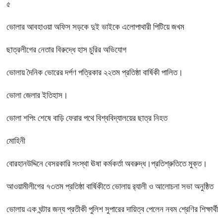
৫
ভোলার আবহাওয়া অফিস সড়কে দুই ভাইকে এলোপাথারী পিটিয়ে জখম
ছাত্রলীগের নেতার বিরুদ্ধে হাস চুরির অভিযোগ
ভোলায় দৈনিক ভোরের দর্পণ পত্রিকার ২২তম প্রতিষ্ঠা বার্ষিকী পালিত।
ভোলা জেলার ইতিহাস।
ভোলা শপিং শেষে বাড়ি ফেরার পথে বিশ্ববিদ্যালয়ের ছাত্র নিহত
মোহিনী
বোরহানউদ্দিনে বেসরকারি সংস্থা ঊষা কর্মকর্তা অবরুদ্ধ।প্রতিশ্রুতিতে মুক্ত।
আওয়ামীলীগের ৭৩তম প্রতিষ্ঠা বার্ষিকীতে ভোলায় র‌্যালী ও আলোচনা সভা অনুষ্ঠিত
ভোলায় এক ঘন্টার জন্য প্রতীকী পুলিশ সুপারের দায়িত্ব পেলেন নবম শ্রেণির শিক্ষার্থী