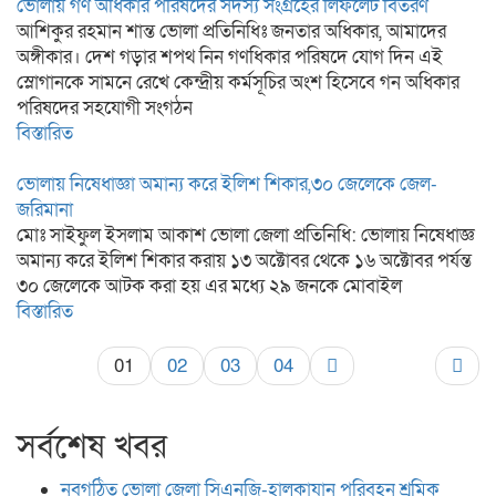
ভোলায় গণ অধিকার পরিষদের সদস্য সংগ্রহের লিফলেট বিতরণ
আশিকুর রহমান শান্ত ভোলা প্রতিনিধিঃ জনতার অধিকার, আমাদের
অঙ্গীকার। দেশ গড়ার শপথ নিন গণধিকার পরিষদে যোগ দিন এই
স্লোগানকে সামনে রেখে কেন্দ্রীয় কর্মসূচির অংশ হিসেবে গন অধিকার
পরিষদের সহযোগী সংগঠন
বিস্তারিত
ভোলায় নিষেধাজ্ঞা অমান্য করে ইলিশ শিকার,৩০ জেলেকে জেল-
জরিমানা
মোঃ সাইফুল ইসলাম আকাশ ভোলা জেলা প্রতিনিধি: ভোলায় নিষেধাজ্ঞ
অমান্য করে ইলিশ শিকার করায় ১৩ অক্টোবর থেকে ১৬ অক্টোবর পর্যন্ত
৩০ জেলেকে আটক করা হয় এর মধ্যে ২৯ জনকে মোবাইল
বিস্তারিত
01
02
03
04
সর্বশেষ খবর
নবগঠিত ভোলা জেলা সিএনজি-হালকাযান পরিবহন শ্রমিক