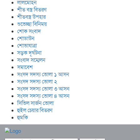
লালমোহন
শীত বস্ত্র বিতরণ
শীতবস্ত্র উপহার
শুভেচ্ছা বিনিময়
শোক সংবাদ
শোডাউন
শোভাযাত্রা
সড়ক দূর্ঘটনা
সংবাদ সম্মেলন
সমাবেশ
সংসদ সদস্য ভোলা ১ আসন
সংসদ সদস্য ভোলা ২
সংসদ সদস্য ভোলা ৩ আসন
সংসদ সদস্য ভোলা ৪ আসন
সিভিল সার্জন ভোলা
হুইল চেয়ার বিতরণ
হুমকি