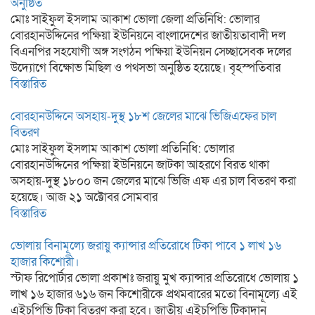
অনুষ্ঠিত
মোঃ সাইফুল ইসলাম আকাশ ভোলা জেলা প্রতিনিধি: ভোলার
বোরহানউদ্দিনের পক্ষিয়া ইউনিয়নে বাংলাদেশের জাতীয়তাবাদী দল
বিএনপির সহযোগী অঙ্গ সংগঠন পক্ষিয়া ইউনিয়ন সেচ্ছাসেবক দলের
উদ্যোগে বিক্ষোভ মিছিল ও পথসভা অনুষ্ঠিত হয়েছে। বৃহস্পতিবার
বিস্তারিত
বোরহানউদ্দিনে অসহায়-দুস্থ ১৮শ জেলের মাঝে ভিজিএফের চাল
বিতরণ
মোঃ সাইফুল ইসলাম আকাশ ভোলা প্রতিনিধি: ভোলার
বোরহানউদ্দিনের পক্ষিয়া ইউনিয়নে জাটকা আহরণে বিরত থাকা
অসহায়-দুস্থ ১৮০০ জন জেলের মাঝে ভিজি এফ এর চাল বিতরণ করা
হয়েছে। আজ ২১ অক্টোবর সোমবার
বিস্তারিত
ভোলায় বিনামূল্যে জরায়ু ক্যান্সার প্রতিরোধে টিকা পাবে ১ লাখ ১৬
হাজার কিশোরী।
স্টাফ রিপোর্টার ভোলা প্রকাশঃ জরায়ু মুখ ক্যান্সার প্রতিরোধে ভোলায় ১
লাখ ১৬ হাজার ৬১৬ জন কিশোরীকে প্রথমবারের মতো বিনামূল্যে এই
এইচপিভি টিকা বিতরণ করা হবে। জাতীয় এইচপিভি টিকাদান