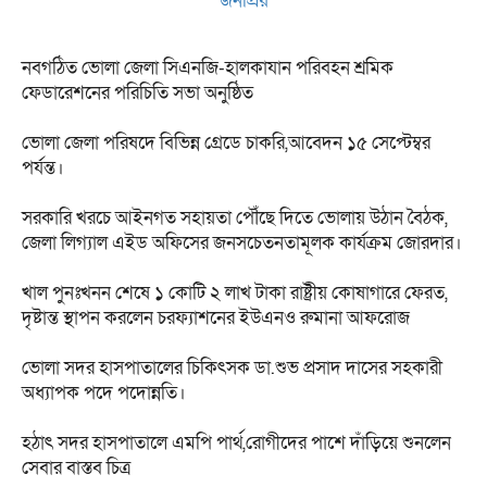
জনপ্রিয়
নবগঠিত ভোলা জেলা সিএনজি-হালকাযান পরিবহন শ্রমিক
ফেডারেশনের পরিচিতি সভা অনুষ্ঠিত
ভোলা জেলা পরিষদে বিভিন্ন গ্রেডে চাকরি,আবেদন ১৫ সেপ্টেম্বর
পর্যন্ত।
সরকারি খরচে আইনগত সহায়তা পৌঁছে দিতে ভোলায় উঠান বৈঠক,
জেলা লিগ্যাল এইড অফিসের জনসচেতনতামূলক কার্যক্রম জোরদার।
খাল পুনঃখনন শেষে ১ কোটি ২ লাখ টাকা রাষ্ট্রীয় কোষাগারে ফেরত,
দৃষ্টান্ত স্থাপন করলেন চরফ্যাশনের ইউএনও রুমানা আফরোজ
ভোলা সদর হাসপাতালের চিকিৎসক ডা.শুভ প্রসাদ দাসের সহকারী
অধ্যাপক পদে পদোন্নতি।
হঠাৎ সদর হাসপাতালে এমপি পার্থ,রোগীদের পাশে দাঁড়িয়ে শুনলেন
সেবার বাস্তব চিত্র