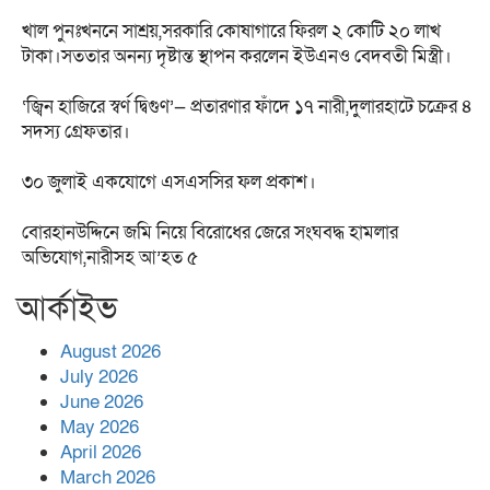
খাল পুনঃখননে সাশ্রয়,সরকারি কোষাগারে ফিরল ২ কোটি ২০ লাখ
টাকা।সততার অনন্য দৃষ্টান্ত স্থাপন করলেন ইউএনও বেদবতী মিস্ত্রী।
‘জ্বিন হাজিরে স্বর্ণ দ্বিগুণ’— প্রতারণার ফাঁদে ১৭ নারী,দুলারহাটে চক্রের ৪
সদস্য গ্রেফতার।
৩০ জুলাই একযোগে এসএসসির ফল প্রকাশ।
বোরহানউদ্দিনে জমি নিয়ে বিরোধের জেরে সংঘবদ্ধ হামলার
অভিযোগ,নারীসহ আ’হত ৫
আর্কাইভ
August 2026
July 2026
June 2026
May 2026
April 2026
March 2026