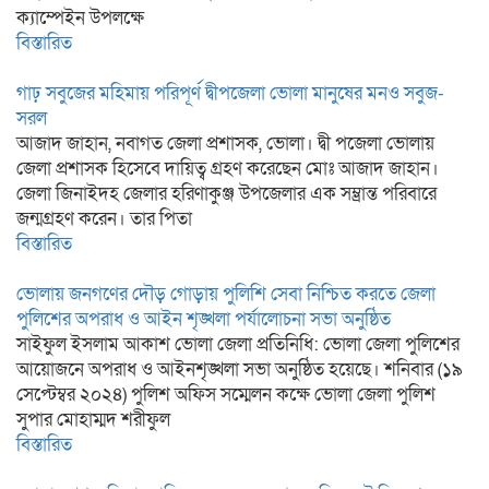
ক্যাম্পেইন উপলক্ষে
বিস্তারিত
গাঢ় সবুজের মহিমায় পরিপূর্ণ দ্বীপজেলা ভোলা মানুষের মনও সবুজ-
সরল
আজাদ জাহান, নবাগত জেলা প্রশাসক, ভোলা। দ্বী পজেলা ভোলায়
জেলা প্রশাসক হিসেবে দায়িত্ব গ্রহণ করেছেন মোঃ আজাদ জাহান।
জেলা জিনাইদহ জেলার হরিণাকুঞ্জ উপজেলার এক সম্ভ্রান্ত পরিবারে
জন্মগ্রহণ করেন। তার পিতা
বিস্তারিত
ভোলায় জনগণের দৌড় গোড়ায় পুলিশি সেবা নিশ্চিত করতে জেলা
পুলিশের অপরাধ ও আইন শৃঙ্খলা পর্যালোচনা সভা অনুষ্ঠিত
সাইফুল ইসলাম আকাশ ভোলা জেলা প্রতিনিধি: ভোলা জেলা পুলিশের
আয়োজনে অপরাধ ও আইনশৃঙ্খলা সভা অনুষ্ঠিত হয়েছে। শনিবার (১৯
সেপ্টেম্বর ২০২৪) পুলিশ অফিস সম্মেলন কক্ষে ভোলা জেলা পুলিশ
সুপার মোহাম্মদ শরীফুল
বিস্তারিত