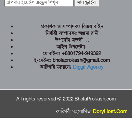
প্রকাশক ও সম্পাদকঃ বিজয় বাইন
নির্বাহী সম্পাদকঃ অঞ্জনা রানী
উপদেষ্টা মন্ডলী ::
আইন উপদেষ্টাঃ
মোবাইলঃ +8801794-949392
ই-মেইলঃ bholaprokash@gmail.com
কারিগরি উন্নয়নেঃ
Diggil Agency
All rights reserved © 2022 BholaProkash.com
কারিগরী সহযোগিতা
DoryHost.Com