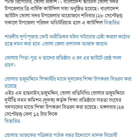
স্টাফ রিপোর্টার, ভোলা প্রকাশ।। বাংলাদেশ স্কাউটস ভোলা সদর
উপজেলার ত্রি-বার্ষিক কাউন্সিল সভা অনুষ্ঠিত হয়েছে। বাংলাদেশ
স্কাউটস ভোলা সদর উপজেলার আয়োজনে শনিবার (২৮ সেপ্টেম্বর)
সকালে উপজেলা পরিষদ অডিটরিয়াম হলে এ কাউন্সিল
বিস্তারিত
শারদীয় দুর্গাপূজায় কেউ অপ্রীতিকর ঘটনা ঘটানোর চেষ্টা করলে কঠোর
হস্তে দমন করা হবে -ভোলা জেলা প্রশাসক আজাদ জাহান
ভোলায় পিতা-পুত্র ও তাদের প্রতিষ্ঠান এ রব এর স্কাউটে শ্রেষ্ঠ সনদ
গ্রহণ।
ভোলার তজুমদ্দিনে শিক্ষার্থীর মাঝে দুদকের শিক্ষা উপকরণ বিতরণ করা
হয়েছে
এইচ এম হাছনাইন,তজুমদ্দিন, ভোলা প্রতিনিধিঃ ভোলার তজুমদ্দিনে
দুর্নীতি দমন কমিশন (দুদক) কর্তৃক শিক্ষা প্রতিষ্ঠানে সততা সংঘের
সদস্যদের মাঝে শিক্ষা উপকরণ বিতরণ করা হয়েছে। মঙ্গলবার (২৪
সেপ্টেম্বর) বেলা ১২ টার দিকে
বিস্তারিত
ভোলায় আজকের পত্রিকার পাঠক বন্ধুর উদ্যোগে মাদক বিরোধী