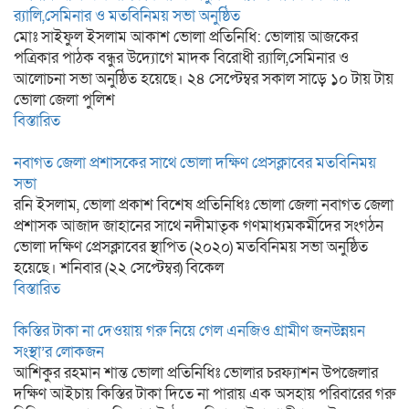
র‌্যালি,সেমিনার ও মতবিনিময় সভা অনুষ্ঠিত
মোঃ সাইফুল ইসলাম আকাশ ভোলা প্রতিনিধি: ভোলায় আজকের
পত্রিকার পাঠক বন্ধুর উদ্যোগে মাদক বিরোধী র‌্যালি,সেমিনার ও
আলোচনা সভা অনুষ্ঠিত হয়েছে। ২৪ সেপ্টেম্বর সকাল সাড়ে ১০ টায় টায়
ভোলা জেলা পুলিশ
বিস্তারিত
নবাগত জেলা প্রশাসকের সাথে ভোলা দক্ষিণ প্রেসক্লাবের মতবিনিময়
সভা
রনি ইসলাম, ভোলা প্রকাশ বিশেষ প্রতিনিধিঃ ভোলা জেলা নবাগত জেলা
প্রশাসক আজাদ জাহানের সাথে নদীমাতৃক গণমাধ্যমকর্মীদের সংগঠন
ভোলা দক্ষিণ প্রেসক্লাবের স্থাপিত (২০২০) মতবিনিময় সভা অনুষ্ঠিত
হয়েছে। শনিবার (২২ সেপ্টেম্বর) বিকেল
বিস্তারিত
কিস্তির টাকা না দেওয়ায় গরু নিয়ে গেল এনজিও গ্রামীণ জনউন্নয়ন
সংস্থা’র লোকজন
আশিকুর রহমান শান্ত ভোলা প্রতিনিধিঃ ভোলার চরফ্যাশন উপজেলার
দক্ষিণ আইচায় কিস্তির টাকা দিতে না পারায় এক অসহায় পরিবারের গরু