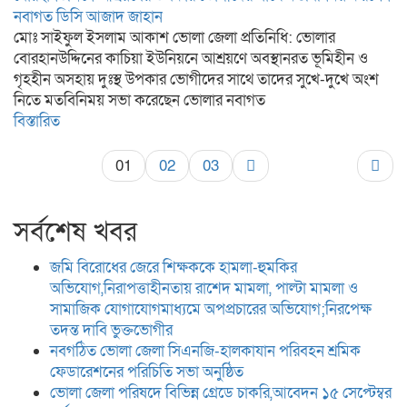
নবাগত ডিসি আজাদ জাহান
মোঃ সাইফুল ইসলাম আকাশ ভোলা জেলা প্রতিনিধি: ভোলার
বোরহানউদ্দিনের কাচিয়া ইউনিয়নে আশ্রয়ণে অবস্থানরত ভূমিহীন ও
গৃহহীন অসহায় দুঃস্থ উপকার ভোগীদের সাথে তাদের সুখে-দুখে অংশ
নিতে মতবিনিময় সভা করেছেন ভোলার নবাগত
বিস্তারিত
01
02
03
সর্বশেষ খবর
জমি বিরোধের জেরে শিক্ষককে হামলা-হুমকির
অভিযোগ,নিরাপত্তাহীনতায় রাশেদ মামলা, পাল্টা মামলা ও
সামাজিক যোগাযোগমাধ্যমে অপপ্রচারের অভিযোগ;নিরপেক্ষ
তদন্ত দাবি ভুক্তভোগীর
নবগঠিত ভোলা জেলা সিএনজি-হালকাযান পরিবহন শ্রমিক
ফেডারেশনের পরিচিতি সভা অনুষ্ঠিত
ভোলা জেলা পরিষদে বিভিন্ন গ্রেডে চাকরি,আবেদন ১৫ সেপ্টেম্বর