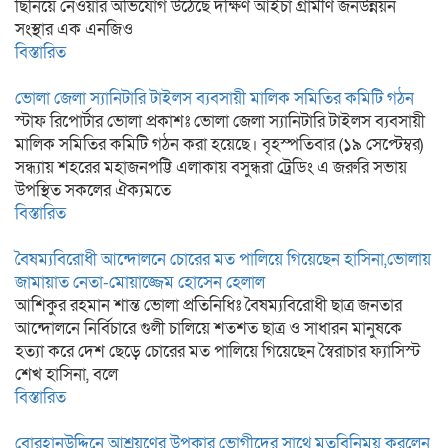
ছিনিয়ে নেওয়ার অভিযোগ উঠেছে দক্ষিণ আইচা গ্রামীণ জনউন্নয়ন
সংস্থার এক এনজিও
বিস্তারিত
ভোলা জেলা স্যানিটারি টাইলস ব্যবসায়ী মালিক সমিতির কমিটি গঠন
স্টাফ রিপোর্টার ভোলা প্রকাশঃ ভোলা জেলা স্যানিটারি টাইলস ব্যবসায়ী
মালিক সমিতির কমিটি গঠন করা হয়েছে। বৃহস্পতিবার (১৯ সেপ্টেম্বর)
সন্ধ্যায় শহরের মহাজনপট্টি এলাকায় বসুন্ধরা ট্রেডিং এ জরুরি সভায়
উপস্থিত সকলের ঐক্যমতে
বিস্তারিত
বৈষম্যবিরোধী আন্দোলনে চোরের মত পালিয়ে গিয়েছেন হাসিনা,ভোলায়
জামায়াত নেতা-মোয়াজ্জেম হোসেন হেলাল
আশিকুর রহমান শান্ত ভোলা প্রতিনিধিঃ বৈষম্যবিরোধী ছাত্র জনতার
আন্দোলনে নির্বিচারে গুলী চালিয়ে শতশত ছাত্র ও সাধারন মানুষকে
হত্যা করে দেশ ছেড়ে চোরের মত পালিয়ে গিয়েছেন স্বৈরাচার ফ্যাসিস্ট
শেখ হাসিনা, বলে
বিস্তারিত
বোরহানউদ্দিনে আশ্রয়ণের উপকার ভোগীদের সাথে মতবিনিময় করলেন