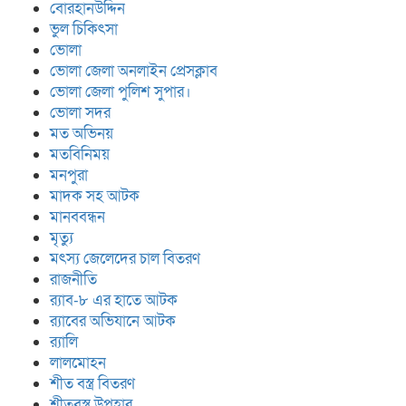
বোরহানউদ্দিন
ভুল চিকিৎসা
ভোলা
ভোলা জেলা অনলাইন প্রেসক্লাব
ভোলা জেলা পুলিশ সুপার।
ভোলা সদর
মত অভিনয়
মতবিনিময়
মনপুরা
মাদক সহ আটক
মানববন্ধন
মৃত্যু
মৎস্য জেলেদের চাল বিতরণ
রাজনীতি
র‍্যাব-৮ এর হাতে আটক
র‍্যাবের অভিযানে আটক
র‍্যালি
লালমোহন
শীত বস্ত্র বিতরণ
শীতবস্ত্র উপহার