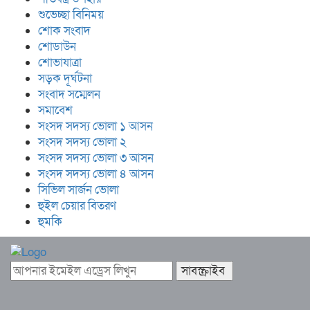
শুভেচ্ছা বিনিময়
শোক সংবাদ
শোডাউন
শোভাযাত্রা
সড়ক দূর্ঘটনা
সংবাদ সম্মেলন
সমাবেশ
সংসদ সদস্য ভোলা ১ আসন
সংসদ সদস্য ভোলা ২
সংসদ সদস্য ভোলা ৩ আসন
সংসদ সদস্য ভোলা ৪ আসন
সিভিল সার্জন ভোলা
হুইল চেয়ার বিতরণ
হুমকি