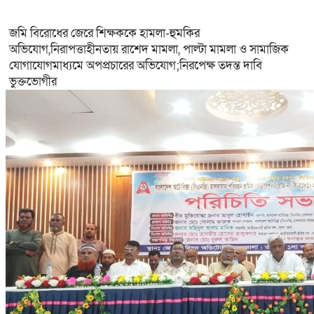
জমি বিরোধের জেরে শিক্ষককে হামলা-হুমকির
অভিযোগ,নিরাপত্তাহীনতায় রাশেদ মামলা, পাল্টা মামলা ও সামাজিক
যোগাযোগমাধ্যমে অপপ্রচারের অভিযোগ;নিরপেক্ষ তদন্ত দাবি
ভুক্তভোগীর