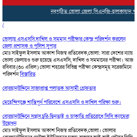
নবগঠিত ভোলা জেলা সিএনজি-হালকাযান পরিবহন 
/
ভোলায় এসএসসি,দাখিল ও সমমান পরীক্ষার কেন্দ্র পরিদর্শন করলেন
জেলা প্রশাসক ও পুলিশ সুপার
মোঃ সাইফুল ইসলাম আকাশ নিজস্ব প্রতিবেদক,ভোলা: সারা দেশের ন্যায়
ভোলা জেলায়ও শুরু হয়েছে এসএসসি, দাখিল ও সমমানের পরীক্ষা। আজ
রবিবার (৩০ এপ্রিল ) ভোলা শহরের বিভিন্ন পরীক্ষা কেন্দ্রসমূহ সরেজমিনে
পরিদর্শন
বিস্তারিত
বোরহানউদ্দিনে সাজাপ্রাপ্ত পলাতক আসামী গ্রেফতার
মেহেন্দিগঞ্জে শান্তিপূর্ণ পরিবেশে এসএসসি ও দাখিল পরিক্ষা শুরু।
বোরহানউদ্দিনে সন্ত্রাস,চুরি-ছিনতাই ও ডাকাতি প্রতিরোধে সিসি ক্যামেরা
উদ্বোধন
মোঃ সাইফুল ইসলাম আকাশ নিজস্ব প্রতিবেদক,ভোলা। ভোলার