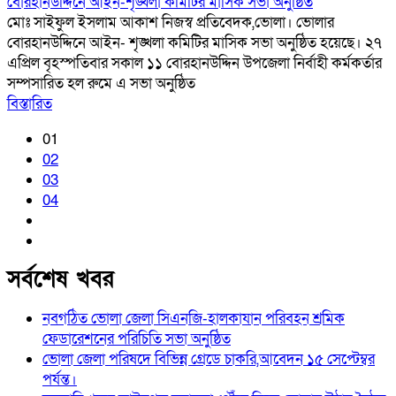
বোরহানউদ্দিনে আইন-শৃঙ্খলা কমিটির মাসিক সভা অনুষ্ঠিত
মোঃ সাইফুল ইসলাম আকাশ নিজস্ব প্রতিবেদক,ভোলা। ভোলার
বোরহানউদ্দিনে আইন- শৃঙ্খলা কমিটির মাসিক সভা অনুষ্ঠিত হয়েছে। ২৭
এপ্রিল বৃহস্পতিবার সকাল ১১ বোরহানউদ্দিন উপজেলা নির্বাহী কর্মকর্তার
সম্পসারিত হল রুমে এ সভা অনুষ্ঠিত
বিস্তারিত
01
02
03
04
সর্বশেষ খবর
নবগঠিত ভোলা জেলা সিএনজি-হালকাযান পরিবহন শ্রমিক
ফেডারেশনের পরিচিতি সভা অনুষ্ঠিত
ভোলা জেলা পরিষদে বিভিন্ন গ্রেডে চাকরি,আবেদন ১৫ সেপ্টেম্বর
পর্যন্ত।