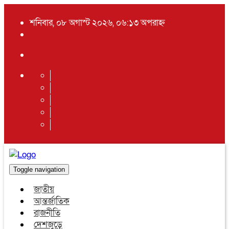
শনিবার, ০৮ অগাস্ট ২০২৬, ০৬:১৩ অপরাহ্ন
Toggle navigation
জাতীয়
আন্তর্জাতিক
রাজনীতি
দেশজুড়ে