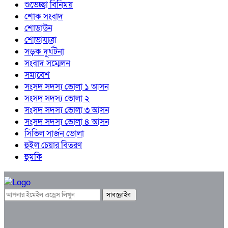
শুভেচ্ছা বিনিময়
শোক সংবাদ
শোডাউন
শোভাযাত্রা
সড়ক দূর্ঘটনা
সংবাদ সম্মেলন
সমাবেশ
সংসদ সদস্য ভোলা ১ আসন
সংসদ সদস্য ভোলা ২
সংসদ সদস্য ভোলা ৩ আসন
সংসদ সদস্য ভোলা ৪ আসন
সিভিল সার্জন ভোলা
হুইল চেয়ার বিতরণ
হুমকি