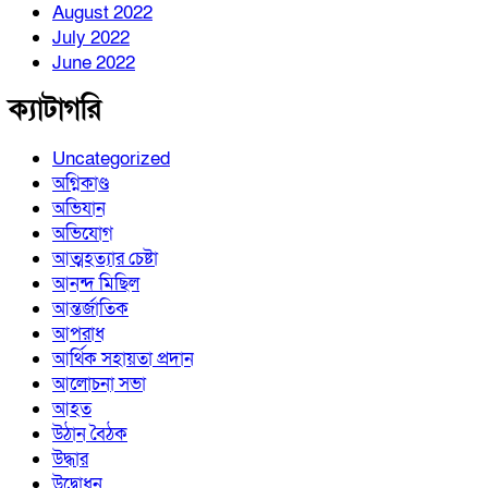
August 2022
July 2022
June 2022
ক্যাটাগরি
Uncategorized
অগ্নিকাণ্ড
অভিযান
অভিযোগ
আত্মহত্যার চেষ্টা
আনন্দ মিছিল
আন্তর্জাতিক
আপরাধ
আর্থিক সহায়তা প্রদান
আলোচনা সভা
আহত
উঠান বৈঠক
উদ্ধার
উদ্বোধন