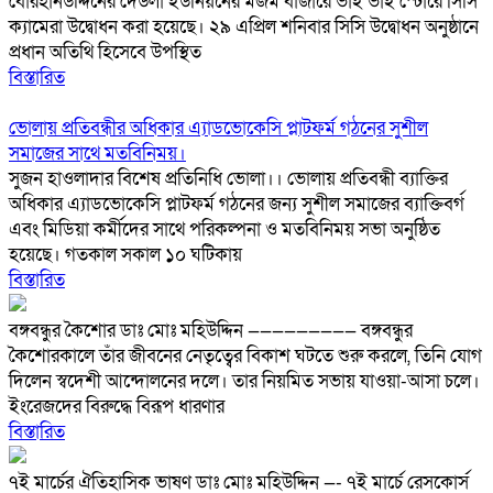
বোরহানউদ্দিনের দেউলা ইউনিয়নের মজম বাজারে ভাই ভাই স্টোরে সিসি
ক্যামেরা উদ্বোধন করা হয়েছে। ২৯ এপ্রিল শনিবার সিসি উদ্বোধন অনুষ্ঠানে
প্রধান অতিথি হিসেবে উপস্থিত
বিস্তারিত
ভোলায় প্রতিবন্ধীর অধিকার এ্যাডভোকেসি প্লাটফর্ম গঠনের সুশীল
সমাজের সাথে মতবিনিময়।
সুজন হাওলাদার বিশেষ প্রতিনিধি ভোলা।। ভোলায় প্রতিবন্ধী ব্যাক্তির
অধিকার এ্যাডভোকেসি প্লাটফর্ম গঠনের জন্য সুশীল সমাজের ব্যাক্তিবর্গ
এবং মিডিয়া কর্মীদের সাথে পরিকল্পনা ও মতবিনিময় সভা অনুষ্ঠিত
হয়েছে। গতকাল সকাল ১০ ঘটিকায়
বিস্তারিত
বঙ্গবন্ধুর কৈশোর ডাঃ মোঃ মহিউদ্দিন ————————— বঙ্গবন্ধুর
কৈশোরকালে তাঁর জীবনের নেতৃত্বের বিকাশ ঘটতে শুরু করলে, তিনি যোগ
দিলেন স্বদেশী আন্দোলনের দলে। তার নিয়মিত সভায় যাওয়া-আসা চলে।
ইংরেজদের বিরুদ্ধে বিরূপ ধারণার
বিস্তারিত
৭ই মার্চের ঐতিহাসিক ভাষণ ডাঃ মোঃ মহিউদ্দিন —- ৭ই মার্চে রেসকোর্স