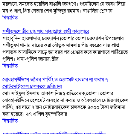
ময়দানে, সমবেত হয়েছিল বাঙালি জনগণে। শুনেছিলেন যে ভাষণ দিয়ে
মন ও প্রাণ, প্রিয় নেতার শেখ মুজিবুর রহমান। বাঙালিরা শ্লোগান
বিস্তারিত
শশীভূষণে স্ত্রীর মামলায় সাজাপ্রাপ্ত স্বামী কারাগারে
শাহাবুদ্দিন হাওলাদার, চরফ্যাশন (ভোলা): ভোলা চরফ্যাশন উপজেলার
শশীভূষণ থানায় দায়ের করা যৌতুক মামলায় পাঁচ বছরের সাজাপ্রাপ্ত
পলাতক আসামিকে সাড়ে ছয় বছর পর গ্রেপ্তার করে কারাগারে পাঠিয়েছে
পুলিশ। থানা-পুলিশ জানায়, স্ত্রীর
বিস্তারিত
বোরহানউদ্দিনে অবৈধ পার্কিং ও হেলমেট ব্যবহার না করায় ৭
মোটরসাইকেল চালককে জরিমানা
মোঃ সাইফুল ইসলাম আকাশ নিজস্ব প্রতিবেদক,ভোলা। ভোলার
বোরহানউদ্দিনে হেলমেট ব্যবহার না করায় ও অবৈধভাবে মোটরসাইকেল
পার্কিং এর দায়ে ৭ জন মোটরসাইকেল চালককে ৪৫০০ টাকা জরিমানা
করা হয়েছে। ২৭ এপ্রিল বৃহস্পতিবার
বিস্তারিত