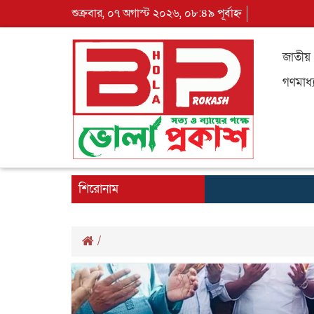
শুক্রবার, ০৭ অগাস্ট ২০২৬, ০৮:৪৯ পূর্বাহ্ন
জাতীয়
গণমাধ্
শিরোনাম
/