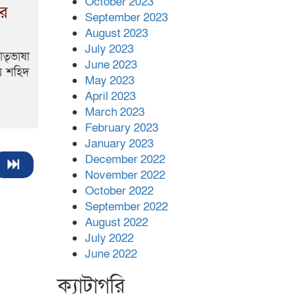
October 2023
ির
September 2023
August 2023
July 2023
াতৃভাষা
June 2023
ীয় শহিদ
May 2023
April 2023
March 2023
February 2023
January 2023
December 2022
November 2022
October 2022
September 2022
August 2022
July 2022
June 2022
ক্যাটাগরি