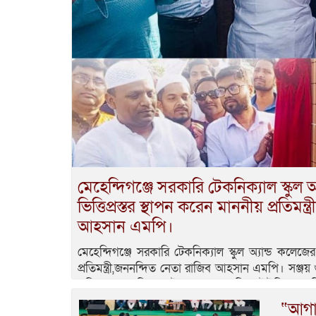
মেহেন্দিগঞ্জে সরকারি টেকনিক্যাল স্কুল 
ভিত্তিপ্রস্তর স্থাপন করেন মাননীয় প্রতিমন
আহসান এমপি।
মেহেন্দিগঞ্জে সরকারি টেকনিক্যাল স্কুল অ্যান্ড কলেজের 
প্রতিমন্ত্রী,জননন্দিত নেতা রাজিব আহসান এমপি। সঞ্জয় গ
শনিবার মেহেন্দিগঞ্জ উপজেলা জাঙ্গালিয়া ইউনিয়নের সিন্ন
বিস্তারিত
স্থাপন
“আগা