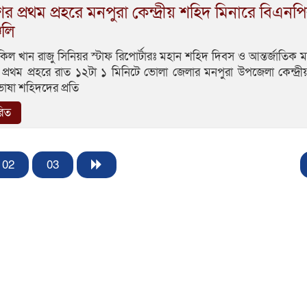
র প্রথম প্রহরে মনপুরা কেন্দ্রীয় শহিদ মিনারে বিএনপ
্জলি
িল খান রাজু সিনিয়র স্টাফ রিপোর্টারঃ মহান শহিদ দিবস ও আন্তর্জাতিক ম
প্রথম প্রহরে রাত ১২টা ১ মিনিটে ভোলা জেলার মনপুরা উপজেলা কেন্দ্র
ভাষা শহিদদের প্রতি
রিত
02
03