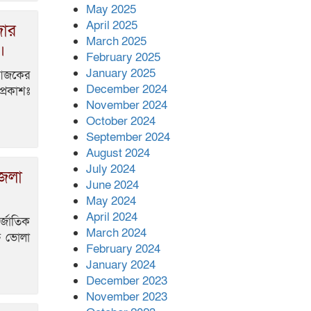
May 2025
বিরোধের জেরে সংঘবদ্ধ
April 2025
জার
হামলার অভিযোগ,নারীসহ আ’হত ৫
March 2025
।
February 2025
January 2025
ে আজকের
December 2024
প্রকাশঃ
November 2024
October 2024
September 2024
August 2024
July 2024
জেলা
June 2024
May 2024
April 2024
্জাতিক
March 2024
ষে ভোলা
February 2024
January 2024
December 2023
November 2023