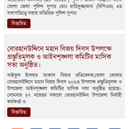
ভোলা জেলা পুলিশ সুপার মোঃ মাহিদুজ্জামান (বিপিএম) এর
সভাপতিত্বে সভায় অতিরিক্ত পুলিশ সুপার
বিস্তারিত
বোরহানউদ্দিনে মহান বিজয় দিবস উপলক্ষে
প্রস্তুতিমূলক ও আইনশৃঙ্খলা কমিটির মাসিক
সভা অনুষ্ঠিত।
সাইফুল ইসলাম আকাশ নিজস্ব প্রতিবেদক,ভোলা ভোলার
বোরহানউদ্দিনে মহান বিজয় দিবস ২০২৩ উপলক্ষে প্রস্তুতিমূলক ও
উপজেলা আইনশৃঙ্খলা কমিটির মাসিক সভা অনুষ্ঠিত হয়েছে।
সোমবার ২৭ নভেম্বর সকালে বোরহানউদ্দিন উপজেলা নির্বাহী
কর্মকর্তা ও
বিস্তারিত