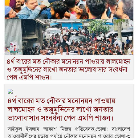
৪র্থ বারের মত নৌকার মনোনয়ন পাওয়ায় লালমোহন
ও তজুমুদ্দিনের লাখো জনতার ভালোবাসার সংবর্ধনা
পেল এমপি শাওন।
৪র্থ বারের মত নৌকার মনোনয়ন পাওয়ায়
লালমোহন ও তজুমুদ্দিনের লাখো জনতার
ভালোবাসার সংবর্ধনা পেল এমপি শাওন।
সাইফুল ইসলাম আকাশ নিজস্ব প্রতিবেদক,ভোলা: বাংলাদেশ
আওয়ামীলীগের চূড়ান্ত পর্যায়ে নৌকার মনোনয়ন পাওয়ায় ভোলা-৩