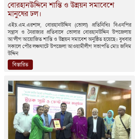
বোরহানউদ্দিনে শান্তি ও উন্নয়ন সমাবেশে
মানুষের ঢল।
এইচ.এম.এরশাদ, বোরহানউদ্দিন (ভোলা) প্রতিনিধিঃ বিএনপির
সন্ত্রাস ও নৈরাজ্যর প্রতিবাদে ভোলার বোরহানউদ্দিন উপজেলায়
আ’লীগ আয়োজিত শান্তি ও উন্নয়ন সমাবেশ অনুষ্ঠিত হয়েছে। বুধবার
সকালে পৌর লঞ্চঘাটে উপজেলা আওয়ামীলীগ সভাপতি মোঃ জসিম
উদ্দিন
বিস্তারিত