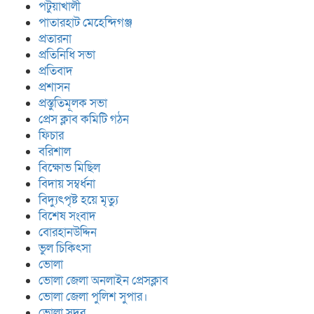
পটুয়াখালী
পাতারহাট মেহেন্দিগঞ্জ
প্রতারনা
প্রতিনিধি সভা
প্রতিবাদ
প্রশাসন
প্রস্তুতিমূলক সভা
প্রেস ক্লাব কমিটি গঠন
ফিচার
বরিশাল
বিক্ষোভ মিছিল
বিদায় সম্বর্ধনা
বিদ্যুৎপৃষ্ট হয়ে মৃত্যু
বিশেষ সংবাদ
বোরহানউদ্দিন
ভুল চিকিৎসা
ভোলা
ভোলা জেলা অনলাইন প্রেসক্লাব
ভোলা জেলা পুলিশ সুপার।
ভোলা সদর