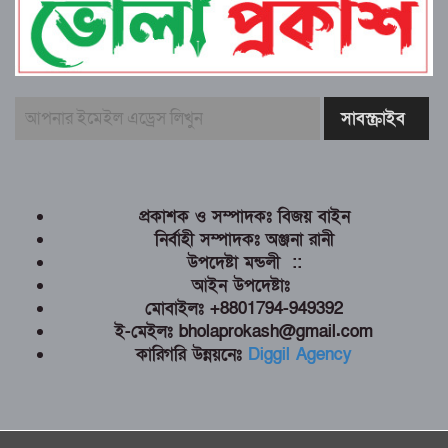
প্রকাশক ও সম্পাদকঃ বিজয় বাইন
নির্বাহী সম্পাদকঃ অঞ্জনা রানী
উপদেষ্টা মন্ডলী ::
আইন উপদেষ্টাঃ
মোবাইলঃ +8801794-949392
ই-মেইলঃ bholaprokash@gmail.com
কারিগরি উন্নয়নেঃ
Diggil Agency