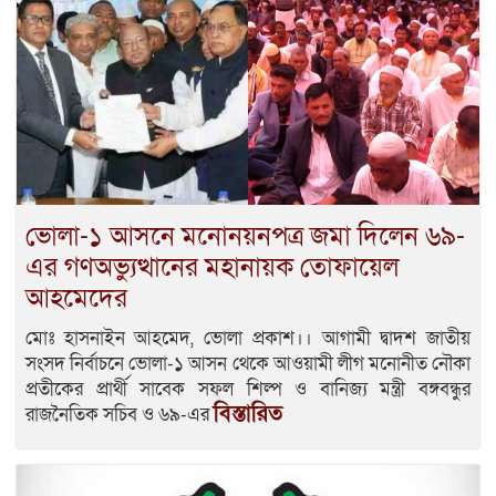
ভোলা-১ আসনে মনোনয়নপত্র জমা দিলেন ৬৯-
এর গণঅভ্যুত্থানের মহানায়ক তোফায়েল
আহমেদের
মোঃ হাসনাইন আহমেদ, ভোলা প্রকাশ।। আগামী দ্বাদশ জাতীয়
সংসদ নির্বাচনে ভোলা-১ আসন থেকে আওয়ামী লীগ মনোনীত নৌকা
প্রতীকের প্রার্থী সাবেক সফল শিল্প ও বানিজ্য মন্ত্রী বঙ্গবন্ধুর
বিস্তারিত
রাজনৈতিক সচিব ও ৬৯-এর