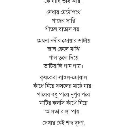
কে যাবি ভাই আয়।
সেথায় মেঠোপথে
গাছের সারি
শীতল বাতাস বয়।
মেঘনা নদীর জোয়ার ভাটায়
জাল ফেলে মাঝি
পাল তুলে দিয়ে
ভাটিয়ালি গান গায়।
কৃষকেরা লাঙ্গল-জোয়াল
কাঁধে নিয়ে ফসলের মাঠে যায়।
গায়ের বধু পায়ে নুপুর পরে
মাটির কলসি কাঁখে নিয়ে
আলতা রাঙ্গা পায়।
সেথায় নেই শব্দ দূষণ,