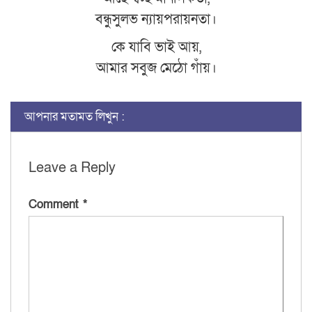
বন্ধুসুলভ ন্যায়পরায়নতা।
কে যাবি ভাই আয়,
আমার সবুজ মেঠো গাঁয়।
আপনার মতামত লিখুন :
Leave a Reply
Comment
*