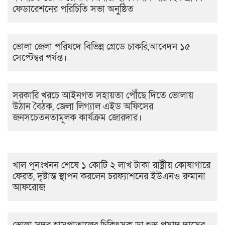
ফেডারেশনের পরিচিতি সভা অনুষ্ঠিত
ভোলা জেলা পরিষদে বিভিন্ন গ্রেডে চাকরি,আবেদন ১৫
সেপ্টেম্বর পর্যন্ত।
সরকারি খরচে আইনগত সহায়তা পৌঁছে দিতে ভোলায়
উঠান বৈঠক, জেলা লিগ্যাল এইড অফিসের
জনসচেতনতামূলক কার্যক্রম জোরদার।
খাল পুনঃখনন শেষে ১ কোটি ২ লাখ টাকা রাষ্ট্রীয় কোষাগারে
ফেরত, দৃষ্টান্ত স্থাপন করলেন চরফ্যাশনের ইউএনও রুমানা
আফরোজ