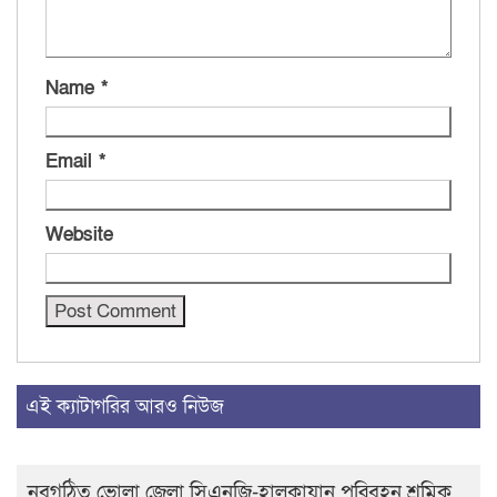
Name
*
Email
*
Website
এই ক্যাটাগরির আরও নিউজ
নবগঠিত ভোলা জেলা সিএনজি-হালকাযান পরিবহন শ্রমিক