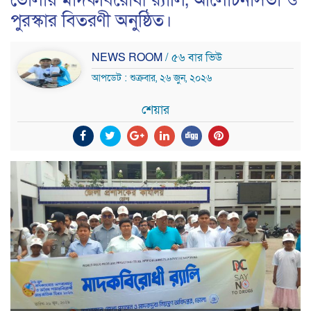
ভোলায় মাদকবিরোধী র‍্যালি, আলোচনাসভা ও
পুরস্কার বিতরণী অনুষ্ঠিত।
NEWS ROOM
/ ৫৬ বার ভিউ
আপডেট : শুক্রবার, ২৬ জুন, ২০২৬
শেয়ার