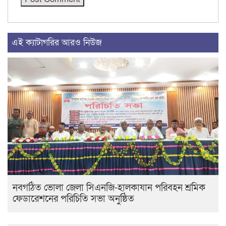
এই ক্যাটাগরির আরও নিউজ
নবগঠিত ভোলা জেলা সিএনজি-হালকাযান পরিবহন শ্রমিক
ফেডারেশনের পরিচিতি সভা অনুষ্ঠিত