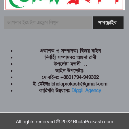
প্রকাশক ও সম্পাদকঃ বিজয় বাইন
নির্বাহী সম্পাদকঃ অঞ্জনা রানী
উপদেষ্টা মন্ডলী ::
আইন উপদেষ্টাঃ
মোবাইলঃ +8801794-949392
ই-মেইলঃ bholaprokash@gmail.com
কারিগরি উন্নয়নেঃ
Diggil Agency
All rights reserved © 2022 BholaProkash.com