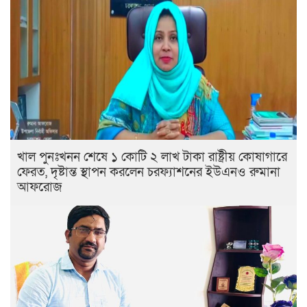
খাল পুনঃখনন শেষে ১ কোটি ২ লাখ টাকা রাষ্ট্রীয় কোষাগারে
ফেরত, দৃষ্টান্ত স্থাপন করলেন চরফ্যাশনের ইউএনও রুমানা
আফরোজ