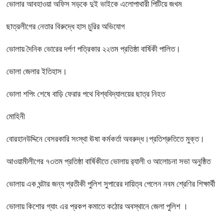
ভোলার আবহাওয়া অফিস সড়কে দুই ভাইকে এলোপাথারী পিটিয়ে জখম
ছাত্রলীগের নেতার বিরুদ্ধে হাস চুরির অভিযোগ
ভোলায় দৈনিক ভোরের দর্পণ পত্রিকার ২২তম প্রতিষ্ঠা বার্ষিকী পালিত।
ভোলা জেলার ইতিহাস।
ভোলা শপিং শেষে বাড়ি ফেরার পথে বিশ্ববিদ্যালয়ের ছাত্র নিহত
মোহিনী
বোরহানউদ্দিনে বেসরকারি সংস্থা ঊষা কর্মকর্তা অবরুদ্ধ।প্রতিশ্রুতিতে মুক্ত।
আওয়ামীলীগের ৭৩তম প্রতিষ্ঠা বার্ষিকীতে ভোলায় র‌্যালী ও আলোচনা সভা অনুষ্ঠিত
ভোলায় এক ঘন্টার জন্য প্রতীকী পুলিশ সুপারের দায়িত্ব পেলেন নবম শ্রেণির শিক্ষার্থী
ভোলায় কিশোর গ্যাং এর প্রকপ কমাতে কঠোর অবস্থানে জেলা পুলিশ ।