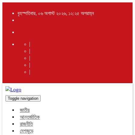
বৃহস্পতিবার, ০৬ অগাস্ট ২০২৬, ১২:২৫ অপরাহ্ন
Toggle navigation
জাতীয়
আন্তর্জাতিক
রাজনীতি
দেশজুড়ে