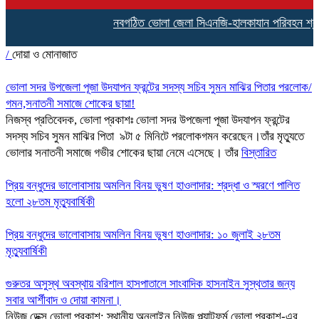
নবগঠিত ভোলা জেলা সিএনজি-হালকাযান পরিবহন শ্রমিক ফ
/
দোয়া ও মোনাজাত
ভোলা সদর উপজেলা পূজা উদযাপন ফ্রন্টের সদস্য সচিব সুমন মাঝির পিতার পরলোক/
গমন,সনাতনী সমাজে শোকের ছায়া!
নিজস্ব প্রতিবেদক, ভোলা প্রকাশঃ ভোলা সদর উপজেলা পূজা উদযাপন ফ্রন্টের
সদস্য সচিব সুমন মাঝির পিতা ৯টা ৫ মিনিটে পরলোকগমন করেছেন।তাঁর মৃত্যুতে
ভোলার সনাতনী সমাজে গভীর শোকের ছায়া নেমে এসেছে। তাঁর
বিস্তারিত
প্রিয় বন্ধুদের ভালোবাসায় অমলিন বিনয় ভুষণ হাওলাদার: শ্রদ্ধা ও স্মরণে পালিত
হলো ২৮তম মৃত্যুবার্ষিকী
প্রিয় বন্ধুদের ভালোবাসায় অমলিন বিনয় ভুষণ হাওলাদার: ১০ জুলাই ২৮তম
মৃত্যুবার্ষিকী
গুরুতর অসুস্থ অবস্থায় বরিশাল হাসপাতালে সাংবাদিক হাসনাইন সুস্থতার জন্য
সবার আর্শীবাদ ও দোয়া কামনা।
নিউজ ডেক্স ভোলা প্রকাশ: স্থানীয় অনলাইন নিউজ প্ল্যাটফর্ম ভোলা প্রকাশ-এর