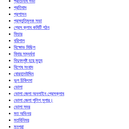
প্রতিনিধি সভা
প্রতিবাদ
প্রশাসন
প্রস্তুতিমূলক সভা
প্রেস ক্লাব কমিটি গঠন
ফিচার
বরিশাল
বিক্ষোভ মিছিল
বিদায় সম্বর্ধনা
বিদ্যুৎপৃষ্ট হয়ে মৃত্যু
বিশেষ সংবাদ
বোরহানউদ্দিন
ভুল চিকিৎসা
ভোলা
ভোলা জেলা অনলাইন প্রেসক্লাব
ভোলা জেলা পুলিশ সুপার।
ভোলা সদর
মত অভিনয়
মতবিনিময়
মনপুরা