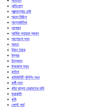
অভিযান
অভিযোগ
আত্মহত্যার চেষ্টা
আনন্দ মিছিল
আন্তর্জাতিক
আপরাধ
আর্থিক সহায়তা প্রদান
আলোচনা সভা
আহত
উঠান বৈঠক
উদ্ধার
উদ্বোধন
উপজেলা সমূহ
কবিতা
কমিউনিটি পুলিশিং সভা
কর্মী সভা
কাঁচা রাস্তা মেরামতের দাবি
কুয়াকাটা
কৃষি
কোস্ট গার্ড