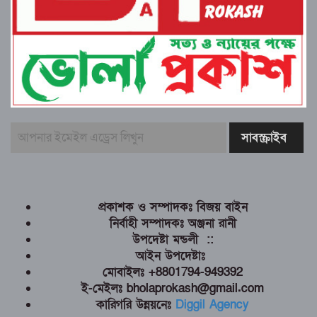
প্রকাশক ও সম্পাদকঃ বিজয় বাইন
নির্বাহী সম্পাদকঃ অঞ্জনা রানী
উপদেষ্টা মন্ডলী ::
আইন উপদেষ্টাঃ
মোবাইলঃ +8801794-949392
ই-মেইলঃ bholaprokash@gmail.com
কারিগরি উন্নয়নেঃ
Diggil Agency