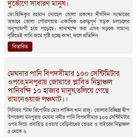
দুর্ভোগে সাধারণ মানুষ।
মো.ছিদ্দিকুর রহমান সোহেল ভোলা প্রকাশঃ দীর্ঘদিন সংস্কারের
অভাবে ভোলা পৌরসভার একাধিক গুরুত্বপূর্ণ সড়ক চলাচলের
অনুপযোগী হয়ে পড়েছে। খানাখন্দে ভরা এসব সড়কে সামান্য
বৃষ্টিতেই পানি জমে সৃষ্টি হচ্ছে কাদা, ফলে প্রতিদিন
বিস্তারিত
মেঘনার পানি বিপদসীমার ১০০ সেন্টিমিটার
ওপরে,মনপুরায় জোয়ারে প্লাবিত নিম্নাঞ্চল
পানিবন্দি ১০ হাজার মানুষ,তলিয়ে গেছে
রামনেওয়াজ লঞ্চঘাট।।
সিনিয়র স্টাফ রিপোর্টার মোঃ শাকিল খান রাজু। ভোলার বিচ্ছিন্ন দ্বীপ
উপজেলা মনপুরায় মেঘনা নদীর পানি বিপদসীমার ১০০ সেন্টিমিটার
ওপর দিয়ে প্রবাহিত হওয়ায় বেড়িবাঁধের ভেতর ও বাইরের নিম্নাঞ্চল
৫ থেকে ৬