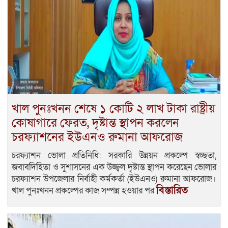
খাল পুনঃখনন শেষে ১ কোটি ২ লাখ টাকা রাষ্ট্রীয়
কোষাগারে ফেরত, দৃষ্টান্ত স্থাপন করলেন
চরফ্যাশনের ইউএনও রুমানা আফরোজ
চরফ্যাশন ভোলা প্রতিনিধি: সরকারি উন্নয়ন প্রকল্পে স্বচ্ছতা,
জবাবদিহিতা ও সুশাসনের এক উজ্জ্বল দৃষ্টান্ত স্থাপন করেছেন ভোলার
চরফ্যাশন উপজেলার নির্বাহী কর্মকর্তা (ইউএনও) রুমানা আফরোজ।
বিস্তারিত
খাল পুনঃখনন প্রকল্পের কাজ সম্পন্ন হওয়ার পর