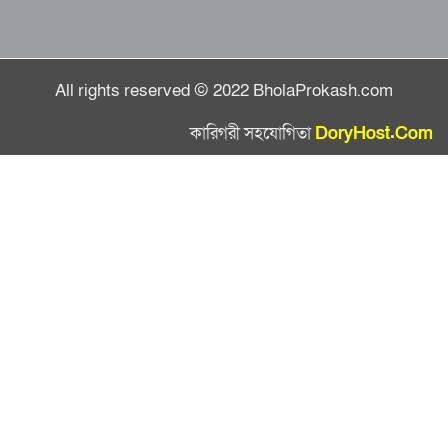
All rights reserved © 2022 BholaProkash.com
কারিগরী সহযোগিতা
DoryHost.Com