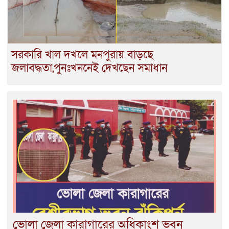
সরকারি খাল দখলে মনপুরায় বাড়ছে
জলাবদ্ধতা,পুনঃখননেই দেখছেন সমাধান
ভোলা জেলা কারাগারের অধিকাংশ ভবন