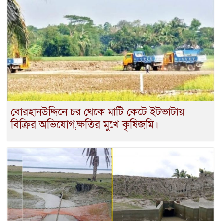
বোরহানউদ্দিনে চর থেকে মাটি কেটে ইটভাটায়
বিক্রির অভিযোগ,ক্ষতির মুখে কৃষিজমি।