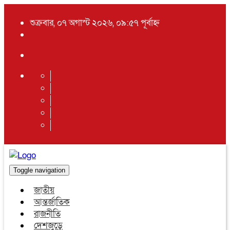
শুক্রবার, ০৭ অগাস্ট ২০২৬, ০৯:৫৭ পূর্বাহ্ন
Toggle navigation
জাতীয়
আন্তর্জাতিক
রাজনীতি
দেশজুড়ে