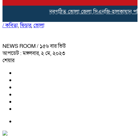
নবগঠিত ভোলা জেলা সিএনজি-হালকাযান পরিবহন শ
/
কবিতা
,
ফিচার
,
ভোলা
NEWS ROOM
/ ১৫৬ বার ভিউ
আপডেট : মঙ্গলবার, ২ মে, ২০২৩
শেয়ার