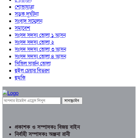
শোভাযাত্রা
সড়ক দূর্ঘটনা
সংবাদ সম্মেলন
সমাবেশ
সংসদ সদস্য ভোলা ১ আসন
সংসদ সদস্য ভোলা ২
সংসদ সদস্য ভোলা ৩ আসন
সংসদ সদস্য ভোলা ৪ আসন
সিভিল সার্জন ভোলা
হুইল চেয়ার বিতরণ
হুমকি
প্রকাশক ও সম্পাদকঃ বিজয় বাইন
নির্বাহী সম্পাদকঃ অঞ্জনা রানী