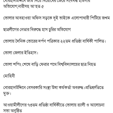
বোরহানউদ্দিনে জমি নিয়ে বিরোধের জেরে সংঘবদ্ধ হামলার
অভিযোগ,নারীসহ আ’হত ৫
ভোলার আবহাওয়া অফিস সড়কে দুই ভাইকে এলোপাথারী পিটিয়ে জখম
ছাত্রলীগের নেতার বিরুদ্ধে হাস চুরির অভিযোগ
ভোলায় দৈনিক ভোরের দর্পণ পত্রিকার ২২তম প্রতিষ্ঠা বার্ষিকী পালিত।
ভোলা জেলার ইতিহাস।
ভোলা শপিং শেষে বাড়ি ফেরার পথে বিশ্ববিদ্যালয়ের ছাত্র নিহত
মোহিনী
বোরহানউদ্দিনে বেসরকারি সংস্থা ঊষা কর্মকর্তা অবরুদ্ধ।প্রতিশ্রুতিতে
মুক্ত।
আওয়ামীলীগের ৭৩তম প্রতিষ্ঠা বার্ষিকীতে ভোলায় র‌্যালী ও আলোচনা
সভা অনুষ্ঠিত