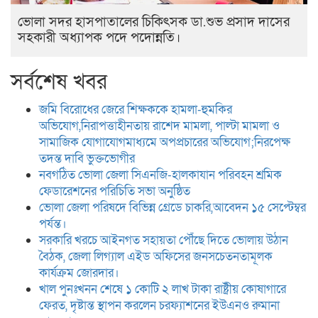
ভোলা সদর হাসপাতালের চিকিৎসক ডা.শুভ প্রসাদ দাসের
সহকারী অধ্যাপক পদে পদোন্নতি।
সর্বশেষ খবর
জমি বিরোধের জেরে শিক্ষককে হামলা-হুমকির
অভিযোগ,নিরাপত্তাহীনতায় রাশেদ মামলা, পাল্টা মামলা ও
সামাজিক যোগাযোগমাধ্যমে অপপ্রচারের অভিযোগ;নিরপেক্ষ
তদন্ত দাবি ভুক্তভোগীর
নবগঠিত ভোলা জেলা সিএনজি-হালকাযান পরিবহন শ্রমিক
ফেডারেশনের পরিচিতি সভা অনুষ্ঠিত
ভোলা জেলা পরিষদে বিভিন্ন গ্রেডে চাকরি,আবেদন ১৫ সেপ্টেম্বর
পর্যন্ত।
সরকারি খরচে আইনগত সহায়তা পৌঁছে দিতে ভোলায় উঠান
বৈঠক, জেলা লিগ্যাল এইড অফিসের জনসচেতনতামূলক
কার্যক্রম জোরদার।
খাল পুনঃখনন শেষে ১ কোটি ২ লাখ টাকা রাষ্ট্রীয় কোষাগারে
ফেরত, দৃষ্টান্ত স্থাপন করলেন চরফ্যাশনের ইউএনও রুমানা