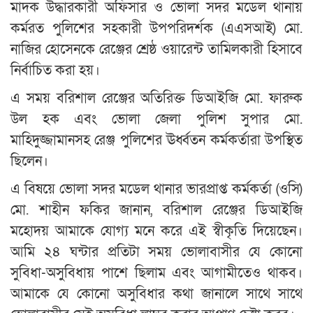
মাদক উদ্ধারকারী অফিসার ও ভোলা সদর মডেল থানায়
কর্মরত পুলিশের সহকারী উপপরিদর্শক (এএসআই) মো.
নাজির হোসেনকে রেঞ্জের শ্রেষ্ঠ ওয়ারেন্ট তামিলকারী হিসাবে
নির্বাচিত করা হয়।
এ সময় বরিশাল রেঞ্জের অতিরিক্ত ডিআইজি মো. ফারুক
উল হক এবং ভোলা জেলা পুলিশ সুপার মো.
মাহিদুজ্জামানসহ রেঞ্জ পুলিশের ঊর্ধ্বতন কর্মকর্তারা উপস্থিত
ছিলেন।
এ বিষয়ে ভোলা সদর মডেল থানার ভারপ্রাপ্ত কর্মকর্তা (ওসি)
মো. শাহীন ফকির জানান, বরিশাল রেঞ্জের ডিআইজি
মহোদয় আমাকে যোগ্য মনে করে এই স্বীকৃতি দিয়েছেন।
আমি ২৪ ঘন্টার প্রতিটা সময় ভোলাবাসীর যে কোনো
সুবিধা-অসুবিধায় পাশে ছিলাম এবং আগামীতেও থাকব।
আমাকে যে কোনো অসুবিধার কথা জানালে সাথে সাথে