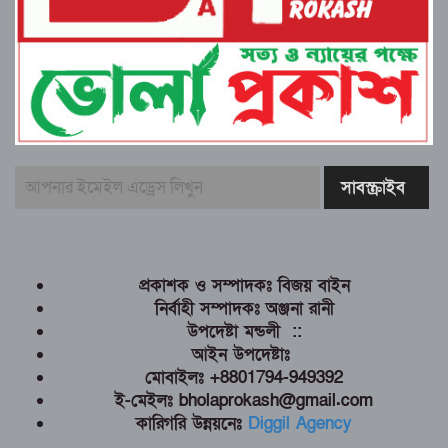
প্রকাশক ও সম্পাদকঃ বিজয় বাইন
নির্বাহী সম্পাদকঃ অঞ্জনা রানী
উপদেষ্টা মন্ডলী ::
আইন উপদেষ্টাঃ
মোবাইলঃ +8801794-949392
ই-মেইলঃ bholaprokash@gmail.com
কারিগরি উন্নয়নেঃ
Diggil Agency