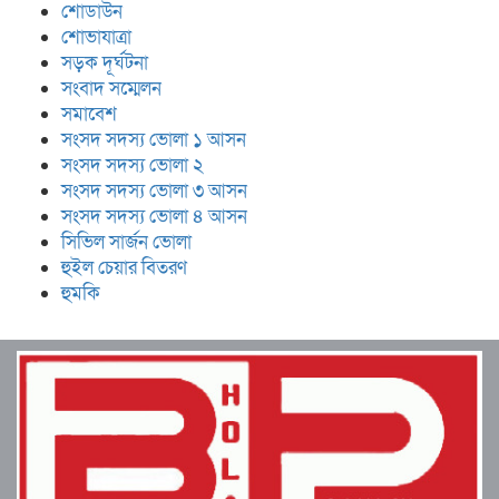
শোডাউন
শোভাযাত্রা
সড়ক দূর্ঘটনা
সংবাদ সম্মেলন
সমাবেশ
সংসদ সদস্য ভোলা ১ আসন
সংসদ সদস্য ভোলা ২
সংসদ সদস্য ভোলা ৩ আসন
সংসদ সদস্য ভোলা ৪ আসন
সিভিল সার্জন ভোলা
হুইল চেয়ার বিতরণ
হুমকি