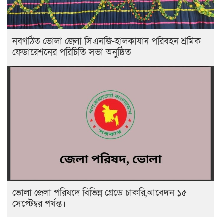
নবগঠিত ভোলা জেলা সিএনজি-হালকাযান পরিবহন শ্রমিক
ফেডারেশনের পরিচিতি সভা অনুষ্ঠিত
ভোলা জেলা পরিষদে বিভিন্ন গ্রেডে চাকরি,আবেদন ১৫
সেপ্টেম্বর পর্যন্ত।