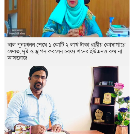
খাল পুনঃখনন শেষে ১ কোটি ২ লাখ টাকা রাষ্ট্রীয় কোষাগারে
ফেরত, দৃষ্টান্ত স্থাপন করলেন চরফ্যাশনের ইউএনও রুমানা
আফরোজ