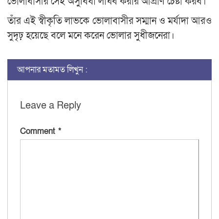
ভোলাবাসীর সেই অসুবিধা লাঘব করার আপ্রাণ চেষ্টা করব।
তাঁর এই স্বীকৃতি লাভকে ভোলাবাসীর সম্মান ও মর্যাদা আরও
সুদৃঢ় হয়েছে বলে মনে করেন ভোলার সুধীজনেরা।
আপনার মতামত লিখুন :
Leave a Reply
Comment
*