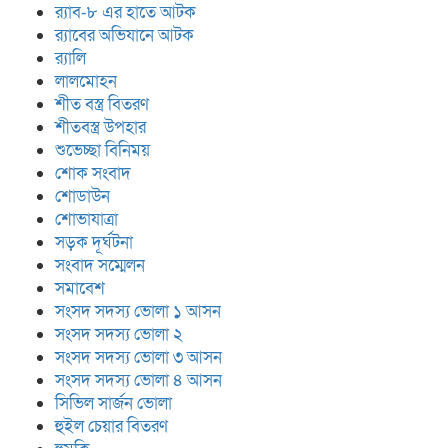
র‍্যাব-৮ এর হাতে আটক
র‍্যাবের অভিযানে আটক
র‍্যালি
লালমোহন
শীত বস্ত্র বিতরণ
শীতবস্ত্র উপহার
শুভেচ্ছা বিনিময়
শোক সংবাদ
শোডাউন
শোভাযাত্রা
সড়ক দূর্ঘটনা
সংবাদ সম্মেলন
সমাবেশ
সংসদ সদস্য ভোলা ১ আসন
সংসদ সদস্য ভোলা ২
সংসদ সদস্য ভোলা ৩ আসন
সংসদ সদস্য ভোলা ৪ আসন
সিভিল সার্জন ভোলা
হুইল চেয়ার বিতরণ