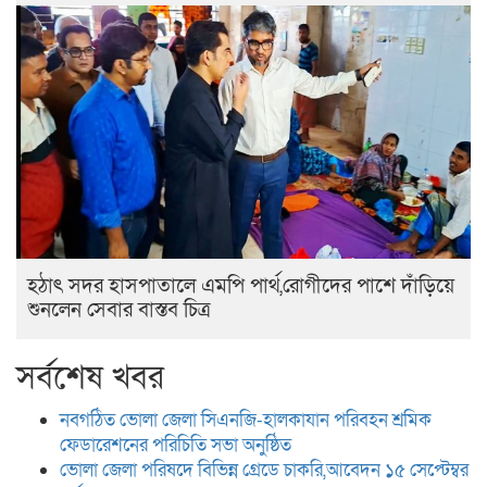
হঠাৎ সদর হাসপাতালে এমপি পার্থ,রোগীদের পাশে দাঁড়িয়ে
শুনলেন সেবার বাস্তব চিত্র
সর্বশেষ খবর
নবগঠিত ভোলা জেলা সিএনজি-হালকাযান পরিবহন শ্রমিক
ফেডারেশনের পরিচিতি সভা অনুষ্ঠিত
ভোলা জেলা পরিষদে বিভিন্ন গ্রেডে চাকরি,আবেদন ১৫ সেপ্টেম্বর