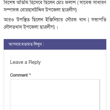
বিশেষ অতিথি হিসেবে ছিলেন মোঃ ফলাশ ( সাবেক সাধারণ
সম্পাদক বোরহানউদ্দিন উপজেলা ছাত্রলীগ)
আরও উপস্থিত ছিলেন ইঞ্জিনিয়ার সৌরভ খান ( সভাপতি
দৌলতখান উপজেলা ছাত্রলীগ) ।
আপনার মতামত লিখুন :
Leave a Reply
Comment
*