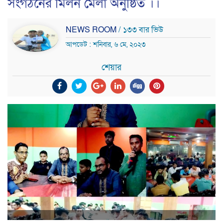
সংগঠনের মিলন মেলা অনুষ্ঠিত ।।
NEWS ROOM
/ ১৩৩ বার ভিউ
আপডেট : শনিবার, ৬ মে, ২০২৩
শেয়ার