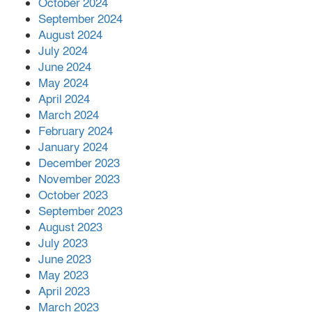
October 2024
September 2024
August 2024
July 2024
June 2024
May 2024
April 2024
March 2024
February 2024
January 2024
December 2023
November 2023
October 2023
September 2023
August 2023
July 2023
June 2023
May 2023
April 2023
March 2023