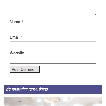
Name
*
Email
*
Website
এই ক্যাটাগরির আরও নিউজ