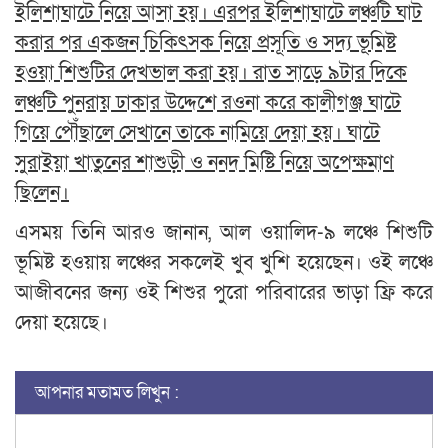
ইলিশাঘাটে নিয়ে আসা হয়। এরপর ইলিশাঘাটে লঞ্চটি ঘাট
করার পর একজন চিকিৎসক নিয়ে প্রসূতি ও সদ্য ভূমিষ্ট
হওয়া শিশুটির দেখভাল করা হয়। রাত সাড়ে ৯টার দিকে
লঞ্চটি পুনরায় ঢাকার উদ্দেশে রওনা করে কালীগঞ্জ ঘাটে
গিয়ে পৌঁছালে সেখানে তাকে নামিয়ে দেয়া হয়। ঘাটে
সুরাইয়া খাতুনের শাশুড়ী ও ননদ মিষ্টি নিয়ে অপেক্ষমাণ
ছিলেন।
এসময় তিনি আরও জানান, আল ওয়ালিদ-৯ লঞ্চে শিশুটি
ভূমিষ্ট হওয়ায় লঞ্চের সকলেই খুব খুশি হয়েছেন। ওই লঞ্চে
আজীবনের জন্য ওই শিশুর পুরো পরিবারের ভাড়া ফ্রি করে
দেয়া হয়েছে।
আপনার মতামত লিখুন :