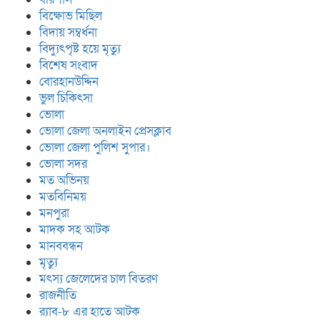
বিক্ষোভ মিছিল
বিদায় সম্বর্ধনা
বিদ্যুৎপৃষ্ট হয়ে মৃত্যু
বিশেষ সংবাদ
বোরহানউদ্দিন
ভুল চিকিৎসা
ভোলা
ভোলা জেলা অনলাইন প্রেসক্লাব
ভোলা জেলা পুলিশ সুপার।
ভোলা সদর
মত অভিনয়
মতবিনিময়
মনপুরা
মাদক সহ আটক
মানববন্ধন
মৃত্যু
মৎস্য জেলেদের চাল বিতরণ
রাজনীতি
র‍্যাব-৮ এর হাতে আটক