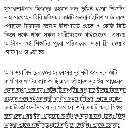
সুপারভাইজার মিজানুর রহমান সদ্য ভূমিষ্ট হওয়া শিশুটির
নাম রেখেছেন বিবি মরিয়ম। লঞ্চটি ভোলার ইলিশাঘাটে এসে
পৌঁছালে মিজানুর রহমান ইলিশাঘাট থেকে ৫ কেজি মিষ্টি
কিনে লঞ্চে থাকা সকল যাত্রীদেরকে খাইয়েছেন। এসময়
আজীবন ওই শিশুটির পুরো পরিবারের ভাড়া ফ্রি হওয়ার
ঘোষণাও দেওয়া হয়।
আল ওয়ালিদ-৯ লঞ্চের ম্যানেজার নূর নবী জানান, লঞ্চটি
কালীগঞ্জ ঘাটের কাছাকাছি এসে পৌঁছালে সুরাইয়া খাতুনের
প্রসব ব্যথা শুরু হয়। ঘটনাটি লঞ্চটির সুপারভাইজার মিজানুর
রহমান শুনে দুইজন নারী যাত্রীর সহযোগিতায় তাকে লঞ্চের
একটি কেবিনে নিয়ে যান। সেখানে তিনি একটি কন্যা শিশুর
জন্ম দেন। সুরাইয়া খাতুনের কালীগঞ্জ নামার কথা ছিল। কিন্তু
আমরা তাকে কালীগঞ্জঘাটে নামিয়ে দেইনি। তাকে ভোলার