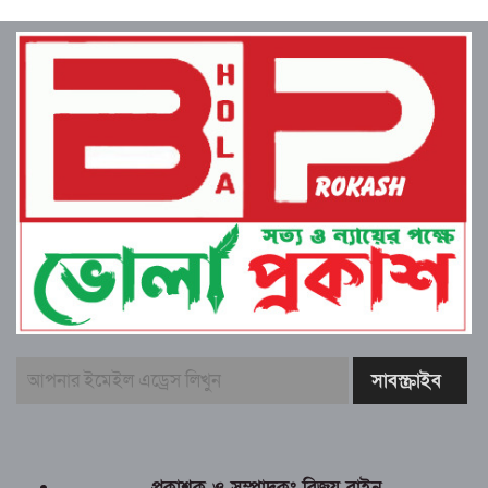
প্রকাশক ও সম্পাদকঃ বিজয় বাইন