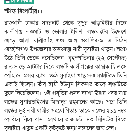
স্টাফ রিপোর্টার।।
রাজধানী ঢাকার সদরঘাট থেকে দুপুর আড়াইটার দিকে
কালীগঞ্জ লঞ্চঘাট ও ভোলার ইলিশা লঞ্চঘাটের উদ্দেশে
ছেড়ে আসা যাত্রীবাহি লঞ্চ আল ওয়ালিদ-৯ এ উঠেন
মেহেন্দিগঞ্জ উপজেলার অন্তঃসত্ত্বা নারী সুরাইয়া খাতুন। লঞ্চে
উঠে তিনি ডেকে বসেছিলেন। বৃহস্পতিবার (২২ সেপ্টেম্বর)
রাত সাড়ে আটটার দিকে লঞ্চটি কালীগঞ্জের কাছাকাছি এসে
পৌঁছালে প্রসব ব্যাথা ওঠে সুরাইয়া খাতুনের৷ লঞ্চটিতে তিনি
একাই ছিলেন। তাঁর স্বামী ইউনুস সিকদার তাকে লঞ্চটিতে
তুলে দিয়েছিলেন। ওই প্রসূতির প্রসব ব্যাথা উঠার খবর যায়
লঞ্চের সুপারভাইজার মিজানুর রহমানের কাছে। পরে তিনি
লঞ্চের দুই নারী যাত্রীর সহযোগিতায় তাকে লঞ্চের ২১১ নম্বর
কেবিনে নিয়ে যান। সেখানে রাত ৮টা ৪০ মিনিটের দিকে
সুরাইয়া খাতুন একটি ফুটফুটে কন্যা সন্তানের জন্ম দেন।