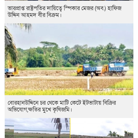
ভারপ্রাপ্ত রাষ্ট্রপতির দায়িত্বে স্পিকার মেজর (অব.) হাফিজ
উদ্দিন আহমদ বীর বিক্রম।
বোরহানউদ্দিনে চর থেকে মাটি কেটে ইটভাটায় বিক্রির
অভিযোগ,ক্ষতির মুখে কৃষিজমি।