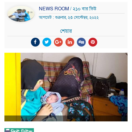
NEWS ROOM
/ ২১০ বার ভিউ
আপডেট : শুক্রবার, ২৩ সেপ্টেম্বর, ২০২২
শেয়ার