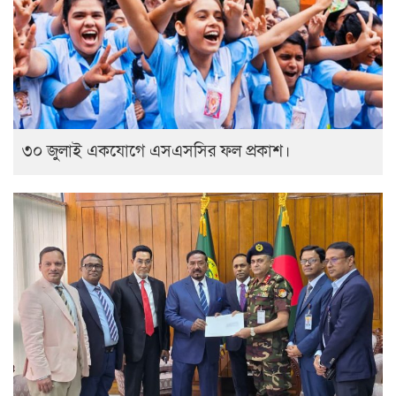
৩০ জুলাই একযোগে এসএসসির ফল প্রকাশ।