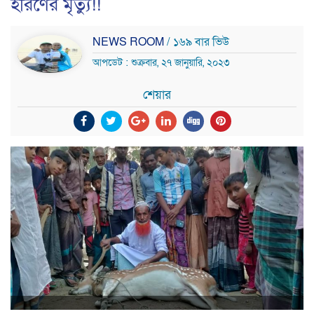
হরিণের মৃত্যু!!
NEWS ROOM
/ ১৬৯ বার ভিউ
আপডেট : শুক্রবার, ২৭ জানুয়ারি, ২০২৩
শেয়ার