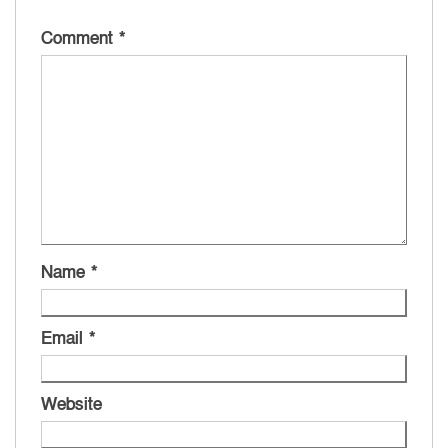
Comment
*
Name
*
Email
*
Website