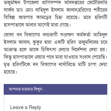
তজুমদ্দিন উপজেলা প্রাণিসম্পদ অধিদপ্তরের ভেটেরিনারি
সার্জন ডাঃ মোঃ নাহিদুল ইসলাম জানান,হরিণের শরীরের
বিভিন্ন জায়গায় কামড়ের চিহ্ন রয়েছে। তবে হরিণটি
হাসপাতালে আনার আগেই মারা গেছে।
ভোলা বন বিভাগের বন্যপ্রাণী সংরক্ষণ কর্মকর্তা আমিনুল
ইসলাম জানান, কুকুর দ্বারা একটি হরিণ তজুমদিনের চরে
আক্রান্ত হলে তাকে চিকিৎসা দেয়ার নির্দেশনা দেয়া হয়।
কিন্তু হাসপাতালে নেয়ার পথে মারা যাওয়ার সংবাদ পেয়েছি।
মৃত হরিণটিকে বন বিভাগের নার্সারিতে মাটি চাপা দেয়া
হয়েছে।
আপনার মতামত লিখুন :
Leave a Reply