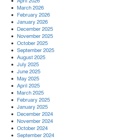
April 2026
২ কোটি ২০ লাখ টাকা।সততার অনন্য দৃষ্টান্ত
March 2026
স্থাপন করলেন ইউএনও বেদবতী মিস্ত্রী।
February 2026
‘জ্বিন হাজিরে স্বর্ণ দ্বিগুণ’— প্রতারণার ফাঁদে ১৭
January 2026
নারী,দুলারহাটে চক্রের ৪ সদস্য গ্রেফতার।
December 2025
November 2025
October 2025
৩০ জুলাই একযোগে এসএসসির ফল প্রকাশ।
September 2025
August 2025
July 2025
বোরহানউদ্দিনে জমি নিয়ে বিরোধের জেরে
June 2025
সংঘবদ্ধ হামলার অভিযোগ,নারীসহ আ’হত ৫
May 2025
April 2025
March 2025
February 2025
January 2025
December 2024
November 2024
October 2024
September 2024