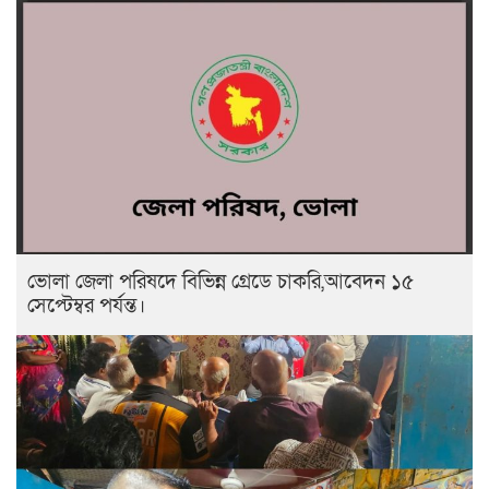
ভোলা জেলা পরিষদে বিভিন্ন গ্রেডে চাকরি,আবেদন ১৫
সেপ্টেম্বর পর্যন্ত।