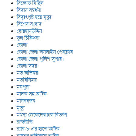
বিক্ষোভ মিছিল
বিদায় সম্বর্ধনা
বিদ্যুৎপৃষ্ট হয়ে মৃত্যু
বিশেষ সংবাদ
বোরহানউদ্দিন
ভুল চিকিৎসা
ভোলা
ভোলা জেলা অনলাইন প্রেসক্লাব
ভোলা জেলা পুলিশ সুপার।
ভোলা সদর
মত অভিনয়
মতবিনিময়
মনপুরা
মাদক সহ আটক
মানববন্ধন
মৃত্যু
মৎস্য জেলেদের চাল বিতরণ
রাজনীতি
র‍্যাব-৮ এর হাতে আটক
র‍্যাবের অভিযানে আটক