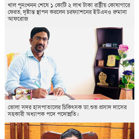
খাল পুনঃখনন শেষে ১ কোটি ২ লাখ টাকা রাষ্ট্রীয় কোষাগারে
ফেরত, দৃষ্টান্ত স্থাপন করলেন চরফ্যাশনের ইউএনও রুমানা
আফরোজ
ভোলা সদর হাসপাতালের চিকিৎসক ডা.শুভ প্রসাদ দাসের
সহকারী অধ্যাপক পদে পদোন্নতি।