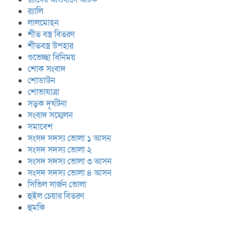
র‍্যালি
লালমোহন
শীত বস্ত্র বিতরণ
শীতবস্ত্র উপহার
শুভেচ্ছা বিনিময়
শোক সংবাদ
শোডাউন
শোভাযাত্রা
সড়ক দূর্ঘটনা
সংবাদ সম্মেলন
সমাবেশ
সংসদ সদস্য ভোলা ১ আসন
সংসদ সদস্য ভোলা ২
সংসদ সদস্য ভোলা ৩ আসন
সংসদ সদস্য ভোলা ৪ আসন
সিভিল সার্জন ভোলা
হুইল চেয়ার বিতরণ
হুমকি