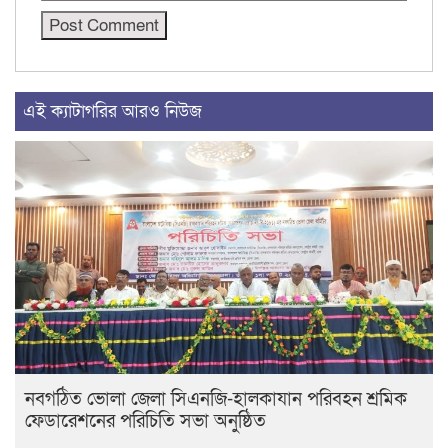
এই ক্যাটাগরির আরও নিউজ
নবগঠিত ভোলা জেলা সিএনজি-হালকাযান পরিবহন শ্রমিক
ফেডারেশনের পরিচিতি সভা অনুষ্ঠিত