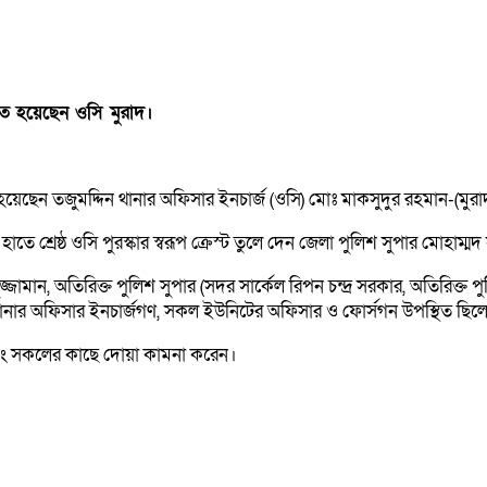
াচিত হয়েছেন ওসি মুরাদ।
 হয়েছেন তজুমদ্দিন থানার অফিসার ইনচার্জ (ওসি) মোঃ মাকসুদুর রহমান-(মুরা
ে শ্রেষ্ঠ ওসি পুরস্কার স্বরূপ ক্রেস্ট তুলে দেন জেলা পুলিশ সুপার মোহা
জ্জামান, অতিরিক্ত পুলিশ সুপার (সদর সার্কেল রিপন চন্দ্র সরকার, অতিরিক
ল থানার অফিসার ইনচার্জগণ, সকল ইউনিটের অফিসার ও ফোর্সগন উপস্থিত ছিল
এবং সকলের কাছে দোয়া কামনা করেন।