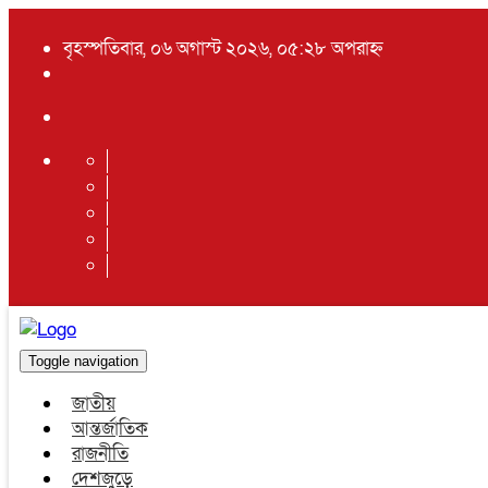
বৃহস্পতিবার, ০৬ অগাস্ট ২০২৬, ০৫:২৮ অপরাহ্ন
Toggle navigation
জাতীয়
আন্তর্জাতিক
রাজনীতি
দেশজুড়ে