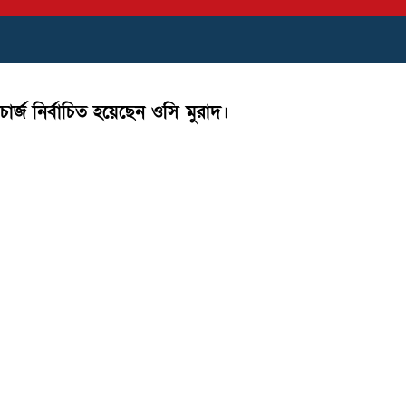
চার্জ নির্বাচিত হয়েছেন ওসি মুরাদ।