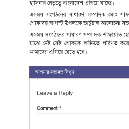
হাসিনার নেতৃত্বে বাংলাদেশ এগিয়ে যাচ্ছে।
এসময় সংগঠনের সাধারণ সম্পাদক মোঃ শাফায়া
শোকাবহ আগস্ট উপলক্ষে ভার্চুয়াল আলোচনা সভায
এসময় সংগঠনের সাধারণ সম্পাদক শাফায়াত হোসে
মাঝে নেই সেই শোককে শক্তিতে পরিণত করে বঙ্গবন
আমাদের এগিয়ে যেতে হবে।
আপনার মতামত লিখুন :
Leave a Reply
Comment
*