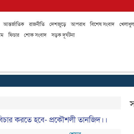
আন্তর্জাতিক
রাজনীতি
দেশজুড়ে
আপরাধ
বিশেষ সংবাদ
খেলাধুল
যম
ফিচার
শোক সংবাদ
সড়ক দূর্ঘটনা
স
ে বিচার করতে হবে- প্রকৌশলী তানজিদ।।