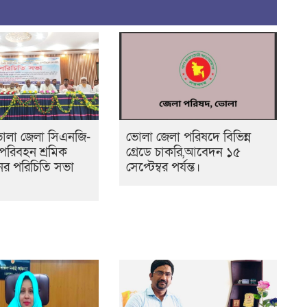
োলা জেলা সিএনজি-
ভোলা জেলা পরিষদে বিভিন্ন
পরিবহন শ্রমিক
গ্রেডে চাকরি,আবেদন ১৫
র পরিচিতি সভা
সেপ্টেম্বর পর্যন্ত।