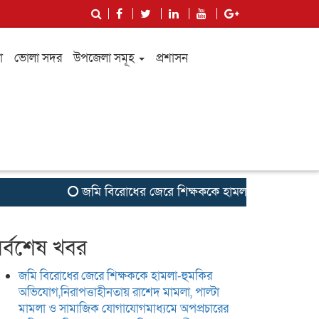
া
ভোলা সদর
উপজেলা সমূহ
প্রশাসন
জমি বিরোধের জেরে শিক্ষককে হামলা-হুমকির অভিযোগ,নিরাপত
র্বশেষ খবর
জমি বিরোধের জেরে শিক্ষককে হামলা-হুমকির
অভিযোগ,নিরাপত্তাহীনতায় রাশেদ মামলা, পাল্টা
মামলা ও সামাজিক যোগাযোগমাধ্যমে অপপ্রচারের