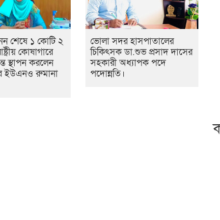
নন শেষে ১ কোটি ২
ভোলা সদর হাসপাতালের
ষ্ট্রীয় কোষাগারে
চিকিৎসক ডা.শুভ প্রসাদ দাসের
ান্ত স্থাপন করলেন
সহকারী অধ্যাপক পদে
র ইউএনও রুমানা
পদোন্নতি।
ক