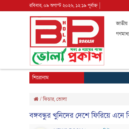
রবিবার, ০৯ অগাস্ট ২০২৬, ১২:১৯ পূর্বাহ্ন
জাতীয়
গণমাধ্
শিরোনাম
/
ফিচার
,
ভোলা
বঙ্গবন্ধুর খুনিদের দেশে ফিরিয়ে এন