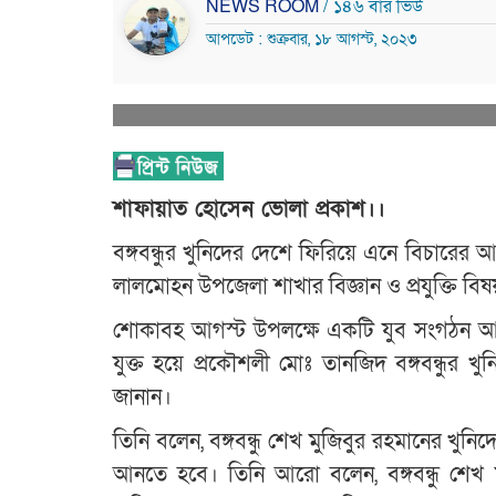
NEWS ROOM
/ ১৪৬ বার ভিউ
আপডেট : শুক্রবার, ১৮ আগস্ট, ২০২৩
শাফায়াত হোসেন ভোলা প্রকাশ।।
বঙ্গবন্ধুর খুনিদের দেশে ফিরিয়ে এনে বিচারে
লালমোহন উপজেলা শাখার বিজ্ঞান ও প্রযুক্তি ব
শোকাবহ আগস্ট উপলক্ষে একটি যুব সংগঠন আয়ো
যুক্ত হয়ে প্রকৌশলী মোঃ তানজিদ বঙ্গবন্ধুর
জানান।
তিনি বলেন, বঙ্গবন্ধু শেখ মুজিবুর রহমানের খ
আনতে হবে। তিনি আরো বলেন, বঙ্গবন্ধু শেখ মুজ