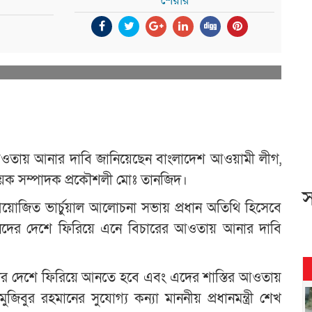
শেয়ার
র আওতায় আনার দাবি জানিয়েছেন বাংলাদেশ আওয়ামী লীগ,
িষয়ক সম্পাদক প্রকৌশলী মোঃ তানজিদ।
স
জিত ভার্চুয়াল আলোচনা সভায় প্রধান অতিথি হিসেবে
 খুনিদের দেশে ফিরিয়ে এনে বিচারের আওতায় আনার দাবি
ুনিদের দেশে ফিরিয়ে আনতে হবে এবং এদের শাস্তির আওতায়
িবুর রহমানের সুযোগ্য কন্যা মাননীয় প্রধানমন্ত্রী শেখ