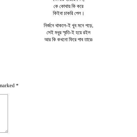
কে কোথায় কি করে
কিইবা চাকরি পেল।
নির্জনে থাকলে-ই খুব মনে পড়ে,
সেই মধুর স্মৃতি-ই হয়ে রইল
আর কি কখনো ফিরে পাব তারে৷
 marked
*