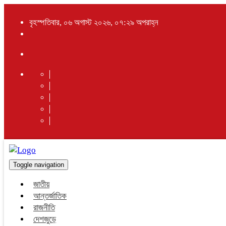
বৃহস্পতিবার, ০৬ অগাস্ট ২০২৬, ০৭:২৯ অপরাহ্ন
Toggle navigation
জাতীয়
আন্তর্জাতিক
রাজনীতি
দেশজুড়ে