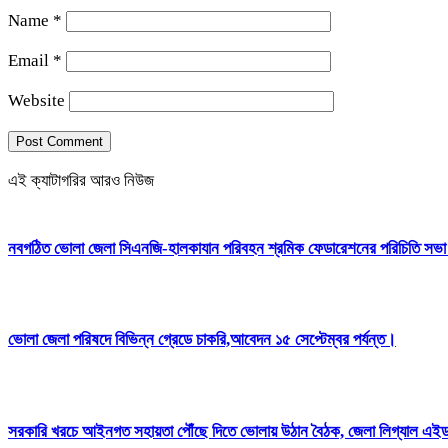
Name
*
Email
*
Website
এই ক্যাটাগরির আরও নিউজ
নবগঠিত ভোলা জেলা সিএনজি-হালকাযান পরিবহন শ্রমিক ফেডারেশনের পরিচিতি সভা অ
ভোলা জেলা পরিষদে বিভিন্ন গ্রেডে চাকরি,আবেদন ১৫ সেপ্টেম্বর পর্যন্ত।
সরকারি খরচে আইনগত সহায়তা পৌঁছে দিতে ভোলায় উঠান বৈঠক, জেলা লিগ্যাল এই