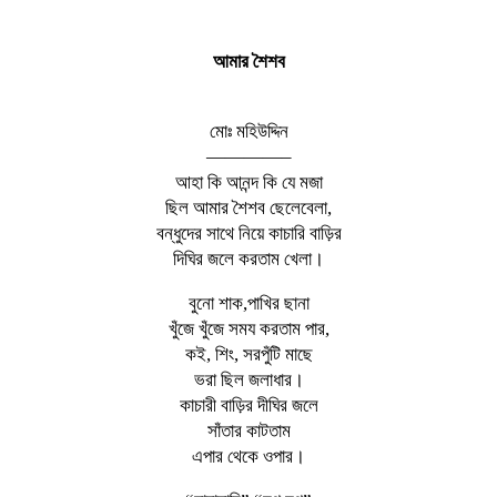
আমার শৈশব
মোঃ মহিউদ্দিন
————–
আহা কি আনন্দ কি যে মজা
ছিল আমার শৈশব ছেলেবেলা,
বন্ধুদের সাথে নিয়ে কাচারি বাড়ির
দিঘির জলে করতাম খেলা।
বুনো শাক,পাখির ছানা
খুঁজে খুঁজে সময করতাম পার,
কই, শিং, সরপুঁটি মাছে
ভরা ছিল জলাধার।
কাচারী বাড়ির দীঘির জলে
সাঁতার কাটতাম
এপার থেকে ওপার।