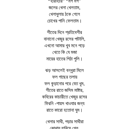
“হারাহারি” “মগ মগ”
জলের খেলা খেলতাম,
খেলাধুলায় ঠকে গেলে
চোখের পানি ফেলতাম।
শীতের দিনে প্রতিবেশীর
বানানো খেজুর রসের পাটালি,
এখনো আমার খুব মনে পড়ে
খেতে কি যে মজা
মায়ের হাতের পিঠা পুলি।
ঝড় আসলেই বন্ধুরা মিলে
ফল গাছের তলায়
ফল কুড়ানোর পরে যেত ধুম,
শীতের রাতে জসিম মাষ্টার,
কবিরের কাচারীতে খেজুর রসের
ফিরনি -পায়স খাওযার জন্য
রাতে কারো হতোনা ঘুম।
খেলার সাথী, পড়ার সাথীরা
কোথায় হারিয়ে গেল,