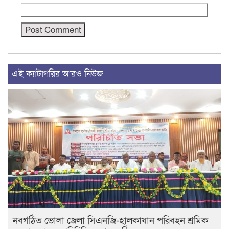
এই ক্যাটাগরির আরও নিউজ
নবগঠিত ভোলা জেলা সিএনজি-হালকাযান পরিবহন শ্রমিক