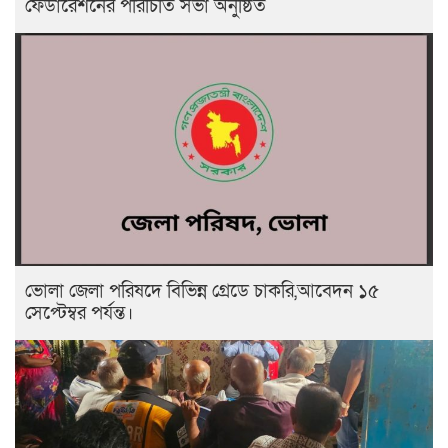
ফেডারেশনের পরিচিতি সভা অনুষ্ঠিত
ভোলা জেলা পরিষদে বিভিন্ন গ্রেডে চাকরি,আবেদন ১৫
সেপ্টেম্বর পর্যন্ত।