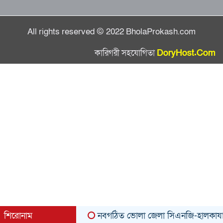
All rights reserved © 2022 BholaProkash.com
কারিগরী সহযোগিতা
DoryHost.Com
শিরোনাম
নবগঠিত ভোলা জেলা সিএনজি-হালকাযান পরিবহ