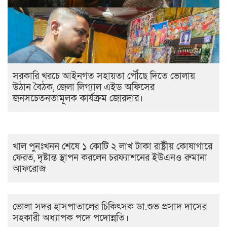
সরকারি খরচে আইনগত সহায়তা পৌঁছে দিতে ভোলায়
উঠান বৈঠক, জেলা লিগ্যাল এইড অফিসের
জনসচেতনতামূলক কার্যক্রম জোরদার।
খাল পুনঃখনন শেষে ১ কোটি ২ লাখ টাকা রাষ্ট্রীয় কোষাগারে
ফেরত, দৃষ্টান্ত স্থাপন করলেন চরফ্যাশনের ইউএনও রুমানা
আফরোজ
ভোলা সদর হাসপাতালের চিকিৎসক ডা.শুভ প্রসাদ দাসের
সহকারী অধ্যাপক পদে পদোন্নতি।