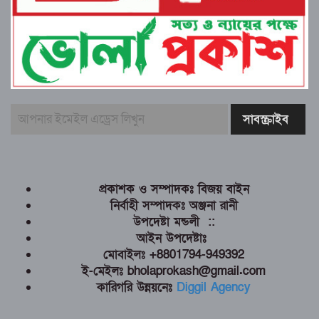
প্রকাশক ও সম্পাদকঃ বিজয় বাইন
নির্বাহী সম্পাদকঃ অঞ্জনা রানী
উপদেষ্টা মন্ডলী ::
আইন উপদেষ্টাঃ
মোবাইলঃ +8801794-949392
ই-মেইলঃ bholaprokash@gmail.com
কারিগরি উন্নয়নেঃ
Diggil Agency