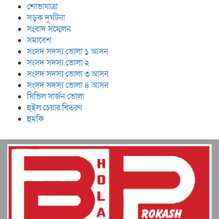
শোভাযাত্রা
সড়ক দূর্ঘটনা
সংবাদ সম্মেলন
সমাবেশ
সংসদ সদস্য ভোলা ১ আসন
সংসদ সদস্য ভোলা ২
সংসদ সদস্য ভোলা ৩ আসন
সংসদ সদস্য ভোলা ৪ আসন
সিভিল সার্জন ভোলা
হুইল চেয়ার বিতরণ
হুমকি