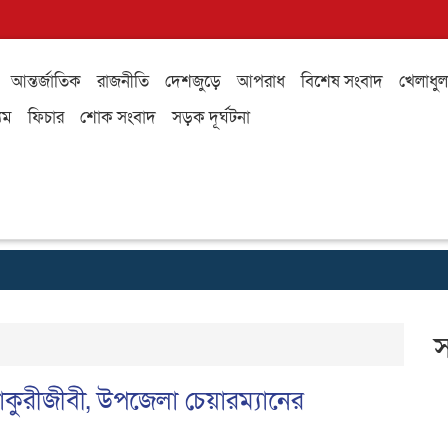
আন্তর্জাতিক
রাজনীতি
দেশজুড়ে
আপরাধ
বিশেষ সংবাদ
খেলাধুল
যম
ফিচার
শোক সংবাদ
সড়ক দূর্ঘটনা
স
চাকুরীজীবী, উপজেলা চেয়ারম্যানের