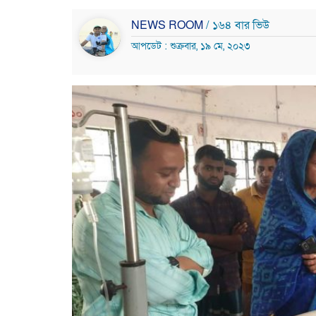
NEWS ROOM
/ ১৬৪ বার ভিউ
আপডেট : শুক্রবার, ১৯ মে, ২০২৩