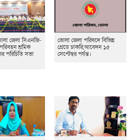
োলা জেলা সিএনজি-
ভোলা জেলা পরিষদে বিভিন্ন
পরিবহন শ্রমিক
গ্রেডে চাকরি,আবেদন ১৫
র পরিচিতি সভা
সেপ্টেম্বর পর্যন্ত।