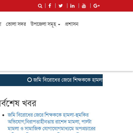
া
ভোলা সদর
উপজেলা সমূহ
প্রশাসন
জমি বিরোধের জেরে শিক্ষককে হামলা-হুমকির অভিযোগ,নিরাপত্ত
র্বশেষ খবর
জমি বিরোধের জেরে শিক্ষককে হামলা-হুমকির
অভিযোগ,নিরাপত্তাহীনতায় রাশেদ মামলা, পাল্টা
মামলা ও সামাজিক যোগাযোগমাধ্যমে অপপ্রচারের