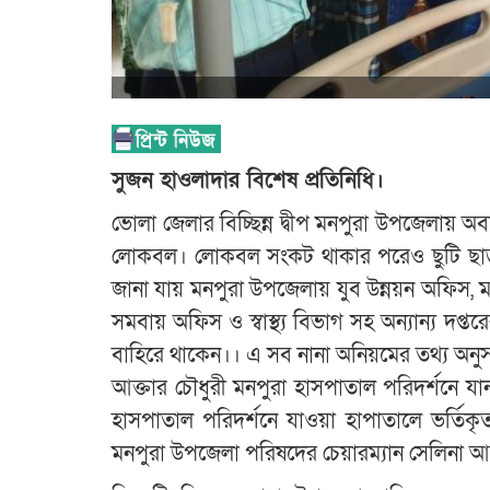
সুজন হাওলাদার বিশেষ প্রতিনিধি।
ভোলা জেলার বিচ্ছিন্ন দ্বীপ মনপুরা উপজেলায় অবহেল
লোকবল। লোকবল সংকট থাকার পরেও ছুটি ছাড়া ক
জানা যায় মনপুরা উপজেলায় যুব উন্নয়ন অফিস,
সমবায় অফিস ও স্বাস্থ্য বিভাগ সহ অন্যান্য দপ্তরের
বাহিরে থাকেন।। এ সব নানা অনিয়মের তথ্য অনু
আক্তার চৌধুরী মনপুরা হাসপাতাল পরিদর্শনে যান।
হাসপাতাল পরিদর্শনে যাওয়া হাপাতালে ভর্তিকৃ
মনপুরা উপজেলা পরিষদের চেয়ারম্যান সেলিনা আক