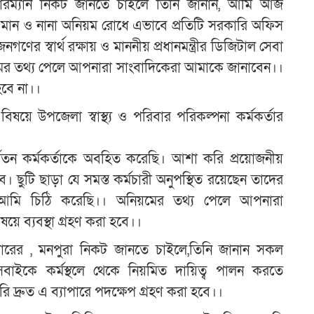
য়ারম্যান নিকট জানতে চাইলে তিনি জানান, আমি আজ
মান ও নানা অনিয়ম রোধে এভাবে প্রতিটি সরকারি অফিস
র স্বার্থ রক্ষায় ও মাননীয় প্রধানমন্ত্রীর ডিজিটাল সেবা
য়মের তথ্য পেলে আপনারা সাংবাদিকেরা আমাকে জানাবেন।।
হবে না।।
ষয়ে উপজেলা স্বাস্থ্য ও পরিবার পরিকল্পনা কর্মকর্তার
বতন কর্মকর্তাকে অবহিত করেছি। আশা করি প্রয়োজনীয়
ব
ছুটি ছাড়া যে সমস্ত কর্মচারী অনুপস্থিত রয়েছেন তাদের
জন্য আমি চিঠি করেছি।। অনিয়মের তথ্য পেলে আপনারা
ে ব্যবস্থা গ্রহণ করা হবে।।
অফিসারের , মনপুরা নিকট জানতে চাইলে,তিনি জানান সকল
াং সবাইকে কর্মস্থলে থেকে নিয়মিত দায়িত্ব পালন করতে
করি দ্রুত এ ব্যাপারে পদক্ষেপ গ্রহণ করা হবে।।