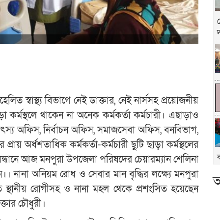
িত স্বাস্থ্য বিভাগে নেই ডাক্তার, নেই নার্সসহ প্রয়োজনীয়
র্মস্থলে থাকেন না অনেক কর্মকর্তা কর্মচারী। এছাড়াও
 মৎস্য অফিস, নির্বাচন অফিস, সমাজসেবা অফিস, বনবিভাগ,
 প্রায় অর্ধশতাধিক কর্মকর্তা-কর্মচারী ছুটি ছাড়া কর্মস্থলের
সন্ধানে আজ মনপুরা উপজেলা পরিষদের চেয়ারম্যান শেলিনা
। নানা অনিয়ম রোধ ও সেবার মান বৃদ্ধির লক্ষ্যে মনপুরা
আ
ত স্থানীয় রোগীসহ ও নানা মহল থেকে প্রশংসিত হয়েছেন
্তার চৌধুরী।