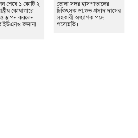
নন শেষে ১ কোটি ২
ভোলা সদর হাসপাতালের
ষ্ট্রীয় কোষাগারে
চিকিৎসক ডা.শুভ প্রসাদ দাসের
ান্ত স্থাপন করলেন
সহকারী অধ্যাপক পদে
র ইউএনও রুমানা
পদোন্নতি।