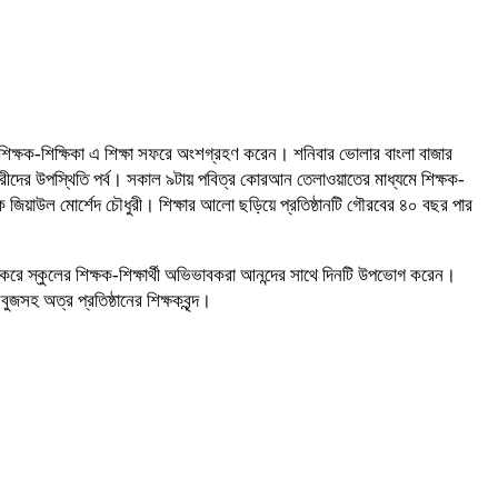
 শিক্ষক-শিক্ষিকা এ শিক্ষা সফরে অংশগ্রহণ করেন। শনিবার ভোলার বাংলা বাজার
াত্রীদের উপস্থিতি পর্ব। সকাল ৯টায় পবিত্র কোরআন তেলাওয়াতের মাধ্যমে শিক্ষক-
ক জিয়াউল মোর্শেদ চৌধুরী। শিক্ষার আলো ছড়িয়ে প্রতিষ্ঠানটি গৌরবের ৪০ বছর পার
শ করে স্কুলের শিক্ষক-শিক্ষার্থী অভিভাবকরা আনন্দের সাথে দিনটি উপভোগ করেন।
সহ অত্র প্রতিষ্ঠানের শিক্ষকবৃন্দ।