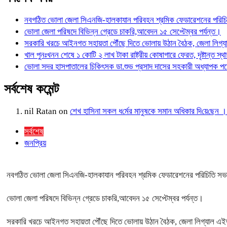
নবগঠিত ভোলা জেলা সিএনজি-হালকাযান পরিবহন শ্রমিক ফেডারেশনের পরিচিত
ভোলা জেলা পরিষদে বিভিন্ন গ্রেডে চাকরি,আবেদন ১৫ সেপ্টেম্বর পর্যন্ত।
সরকারি খরচে আইনগত সহায়তা পৌঁছে দিতে ভোলায় উঠান বৈঠক, জেলা লিগ্
খাল পুনঃখনন শেষে ১ কোটি ২ লাখ টাকা রাষ্ট্রীয় কোষাগারে ফেরত, দৃষ্টান
ভোলা সদর হাসপাতালের চিকিৎসক ডা.শুভ প্রসাদ দাসের সহকারী অধ্যাপক প
সর্বশেষ কমেন্ট
nil Ratan
on
শেখ হা‌সিনা সকল ধ‌র্মের মানু‌ষকে সমান অ‌ধিকার দি‌য়ে‌ছে
সর্বশেষ
জনপ্রিয়
নবগঠিত ভোলা জেলা সিএনজি-হালকাযান পরিবহন শ্রমিক ফেডারেশনের পরিচিতি সভা 
ভোলা জেলা পরিষদে বিভিন্ন গ্রেডে চাকরি,আবেদন ১৫ সেপ্টেম্বর পর্যন্ত।
সরকারি খরচে আইনগত সহায়তা পৌঁছে দিতে ভোলায় উঠান বৈঠক, জেলা লিগ্যাল এ