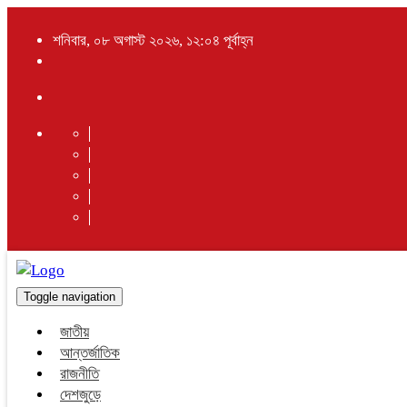
শনিবার, ০৮ অগাস্ট ২০২৬, ১২:০৪ পূর্বাহ্ন
Toggle navigation
জাতীয়
আন্তর্জাতিক
রাজনীতি
দেশজুড়ে