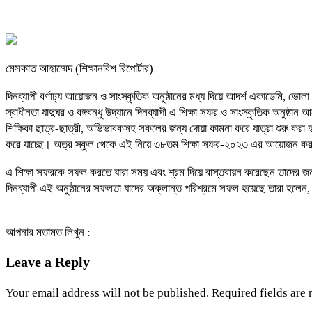
মেসকাত আহাম্মেদ (শিক্ষানবিশ রিপোর্টার)
দিনব্যাপী বর্ণাঢ্য আয়োজন ও সাংস্কৃতিক অনুষ্ঠানের মধ্য দিয়ে আদর্শ একাডেমি, ভ
স্বাধীনতা যাদুঘর ও বঙ্গবন্ধু উদ্যানে দিনব্যাপী এ শিক্ষা সফর ও সাংস্কৃতিক অনু
শিক্ষিকা ছাত্র-ছাত্রী, অভিভাবকসহ সকলের জন্য দোয়া কামনা করে যাত্রা শুরু করা 
করে যাচ্ছে। অত্র স্কুল থেকে এই নিয়ে ৩৮তম শিক্ষা সফর-২০২৩ এর আয়োজন ক
এ শিক্ষা সফরকে সফল করতে যারা সময় এবং শ্রম দিয়ে বাস্তবায়ন করেছেন তাদের জন্য ক
দিনব্যাপী এই অনুষ্ঠানের সফলতা যাদের অক্লান্ত পরিশ্রমে সফল হয়েছে তারা হলেন, 
আপনার মতামত লিখুন :
Leave a Reply
Your email address will not be published.
Required fields are