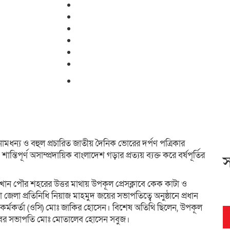
মধন্য ও বহুল প্রচারিত জাতীয় দৈনিক ভোরের দর্পণ পত্রিকার
ন্তিপূর্ণ অসাম্প্রদায়িক বাংলাদেশ গড়ার প্রত্যয় ব্যক্ত করে বর্ষপূর্তির
স
তখান পৌর শহরের উত্তর মাথায় উপকূল প্রেসক্লাবে কেক কাটা ও
েলা প্রতিনিধি নিয়াজ মাহমুদ জয়ের সভাপতিত্বে অনুষ্ঠানে প্রধান
ত কর্মকর্তা (ওসি) মোঃ জাকির হোসেন। বিশেষ অতিথি ছিলেন, উপকূল
সক্লাবের সভাপতি মোঃ মোতালেব হোসেন সবুজ।