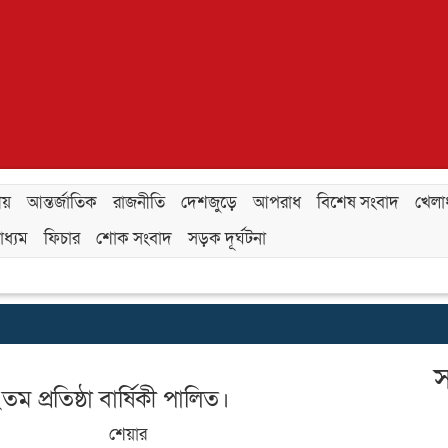
ীয়
আন্তর্জাতিক
রাজনীতি
দেশজুড়ে
আপরাধ
বিশেষ সংবাদ
খেলাধ
ধ্যম
ফিচার
শোক সংবাদ
সড়ক দূর্ঘটনা
স
 প্রতিষ্ঠা বার্ষিকী পালিত।
শেয়ার