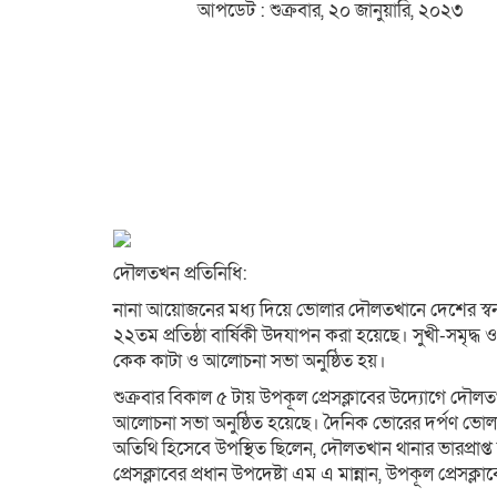
আপডেট : শুক্রবার, ২০ জানুয়ারি, ২০২৩
দৌলতখন প্রতিনিধি:
নানা আয়োজনের মধ্য দিয়ে ভোলার দৌলতখানে দেশের স্বনা
২২তম প্রতিষ্ঠা বার্ষিকী উদযাপন করা হয়েছে। সুখী-সমৃদ্ধ ও শা
কেক কাটা ও আলোচনা সভা অনুষ্ঠিত হয়।
শুক্রবার বিকাল ৫ টায় উপকূল প্রেসক্লাবের উদ্যােগে দৌল
আলোচনা সভা অনুষ্ঠিত হয়েছে। দৈনিক ভোরের দর্পণ ভোলা জ
অতিথি হিসেবে উপস্থিত ছিলেন, দৌলতখান থানার ভারপ্রাপ্
প্রেসক্লাবের প্রধান উপদেষ্টা এম এ মান্নান, উপকূল প্রে