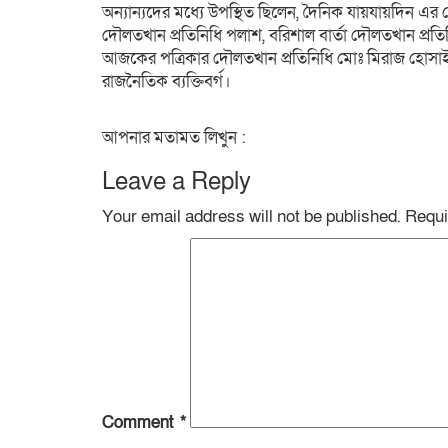
অন্যান্যদের মধ্যে উপস্থিত ছিলেন, দৈনিক যায়যায়দিন 
দৌলতখান প্রতিনিধি পলাশ, বরিশাল বার্তা দৌলতখান প্রতিন
আজকের পত্রিকার দৌলতখান প্রতিনিধি মোঃ মিরাজ হোসাইন,
রাজনৈতিক ব্যক্তিবর্গ।
আপনার মতামত লিখুন :
Leave a Reply
Your email address will not be published.
Requi
Comment
*