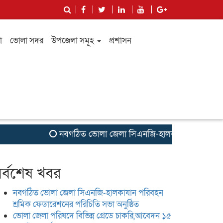
া
ভোলা সদর
উপজেলা সমূহ
প্রশাসন
নবগঠিত ভোলা জেলা সিএনজি-হালকাযান পরিবহন শ্রমিক ফেড
র্বশেষ খবর
নবগঠিত ভোলা জেলা সিএনজি-হালকাযান পরিবহন
শ্রমিক ফেডারেশনের পরিচিতি সভা অনুষ্ঠিত
ভোলা জেলা পরিষদে বিভিন্ন গ্রেডে চাকরি,আবেদন ১৫