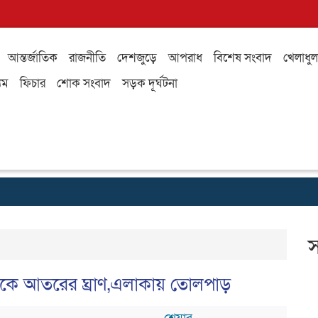
আন্তর্জাতিক
রাজনীতি
দেশজুড়ে
আপরাধ
বিশেষ সংবাদ
খেলাধুল
যম
ফিচার
শোক সংবাদ
সড়ক দূর্ঘটনা
স
কে আতরের ঘ্রাণ,এলাকায় তোলপাড়