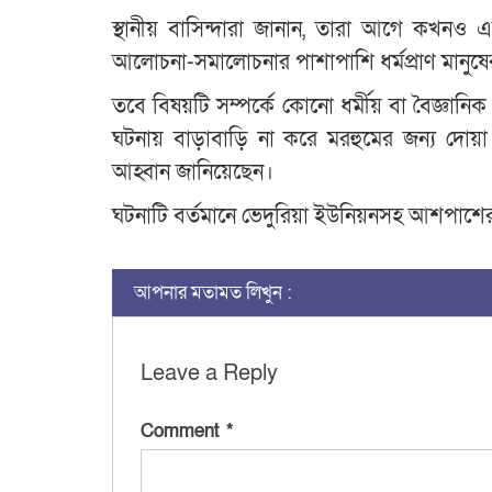
স্থানীয় বাসিন্দারা জানান, তারা আগে কখনও 
আলোচনা-সমালোচনার পাশাপাশি ধর্মপ্রাণ মানুষের 
তবে বিষয়টি সম্পর্কে কোনো ধর্মীয় বা বৈজ্ঞানি
ঘটনায় বাড়াবাড়ি না করে মরহুমের জন্য দোয়া ক
আহ্বান জানিয়েছেন।
ঘটনাটি বর্তমানে ভেদুরিয়া ইউনিয়নসহ আশপাশ
আপনার মতামত লিখুন :
Leave a Reply
Comment
*