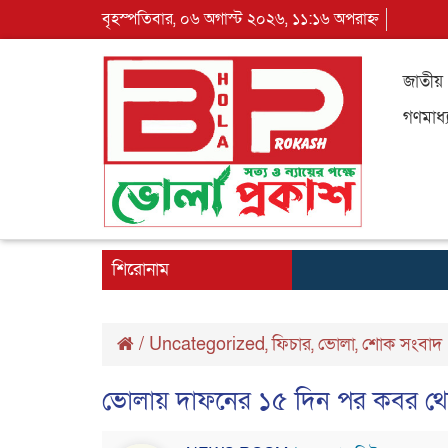
বৃহস্পতিবার, ০৬ অগাস্ট ২০২৬, ১১:১৬ অপরাহ্ন
জাতীয়
গণমাধ্
শিরোনাম
/
Uncategorized
,
ফিচার
,
ভোলা
,
শোক সংবাদ
ভোলায় দাফনের ১৫ দিন পর কবর থে