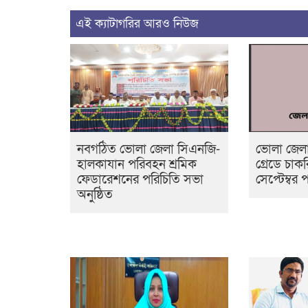
এই ক্যাটাগরির আরও নিউজ
নবগঠিত ভোলা জেলা সিএনজি-
ভোলা জেলা 
হালকাযান পরিবহন শ্রমিক
গ্রেডে চা
ফেডারেশনের পরিচিতি সভা
সেপ্টেম্বর পর
অনুষ্ঠিত