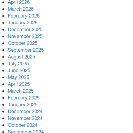
April 2026
অনন্য দৃষ্টান্ত স্থাপন করলেন ইউএনও
March 2026
েদবতী মিস্ত্রী।
February 2026
January 2026
‘জ্বিন হাজিরে স্বর্ণ দ্বিগুণ’— প্রতারণার
December 2025
ফাঁদে ১৭ নারী,দুলারহাটে চক্রের ৪ সদস্য
November 2025
গ্রেফতার।
October 2025
৩০ জুলাই একযোগে এসএসসির ফল
September 2025
প্রকাশ।
August 2025
July 2025
বোরহানউদ্দিনে জমি নিয়ে বিরোধের
June 2025
জেরে সংঘবদ্ধ হামলার অভিযোগ,নারীসহ
May 2025
আ’হত ৫
April 2025
March 2025
February 2025
January 2025
December 2024
November 2024
October 2024
September 2024