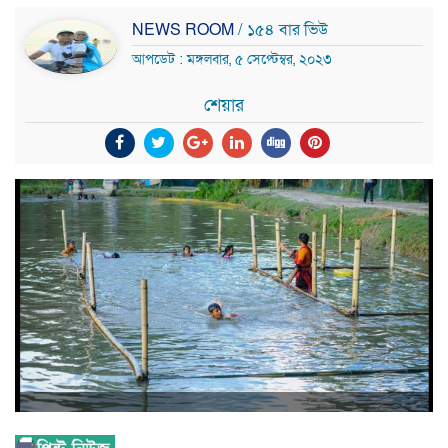
NEWS ROOM
/ ১৫৪ বার ভিউ
আপডেট : মঙ্গলবার, ৫ সেপ্টেম্বর, ২০২৩
শেয়ার