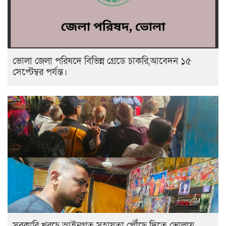
ভোলা জেলা পরিষদে বিভিন্ন গ্রেডে চাকরি,আবেদন ১৫
সেপ্টেম্বর পর্যন্ত।
সরকারি খরচে আইনগত সহায়তা পৌঁছে দিতে ভোলায়