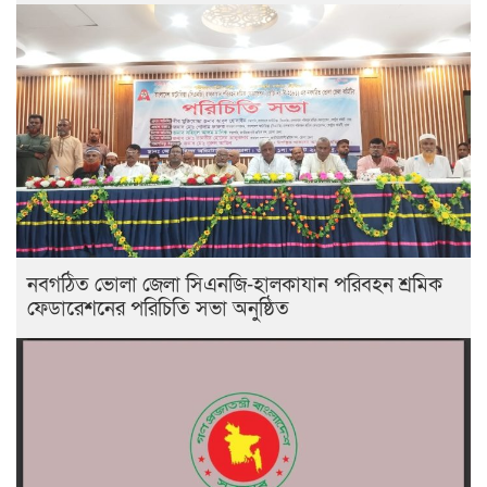
নবগঠিত ভোলা জেলা সিএনজি-হালকাযান পরিবহন শ্রমিক
ফেডারেশনের পরিচিতি সভা অনুষ্ঠিত