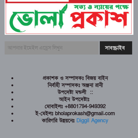
প্রকাশক ও সম্পাদকঃ বিজয় বাইন
নির্বাহী সম্পাদকঃ অঞ্জনা রানী
উপদেষ্টা মন্ডলী ::
আইন উপদেষ্টাঃ
মোবাইলঃ +8801794-949392
ই-মেইলঃ bholaprokash@gmail.com
কারিগরি উন্নয়নেঃ
Diggil Agency