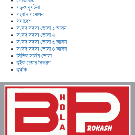
শোভাযাত্রা
সড়ক দূর্ঘটনা
সংবাদ সম্মেলন
সমাবেশ
সংসদ সদস্য ভোলা ১ আসন
সংসদ সদস্য ভোলা ২
সংসদ সদস্য ভোলা ৩ আসন
সংসদ সদস্য ভোলা ৪ আসন
সিভিল সার্জন ভোলা
হুইল চেয়ার বিতরণ
হুমকি