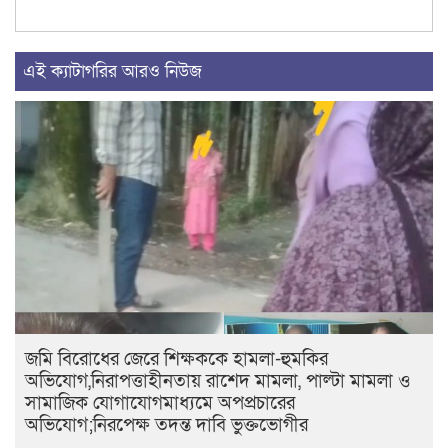
এই ক্যাটাগরির আরও নিউজ
জমি বিরোধের জেরে শিক্ষককে হামলা-হুমকির
অভিযোগ,নিরাপত্তাহীনতায় রাশেদ মামলা, পাল্টা মামলা ও
সামাজিক যোগাযোগমাধ্যমে অপপ্রচারের
অভিযোগ;নিরপেক্ষ তদন্ত দাবি ভুক্তভোগীর