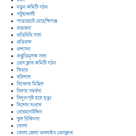
ধর্ষণ
নতুন কমিটি গঠন
পটুয়াখালী
পাতারহাট মেহেন্দিগঞ্জ
প্রতারনা
প্রতিনিধি সভা
প্রতিবাদ
প্রশাসন
প্রস্তুতিমূলক সভা
প্রেস ক্লাব কমিটি গঠন
ফিচার
বরিশাল
বিক্ষোভ মিছিল
বিদায় সম্বর্ধনা
বিদ্যুৎপৃষ্ট হয়ে মৃত্যু
বিশেষ সংবাদ
বোরহানউদ্দিন
ভুল চিকিৎসা
ভোলা
ভোলা জেলা অনলাইন প্রেসক্লাব