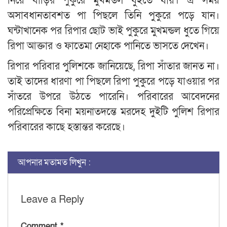
নিয়ে বাড়ির পুকুরে মুখমন্ডল ধুইতে যায়। এ সময়
অসাবধানতাবশত পা পিছলে তিনি পুকুরে পড়ে যান।
ঘন্টাখানেক পর রিপার ছোট ভাই পুকুরে মুখমন্ডল ধুতে গিয়ে
রিপা আক্তার ও ফাতেমা নেহাকে পানিতে ভাসতে দেখেন।
রিপার পরিবার পুলিশকে জানিয়েছে, রিপা সাঁতার জানত না।
তাই তাদের ধারণা পা পিছলে রিপা পুকুরে পড়ে যাওয়ার পর
সাঁতরে উপরে উঠতে পারেনি। পরিবারের আবেদনের
পরিপ্রেক্ষিতে বিনা ময়নাতদন্তে মরদেহ দুইটি পুলিশ রিপার
পরিবারের কাছে হস্তান্তর করেছে।
আপনার মতামত লিখুন :
Leave a Reply
Comment
*