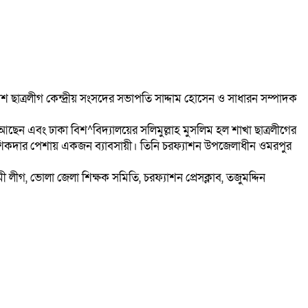
শ ছাত্রলীগ কেন্দ্রীয় সংসদের সভাপতি সাদ্দাম হোসেন ও সাধারন সম্পাদক
েন এবং ঢাকা বিশ^বিদ্যালয়ের সলিমুল্লাহ মুসলিম হল শাখা ছাত্রলীগের
শিকদার পেশায় একজন ব্যাবসায়ী। তিনি চরফ্যাশন উপজেলাধীন ওমরপুর
, ভোলা জেলা শিক্ষক সমিতি, চরফ্যাশন প্রেসক্লাব, তজুমদ্দিন