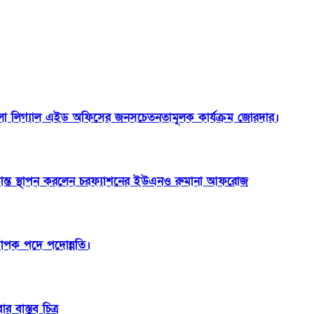
া লিগ্যাল এইড অফিসের জনসচেতনতামূলক কার্যক্রম জোরদার।
ষ্টান্ত স্থাপন করলেন চরফ্যাশনের ইউএনও রুমানা আফরোজ
যাপক পদে পদোন্নতি।
 বাস্তব চিত্র