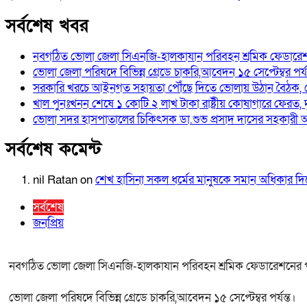
সর্বশেষ খবর
নবগঠিত ভোলা জেলা সিএনজি-হালকাযান পরিবহন শ্রমিক ফেডারেশন
ভোলা জেলা পরিষদে বিভিন্ন গ্রেডে চাকরি,আবেদন ১৫ সেপ্টেম্বর পর্যন
সরকারি খরচে আইনগত সহায়তা পৌঁছে দিতে ভোলায় উঠান বৈঠক, 
খাল পুনঃখনন শেষে ১ কোটি ২ লাখ টাকা রাষ্ট্রীয় কোষাগারে ফেরত,
ভোলা সদর হাসপাতালের চিকিৎসক ডা.শুভ প্রসাদ দাসের সহকারী অ
সর্বশেষ কমেন্ট
nil Ratan
on
শেখ হা‌সিনা সকল ধ‌র্মের মানু‌ষকে সমান অ‌ধিকার 
সর্বশেষ
জনপ্রিয়
নবগঠিত ভোলা জেলা সিএনজি-হালকাযান পরিবহন শ্রমিক ফেডারেশনের পর
ভোলা জেলা পরিষদে বিভিন্ন গ্রেডে চাকরি,আবেদন ১৫ সেপ্টেম্বর পর্যন্ত।