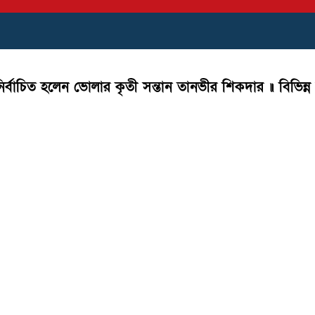
ির্বাচিত হলেন ভোলার কৃতী সন্তান তানভীর শিকদার ॥ বিভিন্