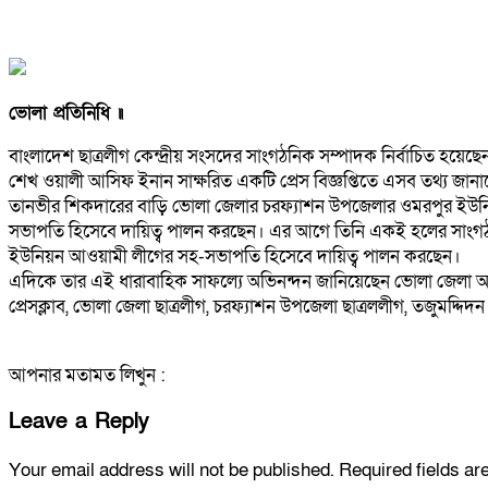
ভোলা প্রতিনিধি ॥
বাংলাদেশ ছাত্রলীগ কেন্দ্রীয় সংসদের সাংগঠনিক সম্পাদক নির্বাচিত হয়েছ
শেখ ওয়ালী আসিফ ইনান সাক্ষরিত একটি প্রেস বিজ্ঞপ্তিতে এসব তথ্য জান
তানভীর শিকদারের বাড়ি ভোলা জেলার চরফ্যাশন উপজেলার ওমরপুর ইউনিয়নে
সভাপতি হিসেবে দায়িত্ব পালন করছেন। এর আগে তিনি একই হলের সাংগঠ
ইউনিয়ন আওয়ামী লীগের সহ-সভাপতি হিসেবে দায়িত্ব পালন করছেন।
এদিকে তার এই ধারাবাহিক সাফল্যে অভিনন্দন জানিয়েছেন ভোলা জেলা আওয়
প্রেসক্লাব, ভোলা জেলা ছাত্রলীগ, চরফ্যাশন উপজেলা ছাত্রললীগ, তজুমদ্দিদন
আপনার মতামত লিখুন :
Leave a Reply
Your email address will not be published.
Required fields a