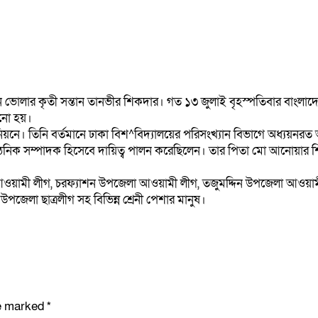
েন ভোলার কৃতী সন্তান তানভীর শিকদার। গত ১৩ জুলাই বৃহস্পতিবার বাংলাদে
ানো হয়।
। তিনি বর্তমানে ঢাকা বিশ^বিদ্যালয়ের পরিসংখ্যান বিভাগে অধ্যয়নরত আছ
নিক সম্পাদক হিসেবে দায়িত্ব পালন করেছিলেন। তার পিতা মো আনোয়ার 
ামী লীগ, চরফ্যাশন উপজেলা আওয়ামী লীগ, তজুমদ্দিন উপজেলা আওয়ামী লীগ
 উপজেলা ছাত্রলীগ সহ বিভিন্ন শ্রেনী পেশার মানুষ।
re marked
*