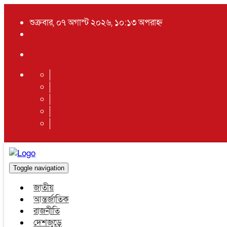
শুক্রবার, ০৭ অগাস্ট ২০২৬, ১০:১৩ অপরাহ্ন
Toggle navigation
জাতীয়
আন্তর্জাতিক
রাজনীতি
দেশজুড়ে