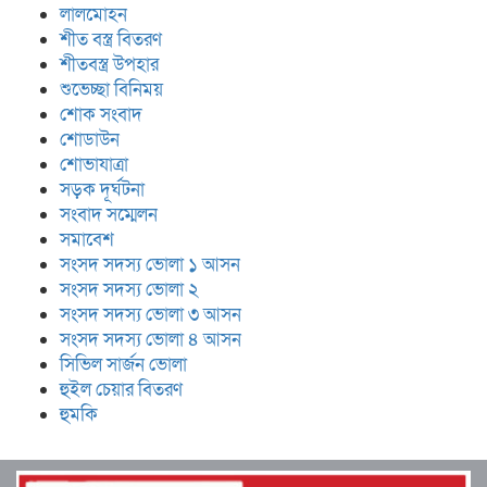
লালমোহন
শীত বস্ত্র বিতরণ
শীতবস্ত্র উপহার
শুভেচ্ছা বিনিময়
শোক সংবাদ
শোডাউন
শোভাযাত্রা
সড়ক দূর্ঘটনা
সংবাদ সম্মেলন
সমাবেশ
সংসদ সদস্য ভোলা ১ আসন
সংসদ সদস্য ভোলা ২
সংসদ সদস্য ভোলা ৩ আসন
সংসদ সদস্য ভোলা ৪ আসন
সিভিল সার্জন ভোলা
হুইল চেয়ার বিতরণ
হুমকি