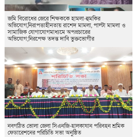
জমি বিরোধের জেরে শিক্ষককে হামলা-হুমকির
অভিযোগ,নিরাপত্তাহীনতায় রাশেদ মামলা, পাল্টা মামলা ও
সামাজিক যোগাযোগমাধ্যমে অপপ্রচারের
অভিযোগ;নিরপেক্ষ তদন্ত দাবি ভুক্তভোগীর
নবগঠিত ভোলা জেলা সিএনজি-হালকাযান পরিবহন শ্রমিক
ফেডারেশনের পরিচিতি সভা অনুষ্ঠিত