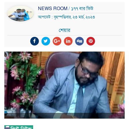
NEWS ROOM
/ ১৭৭ বার ভিউ
আপডেট : বৃহস্পতিবার, ২৩ মার্চ, ২০২৩
শেয়ার