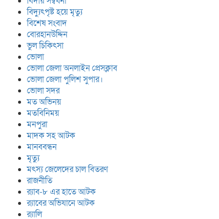
বিদায় সম্বর্ধনা
বিদ্যুৎপৃষ্ট হয়ে মৃত্যু
বিশেষ সংবাদ
বোরহানউদ্দিন
ভুল চিকিৎসা
ভোলা
ভোলা জেলা অনলাইন প্রেসক্লাব
ভোলা জেলা পুলিশ সুপার।
ভোলা সদর
মত অভিনয়
মতবিনিময়
মনপুরা
মাদক সহ আটক
মানববন্ধন
মৃত্যু
মৎস্য জেলেদের চাল বিতরণ
রাজনীতি
র‍্যাব-৮ এর হাতে আটক
র‍্যাবের অভিযানে আটক
র‍্যালি