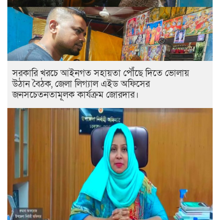
সরকারি খরচে আইনগত সহায়তা পৌঁছে দিতে ভোলায়
উঠান বৈঠক, জেলা লিগ্যাল এইড অফিসের
জনসচেতনতামূলক কার্যক্রম জোরদার।