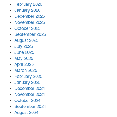
February 2026
পাশে দাঁড়িয়ে শুনলেন সেবার বাস্তব চিত্র
January 2026
December 2025
খাল পুনঃখননে সাশ্রয়,সরকারি কোষাগারে ফিরল
November 2025
২ কোটি ২০ লাখ টাকা।সততার অনন্য দৃষ্টান্ত
October 2025
স্থাপন করলেন ইউএনও বেদবতী মিস্ত্রী।
September 2025
August 2025
‘জ্বিন হাজিরে স্বর্ণ দ্বিগুণ’— প্রতারণার ফাঁদে ১৭
July 2025
নারী,দুলারহাটে চক্রের ৪ সদস্য গ্রেফতার।
June 2025
May 2025
৩০ জুলাই একযোগে এসএসসির ফল প্রকাশ।
April 2025
March 2025
February 2025
January 2025
December 2024
November 2024
October 2024
September 2024
August 2024