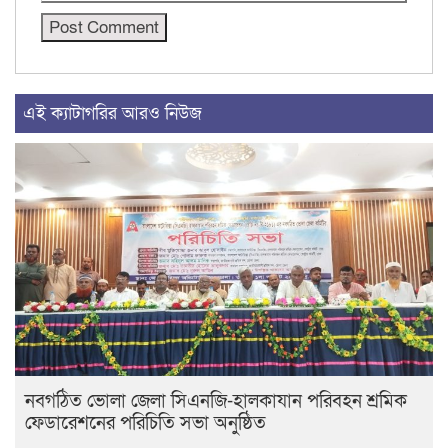
এই ক্যাটাগরির আরও নিউজ
নবগঠিত ভোলা জেলা সিএনজি-হালকাযান পরিবহন শ্রমিক
ফেডারেশনের পরিচিতি সভা অনুষ্ঠিত