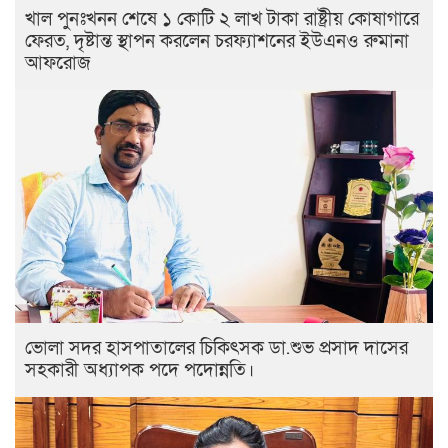
খাল পুনঃখনন শেষে ১ কোটি ২ লাখ টাকা রাষ্ট্রীয় কোষাগারে
ফেরত, দৃষ্টান্ত স্থাপন করলেন চরফ্যাশনের ইউএনও রুমানা
আফরোজ
ভোলা সদর হাসপাতালের চিকিৎসক ডা.শুভ প্রসাদ দাসের
সহকারী অধ্যাপক পদে পদোন্নতি।