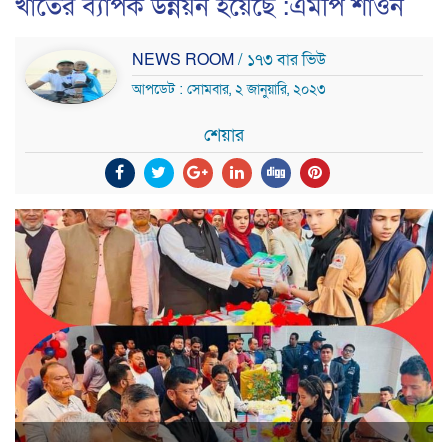
খাতের ব্যাপক উন্নয়ন হয়েছে :এমপি শাওন
NEWS ROOM
/ ১৭৩ বার ভিউ
আপডেট : সোমবার, ২ জানুয়ারি, ২০২৩
শেয়ার