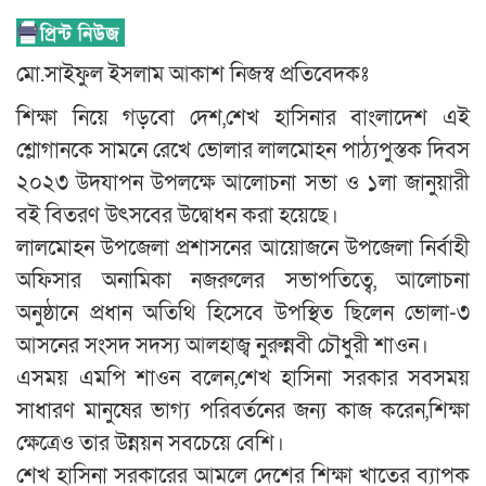
মো.সাইফুল ইসলাম আকাশ নিজস্ব প্রতিবেদকঃ
শিক্ষা নিয়ে গড়বো দেশ,শেখ হাসিনার বাংলাদেশ এই
শ্লোগানকে সামনে রেখে ভোলার লালমোহন পাঠ্যপুস্তক দিবস
২০২৩ উদযাপন উপলক্ষে আলোচনা সভা ও ১লা জানুয়ারী
বই বিতরণ উৎসবের উদ্বোধন করা হয়েছে।
লালমোহন উপজেলা প্রশাসনের আয়োজনে উপজেলা নির্বাহী
অফিসার অনামিকা নজরুলের সভাপতিত্বে, আলোচনা
অনুষ্ঠানে প্রধান অতিথি হিসেবে উপস্থিত ছিলেন ভোলা-৩
আসনের সংসদ সদস্য আলহাজ্ব নুরুন্নবী চৌধুরী শাওন।
এসময় এমপি শাওন বলেন,শেখ হাসিনা সরকার সবসময়
সাধারণ মানুষের ভাগ্য পরিবর্তনের জন্য কাজ করেন,শিক্ষা
ক্ষেত্রেও তার উন্নয়ন সবচেয়ে বেশি।
শেখ হাসিনা সরকারের আমলে দেশের শিক্ষা খাতের ব্যাপক