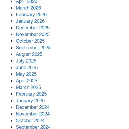
April 2026
২ কোটি ২০ লাখ টাকা।সততার অনন্য দৃষ্টান্ত
March 2026
স্থাপন করলেন ইউএনও বেদবতী মিস্ত্রী।
February 2026
‘জ্বিন হাজিরে স্বর্ণ দ্বিগুণ’— প্রতারণার ফাঁদে ১৭
January 2026
নারী,দুলারহাটে চক্রের ৪ সদস্য গ্রেফতার।
December 2025
November 2025
October 2025
৩০ জুলাই একযোগে এসএসসির ফল প্রকাশ।
September 2025
August 2025
July 2025
বোরহানউদ্দিনে জমি নিয়ে বিরোধের জেরে
June 2025
সংঘবদ্ধ হামলার অভিযোগ,নারীসহ আ’হত ৫
May 2025
April 2025
March 2025
February 2025
January 2025
December 2024
November 2024
October 2024
September 2024