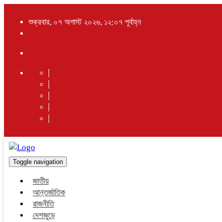
শুক্রবার, ০৭ অগাস্ট ২০২৬, ১২:০৭ পূর্বাহ্ন
Toggle navigation
জাতীয়
আন্তর্জাতিক
রাজনীতি
দেশজুড়ে