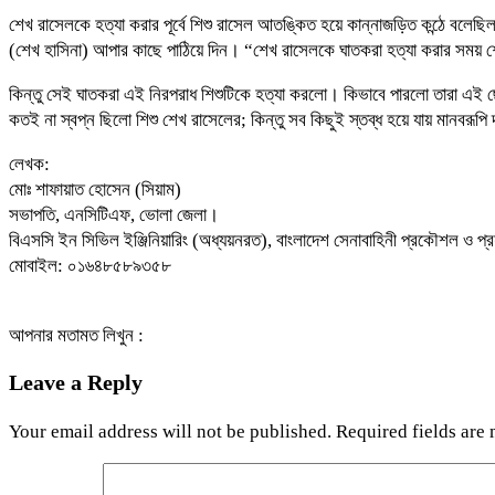
শেখ রাসেলকে হত্যা করার পূর্বে শিশু রাসেল আতঙ্কিত হয়ে কান্নাজড়িত কন্ঠে বলেছি
(শেখ হাসিনা) আপার কাছে পাঠিয়ে দিন। “শেখ রাসেলকে ঘাতকরা হত্যা করার স
কিন্তু সেই ঘাতকরা এই নিরপরাধ শিশুটিকে হত্যা করলো। কিভাবে পারলো তারা এই ছোট
কতই না স্বপ্ন ছিলো শিশু শেখ রাসেলের; কিন্তু সব কিছুই স্তব্ধ হয়ে যায় মানবর
লেখক:
মোঃ শাফায়াত হোসেন (সিয়াম)
সভাপতি, এনসিটিএফ, ভোলা জেলা।
বিএসসি ইন সিভিল ইঞ্জিনিয়ারিং (অধ্যয়নরত), বাংলাদেশ সেনাবাহিনী প্রকৌশল ও প্রযু
মোবাইল: ০১৬৪৮৫৮৯৩৫৮
আপনার মতামত লিখুন :
Leave a Reply
Your email address will not be published.
Required fields are