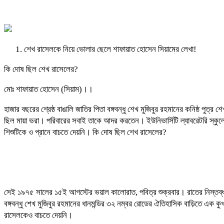
শেখ রাসেলকে নিয়ে ভোলার ছেলে শাফায়াত হোসেন সিয়ামের লেখা!
কি দোষ ছিল শেখ রাসেলের?
মোঃ শাফায়াত হোসেন (সিয়াম)।।
হাজার বছরের শ্রেষ্ঠ বাঙালি জাতির পিতা বঙ্গবন্ধু শেখ মুজিবুর রহমানের কনিষ্ঠ পু
ছিল মায়া ভরা। পরিবারের সবাই তাকে আদর করতেন। ইউনিভার্সিটি ল্যাবরেটরি স্কুলে
শিশুটিকে ও প্রানে বাচতে দেয়নি। কি দোষ ছিল শেখ রাসেলের?
সেই ১৯৭৫ সালের ১৫ই আগস্টের ভয়াল কালোরাত, পবিত্র শুক্রবার। রাতের নিস্তব্ধ
বঙ্গবন্ধু শেখ মুজিবুর রহমানের ধানমন্ডির ৩২ নম্বর রোডের ঐতিহাসিক বাড়িতে এক ক
রাসেলকেও বাচতে দেয়নি।