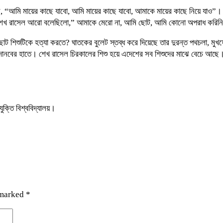
ল, “আমি মায়ের কাছে যাবো, আমি মায়ের কাছে যাবো, আমাকে মায়ের কাছে নিয়ে যাও”।
ময় শেখ রাসেল আরো বলেছিলো,” আমাকে মেরো না, আমি ছোট, আমি কোনো অপরাধ করিন
 শিশুটিকে হত্যা করতে? ঘাতকের বুলেট স্তব্ধ করে দিয়েছে তার দুরন্ত পথচলা, মুখ
ূপি দানবের হাতে। শেখ রাসেল চিরকালের শিশু হয়ে এদেশের সব শিশুদের মাঝে বেচে আছে
ক্তি বিশ্ববিদ্যালয়।
 marked
*