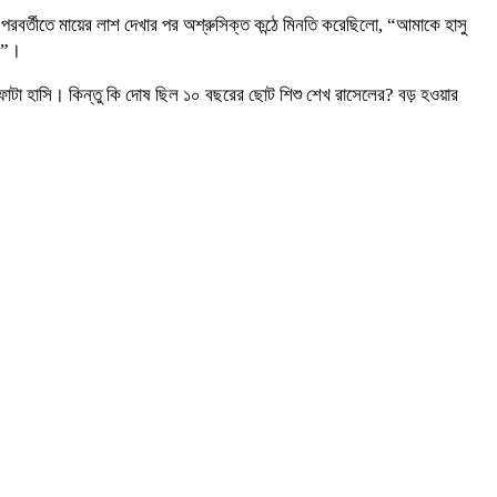
 পরবর্তীতে মায়ের লাশ দেখার পর অশ্রুসিক্ত কন্ঠে মিনতি করেছিলো, “আমাকে হাসু
ি”।
ফোটা হাসি। কিন্তু কি দোষ ছিল ১০ বছরের ছোট শিশু শেখ রাসেলের? বড় হওয়ার
।