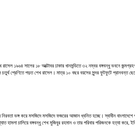
ত্র শেখ রাসেল ১৯৬৪ সালের ১৮ অক্টোবর ঢাকার ধানমন্ডিতে ৩২ নম্বর বঙ্গবন্ধু ভবনে জন
 চতুর্থ শ্রেণিতে পড়ত শেখ রাসেল। মাত্র ১০ বছর বয়সের সুন্দর ফুটফুটে প্রানবন্ত
 নিরবতা ভঙ্গ করে মসজিদে মসজিদে ফজরের আজান ধ্বনিত হচ্ছে। স্বাধীন বাংলাদেশে প
ুখ্যাত হামলা চালিয়ে বঙ্গবন্ধু শেখ মুজিবুর রহমান ও তার পরিবার পরিজনকে হত্যা করে