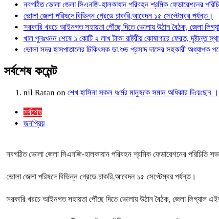
নবগঠিত ভোলা জেলা সিএনজি-হালকাযান পরিবহন শ্রমিক ফেডারেশনের পরিচিত
ভোলা জেলা পরিষদে বিভিন্ন গ্রেডে চাকরি,আবেদন ১৫ সেপ্টেম্বর পর্যন্ত।
সরকারি খরচে আইনগত সহায়তা পৌঁছে দিতে ভোলায় উঠান বৈঠক, জেলা লিগ্
খাল পুনঃখনন শেষে ১ কোটি ২ লাখ টাকা রাষ্ট্রীয় কোষাগারে ফেরত, দৃষ্টান
ভোলা সদর হাসপাতালের চিকিৎসক ডা.শুভ প্রসাদ দাসের সহকারী অধ্যাপক প
সর্বশেষ কমেন্ট
nil Ratan
on
শেখ হা‌সিনা সকল ধ‌র্মের মানু‌ষকে সমান অ‌ধিকার দি‌য়ে‌ছে
সর্বশেষ
জনপ্রিয়
নবগঠিত ভোলা জেলা সিএনজি-হালকাযান পরিবহন শ্রমিক ফেডারেশনের পরিচিতি সভা 
ভোলা জেলা পরিষদে বিভিন্ন গ্রেডে চাকরি,আবেদন ১৫ সেপ্টেম্বর পর্যন্ত।
সরকারি খরচে আইনগত সহায়তা পৌঁছে দিতে ভোলায় উঠান বৈঠক, জেলা লিগ্যাল এ