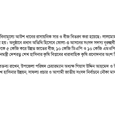
 মাঝে বিনামূল্যে আউশ ধানের রাসায়নিক সার ও বীজ বিতরণ করা হয়েছে। লালম
 হয়। অনুষ্ঠানে প্রধান অতিথি হিসেবে ভোলা-৩ আসনের সংসদ সদস্য নূরুন্ন
কে ৫ কেজি করে উন্নত জাতের বীজ, ১০ কেজি ডিএপি ও ১০ কেজি এমওপি স
রধানমন্ত্রী দেশরত্ন শেখ হাসিনার কৃষি বিপ্লবের ধারাবাহিক কৃষি প্রণোদ
ো বক্তব্য রাখেন, উপজেলা পরিষদ চেয়ারম্যান অধ্যক্ষ গিয়াস উদ্দিন আহমে
াসিনার উন্নয়ন, সাফল্য প্রচার ও আগামী জাতীয় সংসদ নির্বাচনে নৌকা মার্