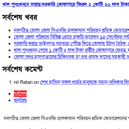
খাল পুনঃখননে সাশ্রয়,সরকারি কোষাগারে ফিরল ২ কোটি ২০ লাখ টাকা।সত
সর্বশেষ খবর
নবগঠিত ভোলা জেলা সিএনজি-হালকাযান পরিবহন শ্রমিক ফেডারেশন
ভোলা জেলা পরিষদে বিভিন্ন গ্রেডে চাকরি,আবেদন ১৫ সেপ্টেম্বর পর্যন
সরকারি খরচে আইনগত সহায়তা পৌঁছে দিতে ভোলায় উঠান বৈঠক, 
খাল পুনঃখনন শেষে ১ কোটি ২ লাখ টাকা রাষ্ট্রীয় কোষাগারে ফেরত,
ভোলা সদর হাসপাতালের চিকিৎসক ডা.শুভ প্রসাদ দাসের সহকারী অ
সর্বশেষ কমেন্ট
nil Ratan
on
শেখ হা‌সিনা সকল ধ‌র্মের মানু‌ষকে সমান অ‌ধিকার 
সর্বশেষ
জনপ্রিয়
নবগঠিত ভোলা জেলা সিএনজি-হালকাযান পরিবহন শ্রমিক ফেডারেশনের পর