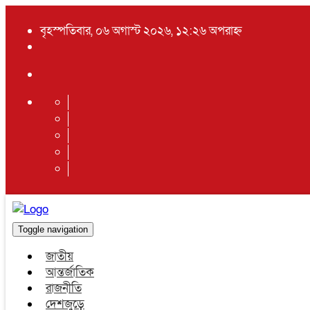
বৃহস্পতিবার, ০৬ অগাস্ট ২০২৬, ১২:২৬ অপরাহ্ন
Toggle navigation
জাতীয়
আন্তর্জাতিক
রাজনীতি
দেশজুড়ে