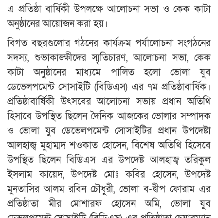
এ প্রতিষ্ঠা বার্ষিকী উপলক্ষে আলোচনা সভা ও কেক কাটা
অনুষ্ঠানের আয়োজন করা হয়।
বিগত বছরগুলোর গঠনের কার্যক্রম পর্যালোচনা সংগঠনের
সদস্য, শুভাকাঙ্ক্ষীদের স্মৃতিচারণ, আলোচনা সভা, কেক
কাটা অনুষ্ঠানের মাধ্যমে পালিত হলো ভোলা যুব
ডেভেলপমেন্ট সোসাইটি (বিডিএস) এর ৭ম প্রতিষ্ঠাবার্ষিক।
প্রতিষ্ঠাবার্ষিকী উৎসবের আলোচনা সভায় প্রধান অতিথি
হিসাবে উপস্থিত ছিলেন দৈনিক আজকের ভোলার সম্পাদক
ও ভোলা যুব ডেভেলপমেন্ট সোসাইটির প্রধান উপদেষ্টা
আলহাজ্ব মুহাম্মদ শওকাত হোসেন, বিশেষ অতিথি হিসেবে
উপস্থিত ছিলেন বিডিএস এর উপদেষ্ট আলহাজ্ব তরিকুল
ইসলাম কায়েদ, উপদেষ্ট মোঃ কবির হোসেন, উপদেষ্ট
মুনতাসির আলম রবিন চৌধুরী, ভোলা ব-দ্বীপ ফোরাম এর
প্রতিষ্ঠাতা মীর মোশারফ হোসেন অমি, ভোলা যুব