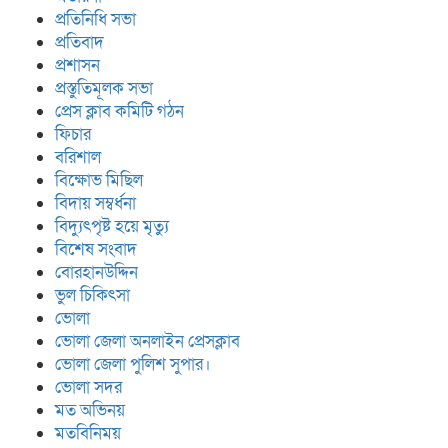
প্রতিনিধি সভা
প্রতিবাদ
প্রশাসন
প্রস্তুতিমূলক সভা
প্রেস ক্লাব কমিটি গঠন
ফিচার
বরিশাল
বিক্ষোভ মিছিল
বিদায় সম্বর্ধনা
বিদ্যুৎপৃষ্ট হয়ে মৃত্যু
বিশেষ সংবাদ
বোরহানউদ্দিন
ভুল চিকিৎসা
ভোলা
ভোলা জেলা অনলাইন প্রেসক্লাব
ভোলা জেলা পুলিশ সুপার।
ভোলা সদর
মত অভিনয়
মতবিনিময়