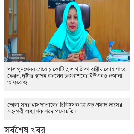
খাল পুনঃখনন শেষে ১ কোটি ২ লাখ টাকা রাষ্ট্রীয় কোষাগারে
ফেরত, দৃষ্টান্ত স্থাপন করলেন চরফ্যাশনের ইউএনও রুমানা
আফরোজ
ভোলা সদর হাসপাতালের চিকিৎসক ডা.শুভ প্রসাদ দাসের
সহকারী অধ্যাপক পদে পদোন্নতি।
সর্বশেষ খবর