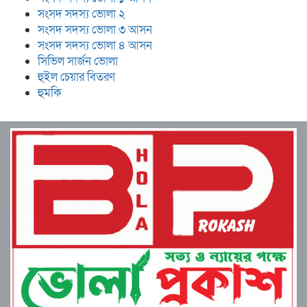
সংসদ সদস্য ভোলা ২
সংসদ সদস্য ভোলা ৩ আসন
সংসদ সদস্য ভোলা ৪ আসন
সিভিল সার্জন ভোলা
হুইল চেয়ার বিতরণ
হুমকি