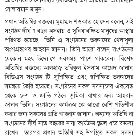
ডেভলপমেন্ট সোসাইটি (বিডিএস) এর প্রতিষ্ঠাতা চেয়ারম্যান
সোলায়মান মামুন।
প্রধান অতিথির বক্তব্যে মুহাম্মদ শওকাত হোসেন বলেন, এই
সংগঠন দীর্ঘ ৭ বছর অসহায় ও সুবিধাবঞ্চিত মানুষের আস্থায়
পরিণত হয়েছে। তিনি এ সংগঠনের তরুণদের খেলাধূলা
অংশগ্রহণের আহ্বান জানান। তিনি আরো বলেন, সংগঠনের
যেকোন মহৎ উদ্যোগে সবসময় পাশে থাকবেন। বিশেষ
অতিথির বক্তব্যে আলহাজ্ব তরিকুল ইসলাম কায়েদ জানান,
বিডিএস সংগঠন টি সুশিক্ষিত এবং স্বশিক্ষিত তরুণদের
সমন্বয়ে তৈরি হয়েছে। সংগঠনের সকল সদস্যদের ঐক্যবদ্ধ
থেকে দেশ ও জাতি গঠনে ভূমিকা রাখার জন্য আহবান
জানান তিনি। সংগঠনের কার্যক্রম কে আরো বেশি গতিশীল
করার জন্য সকলের প্রতি আহ্বান জানান। অন্যান্য অতিথি রা
সংগঠনের দীর্ঘ সাত বছরের নানা কার্যক্রম তুলে ধরে বক্তব্য
রাখেন। তারপর প্রধান অতিথি সহ উপস্থিত সকল সদস্য