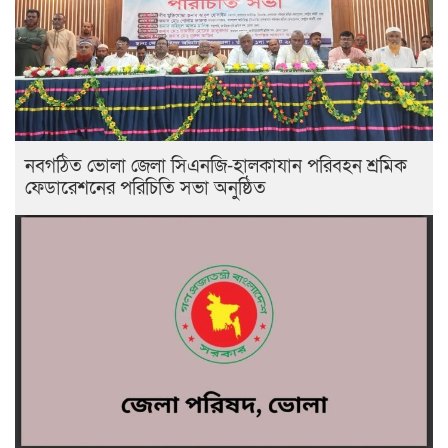
নবগঠিত ভোলা জেলা সিএনজি-হালকাযান পরিবহন শ্রমিক
ফেডারেশনের পরিচিতি সভা অনুষ্ঠিত