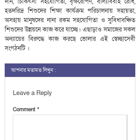
দান, চিকিৎসা সহযোগিতা, বৃক্ষরোপণ, বাল্যবিবাহ রোধ,
হতদরিদ্র শিশুদের শিক্ষা কার্যক্রম পরিচালনায় সহায়তা,
অসহায় মানুষদের নানা রকম সহযোগিতা ও সুবিধাবঞ্চিত
শিশুদের উন্নয়নে কাজ করে যাচ্ছে। এছাড়াও সমাজের সকল
অন্যায়ের বিরুদ্ধে কাজ করছে ভোলার এই স্বেচ্ছাসেবী
সংগঠনটি ।
আপনার মতামত লিখুন :
Leave a Reply
Comment
*