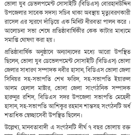
ভোলা যুব ডেভলপমেন্ট সোসাইটি (বিডিএস) বোরহানউদ্দিন
উপজেলার সাবেক সদস্য সচিব থাকা অবস্থায় মৃত্যুবরণকারী
রাসেল এর স্মরণে দাঁড়িয়ে এক মিনিট নীরবতা পালন করে ।
আলোচনা সভা শেষে প্রতিষ্ঠাবার্ষিকীর কেক কাটার মাধ্যমে
সমাপ্তি ঘোষণা করা হয়।
প্রতিষ্ঠাবার্ষিক অনুষ্ঠানে অন্যান্যদের মধ্যে আরো উপস্থিত
ছিলেন, ভোলা যুব ডেভেলপমেন্ট সোসাইটি (বিডিএস) ভোলা
জেলার সাধারণ সম্পাদক নবীর হাসান, বিডিএস ভোলা জেলা
সিনিয়র সহ-সভাপতি শেখ ফরিদ, সহ-সভাপতি ইয়ারুল
আলম হেলাল মাষ্টার, ভোলা জেলা সাংগঠনিক সম্পাদক
হারুনুর রশিদ, বিডিএস সদর উপজেলা সভাপতি মেহেদী
হাসান, সহ-সভাপতি আশিকুর রহমান শান্তসহ সংগঠনটি অর্ধ
শতাধিক স্বেচ্ছাসেবী উপস্থিত ছিলেন।
উল্লেখ্য, মানবতাবাদী এ সংগঠনটি দীর্ঘ ৭ বছর ভোলায় রক্ত