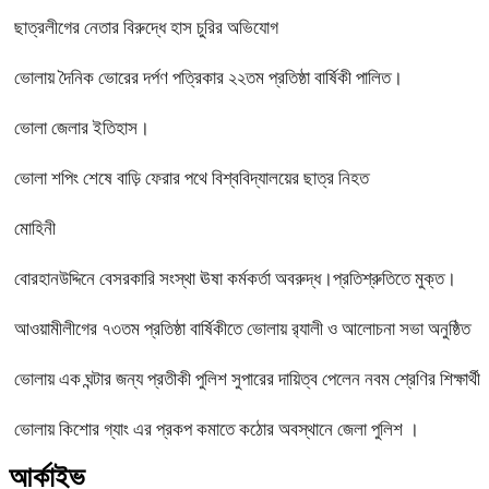
ছাত্রলীগের নেতার বিরুদ্ধে হাস চুরির অভিযোগ
ভোলায় দৈনিক ভোরের দর্পণ পত্রিকার ২২তম প্রতিষ্ঠা বার্ষিকী পালিত।
ভোলা জেলার ইতিহাস।
ভোলা শপিং শেষে বাড়ি ফেরার পথে বিশ্ববিদ্যালয়ের ছাত্র নিহত
মোহিনী
বোরহানউদ্দিনে বেসরকারি সংস্থা ঊষা কর্মকর্তা অবরুদ্ধ।প্রতিশ্রুতিতে মুক্ত।
আওয়ামীলীগের ৭৩তম প্রতিষ্ঠা বার্ষিকীতে ভোলায় র‌্যালী ও আলোচনা সভা অনুষ্ঠিত
ভোলায় এক ঘন্টার জন্য প্রতীকী পুলিশ সুপারের দায়িত্ব পেলেন নবম শ্রেণির শিক্ষার্থী
ভোলায় কিশোর গ্যাং এর প্রকপ কমাতে কঠোর অবস্থানে জেলা পুলিশ ।
আর্কাইভ