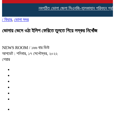
নবগঠিত ভোলা জেলা সিএনজি-হালকাযান পরিবহন শ্রমিক ফেড
/
ফিচার
,
ভোলা সদর
ভোলায় ভেসে ওঠা ইলিশ ফেরিতে তুলতে গিয়ে লস্কর নিখোঁজ
NEWS ROOM
/ ১৬৬ বার ভিউ
আপডেট : শনিবার, ১৭ সেপ্টেম্বর, ২০২২
শেয়ার