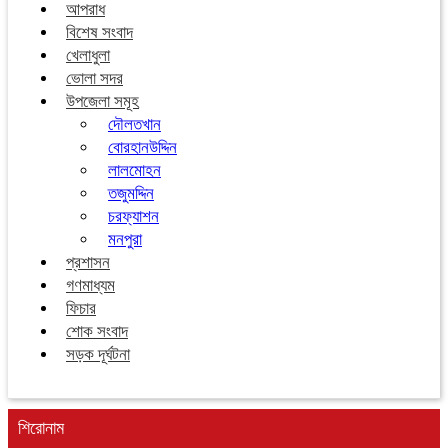
আপরাধ
বিশেষ সংবাদ
খেলাধুলা
ভোলা সদর
উপজেলা সমূহ
দৌলতখান
বোরহানউদ্দিন
লালমোহন
তজুমদ্দিন
চরফ্যাশন
মনপুরা
প্রশাসন
গণমাধ্যম
ফিচার
শোক সংবাদ
সড়ক দূর্ঘটনা
শিরোনাম