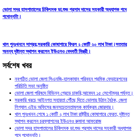
ভোলা সদর হাসপাতালের চিকিৎসক ডা.শুভ প্রসাদ দাসের সহকারী অধ্যাপক পদে
পদোন্নতি।
খাল পুনঃখননে সাশ্রয়,সরকারি কোষাগারে ফিরল ২ কোটি ২০ লাখ টাকা।সততার
অনন্য দৃষ্টান্ত স্থাপন করলেন ইউএনও বেদবতী মিস্ত্রী।
সর্বশেষ খবর
নবগঠিত ভোলা জেলা সিএনজি-হালকাযান পরিবহন শ্রমিক ফেডারেশনের
পরিচিতি সভা অনুষ্ঠিত
ভোলা জেলা পরিষদে বিভিন্ন গ্রেডে চাকরি,আবেদন ১৫ সেপ্টেম্বর পর্যন্ত।
সরকারি খরচে আইনগত সহায়তা পৌঁছে দিতে ভোলায় উঠান বৈঠক, জেলা
লিগ্যাল এইড অফিসের জনসচেতনতামূলক কার্যক্রম জোরদার।
খাল পুনঃখনন শেষে ১ কোটি ২ লাখ টাকা রাষ্ট্রীয় কোষাগারে ফেরত, দৃষ্টান্ত
স্থাপন করলেন চরফ্যাশনের ইউএনও রুমানা আফরোজ
ভোলা সদর হাসপাতালের চিকিৎসক ডা.শুভ প্রসাদ দাসের সহকারী অধ্যাপক
পদে পদোন্নতি।