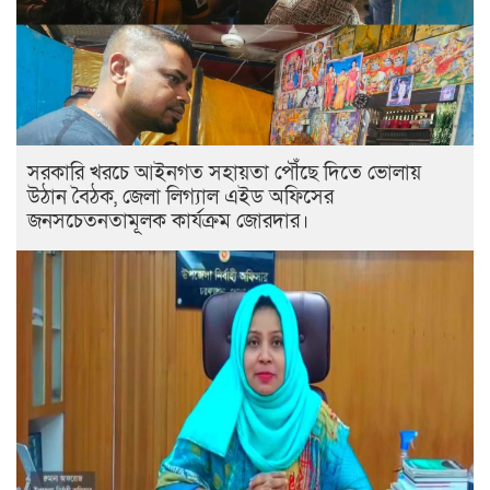
সরকারি খরচে আইনগত সহায়তা পৌঁছে দিতে ভোলায়
উঠান বৈঠক, জেলা লিগ্যাল এইড অফিসের
জনসচেতনতামূলক কার্যক্রম জোরদার।