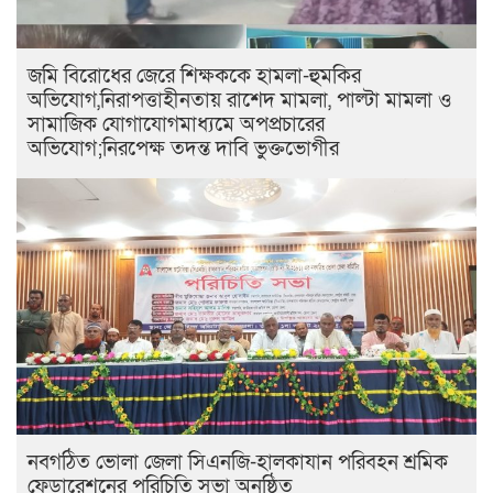
জমি বিরোধের জেরে শিক্ষককে হামলা-হুমকির
অভিযোগ,নিরাপত্তাহীনতায় রাশেদ মামলা, পাল্টা মামলা ও
সামাজিক যোগাযোগমাধ্যমে অপপ্রচারের
অভিযোগ;নিরপেক্ষ তদন্ত দাবি ভুক্তভোগীর
নবগঠিত ভোলা জেলা সিএনজি-হালকাযান পরিবহন শ্রমিক
ফেডারেশনের পরিচিতি সভা অনুষ্ঠিত