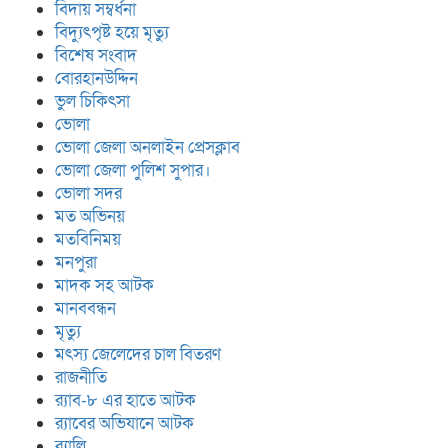
বিদায় সম্বর্ধনা
বিদ্যুৎপৃষ্ট হয়ে মৃত্যু
বিশেষ সংবাদ
বোরহানউদ্দিন
ভুল চিকিৎসা
ভোলা
ভোলা জেলা অনলাইন প্রেসক্লাব
ভোলা জেলা পুলিশ সুপার।
ভোলা সদর
মত অভিনয়
মতবিনিময়
মনপুরা
মাদক সহ আটক
মানববন্ধন
মৃত্যু
মৎস্য জেলেদের চাল বিতরণ
রাজনীতি
র‍্যাব-৮ এর হাতে আটক
র‍্যাবের অভিযানে আটক
র‍্যালি