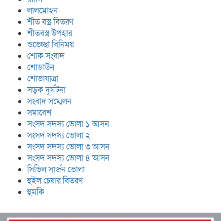
লালমোহন
শীত বস্ত্র বিতরণ
শীতবস্ত্র উপহার
শুভেচ্ছা বিনিময়
শোক সংবাদ
শোডাউন
শোভাযাত্রা
সড়ক দূর্ঘটনা
সংবাদ সম্মেলন
সমাবেশ
সংসদ সদস্য ভোলা ১ আসন
সংসদ সদস্য ভোলা ২
সংসদ সদস্য ভোলা ৩ আসন
সংসদ সদস্য ভোলা ৪ আসন
সিভিল সার্জন ভোলা
হুইল চেয়ার বিতরণ
হুমকি