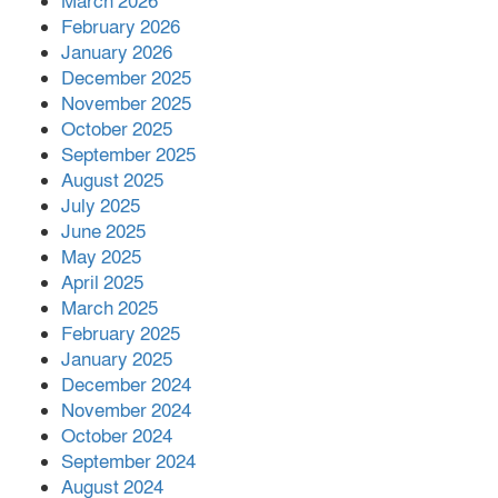
March 2026
পাশে দাঁড়িয়ে শুনলেন সেবার বাস্তব চিত্র
February 2026
January 2026
খাল পুনঃখননে সাশ্রয়,সরকারি কোষাগারে ফিরল
December 2025
২ কোটি ২০ লাখ টাকা।সততার অনন্য দৃষ্টান্ত
November 2025
স্থাপন করলেন ইউএনও বেদবতী মিস্ত্রী।
October 2025
September 2025
‘জ্বিন হাজিরে স্বর্ণ দ্বিগুণ’— প্রতারণার ফাঁদে ১৭
August 2025
নারী,দুলারহাটে চক্রের ৪ সদস্য গ্রেফতার।
July 2025
June 2025
৩০ জুলাই একযোগে এসএসসির ফল প্রকাশ।
May 2025
April 2025
March 2025
February 2025
January 2025
December 2024
November 2024
October 2024
September 2024
August 2024