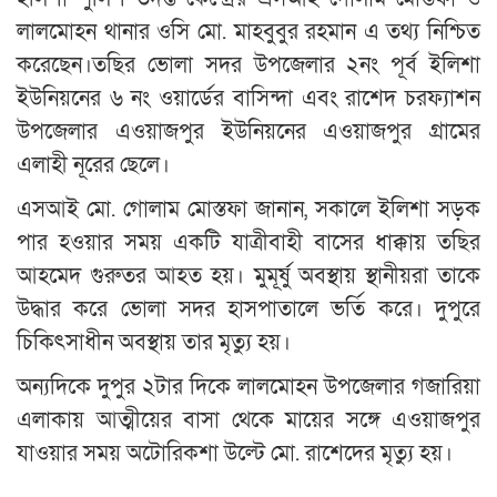
লালমোহন থানার ওসি মো. মাহবুবুর রহমান এ তথ্য নিশ্চিত
করেছেন।তছির ভোলা সদর উপজেলার ২নং পূর্ব ইলিশা
ইউনিয়নের ৬ নং ওয়ার্ডের বাসিন্দা এবং রাশেদ চরফ্যাশন
উপজেলার এওয়াজপুর ইউনিয়নের এওয়াজপুর গ্রামের
এলাহী নূরের ছেলে।
এসআই মো. গোলাম মোস্তফা জানান, সকালে ইলিশা সড়ক
পার হওয়ার সময় একটি যাত্রীবাহী বাসের ধাক্কায় তছির
আহমেদ গুরুতর আহত হয়। মুমূর্ষু অবস্থায় স্থানীয়রা তাকে
উদ্ধার করে ভোলা সদর হাসপাতালে ভর্তি করে। দুপুরে
চিকিৎসাধীন অবস্থায় তার মৃত্যু হয়।
অন্যদিকে দুপুর ২টার দিকে লালমোহন উপজেলার গজারিয়া
এলাকায় আত্মীয়ের বাসা থেকে মায়ের সঙ্গে এওয়াজপুর
যাওয়ার সময় অটোরিকশা উল্টে মো. রাশেদের মৃত্যু হয়।