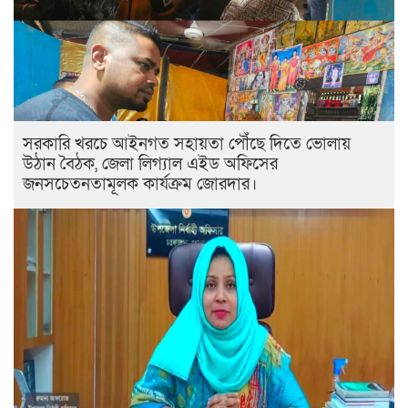
সরকারি খরচে আইনগত সহায়তা পৌঁছে দিতে ভোলায়
উঠান বৈঠক, জেলা লিগ্যাল এইড অফিসের
জনসচেতনতামূলক কার্যক্রম জোরদার।