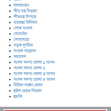
লালমোহন
শীত বস্ত্র বিতরণ
শীতবস্ত্র উপহার
শুভেচ্ছা বিনিময়
শোক সংবাদ
শোডাউন
শোভাযাত্রা
সড়ক দূর্ঘটনা
সংবাদ সম্মেলন
সমাবেশ
সংসদ সদস্য ভোলা ১ আসন
সংসদ সদস্য ভোলা ২
সংসদ সদস্য ভোলা ৩ আসন
সংসদ সদস্য ভোলা ৪ আসন
সিভিল সার্জন ভোলা
হুইল চেয়ার বিতরণ
হুমকি