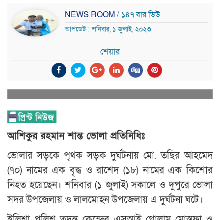
NEWS ROOM
/ ১৪৭ বার ভিউ
আপডেট : শনিবার, ১ জুলাই, ২০২৩
শেয়ার
আশিকুর রহমান শান্ত ভোলা প্রতিনিধিঃ
ভোলার সড়কে পৃথক সড়ক দুর্ঘটনায় মো. তছির আহমেদ
(৭০) নামের এক বৃদ্ধ ও রাশেদ (১৮) নামের এক কিশোর
নিহত হয়েছেন। শনিবার (১ জুলাই) সকালে ও দুপুরে ভোলা
সদর উপজেলায় ও লালমোহন উপজেলায় এ দুর্ঘটনা ঘটে।
ইলিশা পুলিশ তদন্ত কেন্দ্রের এসআই গোলাম মোস্তফা ও