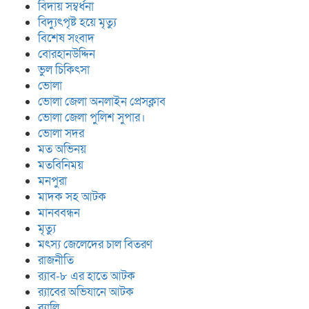
বিদায় সম্বর্ধনা
বিদ্যুৎপৃষ্ট হয়ে মৃত্যু
বিশেষ সংবাদ
বোরহানউদ্দিন
ভুল চিকিৎসা
ভোলা
ভোলা জেলা অনলাইন প্রেসক্লাব
ভোলা জেলা পুলিশ সুপার।
ভোলা সদর
মত অভিনয়
মতবিনিময়
মনপুরা
মাদক সহ আটক
মানববন্ধন
মৃত্যু
মৎস্য জেলেদের চাল বিতরণ
রাজনীতি
র‍্যাব-৮ এর হাতে আটক
র‍্যাবের অভিযানে আটক
র‍্যালি