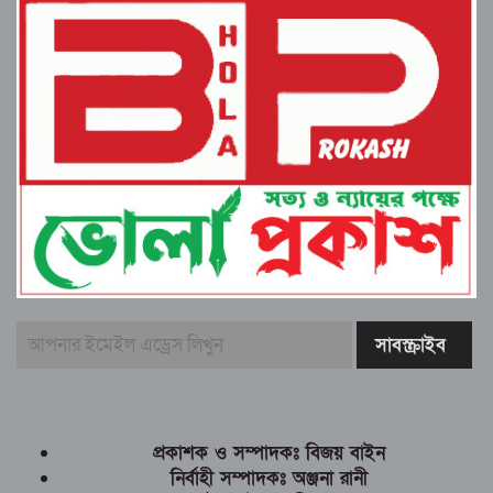
প্রকাশক ও সম্পাদকঃ বিজয় বাইন
নির্বাহী সম্পাদকঃ অঞ্জনা রানী