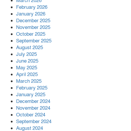
March 2026
পাশে দাঁড়িয়ে শুনলেন সেবার বাস্তব চিত্র
February 2026
January 2026
খাল পুনঃখননে সাশ্রয়,সরকারি কোষাগারে ফিরল
December 2025
২ কোটি ২০ লাখ টাকা।সততার অনন্য দৃষ্টান্ত
November 2025
স্থাপন করলেন ইউএনও বেদবতী মিস্ত্রী।
October 2025
September 2025
‘জ্বিন হাজিরে স্বর্ণ দ্বিগুণ’— প্রতারণার ফাঁদে ১৭
August 2025
নারী,দুলারহাটে চক্রের ৪ সদস্য গ্রেফতার।
July 2025
June 2025
৩০ জুলাই একযোগে এসএসসির ফল প্রকাশ।
May 2025
April 2025
March 2025
February 2025
January 2025
December 2024
November 2024
October 2024
September 2024
August 2024