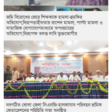
জমি বিরোধের জেরে শিক্ষককে হামলা-হুমকির
অভিযোগ,নিরাপত্তাহীনতায় রাশেদ মামলা, পাল্টা মামলা ও
সামাজিক যোগাযোগমাধ্যমে অপপ্রচারের
অভিযোগ;নিরপেক্ষ তদন্ত দাবি ভুক্তভোগীর
নবগঠিত ভোলা জেলা সিএনজি-হালকাযান পরিবহন শ্রমিক
ফেডারেশনের পরিচিতি সভা অনুষ্ঠিত