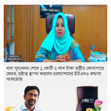
খাল পুনঃখনন শেষে ১ কোটি ২ লাখ টাকা রাষ্ট্রীয় কোষাগারে
ফেরত, দৃষ্টান্ত স্থাপন করলেন চরফ্যাশনের ইউএনও রুমানা
আফরোজ