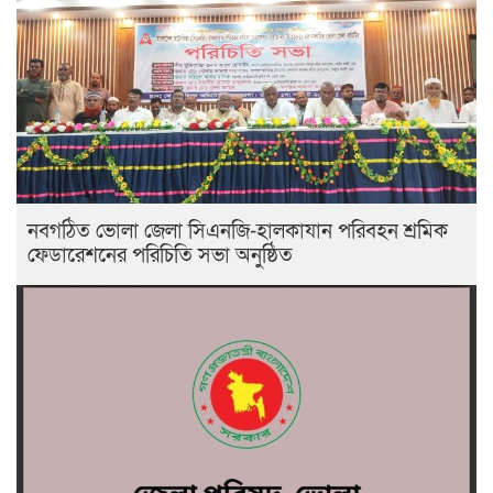
নবগঠিত ভোলা জেলা সিএনজি-হালকাযান পরিবহন শ্রমিক
ফেডারেশনের পরিচিতি সভা অনুষ্ঠিত