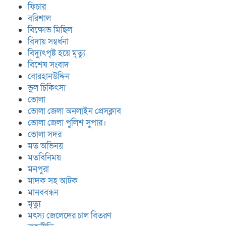
ফিচার
বরিশাল
বিক্ষোভ মিছিল
বিদায় সম্বর্ধনা
বিদ্যুৎপৃষ্ট হয়ে মৃত্যু
বিশেষ সংবাদ
বোরহানউদ্দিন
ভুল চিকিৎসা
ভোলা
ভোলা জেলা অনলাইন প্রেসক্লাব
ভোলা জেলা পুলিশ সুপার।
ভোলা সদর
মত অভিনয়
মতবিনিময়
মনপুরা
মাদক সহ আটক
মানববন্ধন
মৃত্যু
মৎস্য জেলেদের চাল বিতরণ