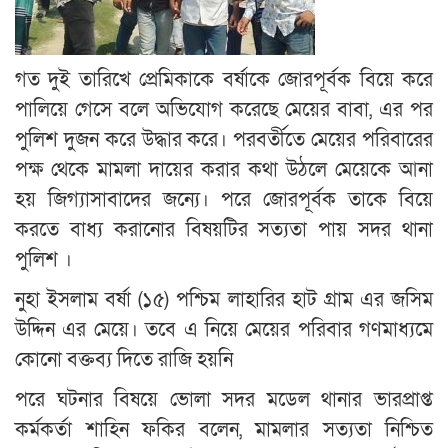
গত দুই তারিখে প্রেমিকাকে বর্ষাকে জোরপূর্বক বিয়ে করে
পালিয়ে গেসে বলে অভিযোগ করেছে মেয়ের বাবা, এর পর
পুলিশ দুজন করে উদ্ধার করে। পরবর্তীতে মেয়ের পরিবারের
পক্ষ থেকে মামলা দায়ের করার কথা উঠলে মেয়েকে আনা
হয় জিগ্যাসাবাদের জন্যে। পরে জোরপূর্বক তাকে বিয়ে
করতে বাধ্য করানোর বিষয়টির সত্যতা পায় সদর থানা
পুলিশ ।
নুহা ইসলাম বর্ষা (১৫) পশ্চিম লাহারির হাট গ্রাম এর জসিম
উদ্দিন এর মেয়ে। তবে এ নিয়ে মেয়ের পরিবার গণমাধ্যমে
কোনো বক্তব্য দিতে রাজি হয়নি
পরে ঘটনার বিষয়ে ভোলা সদর মডেল থানার ভারপ্রাপ্ত
কর্মকর্তা শাহিন ফকির বলেন, মামলার সত্যতা নিশ্চিত