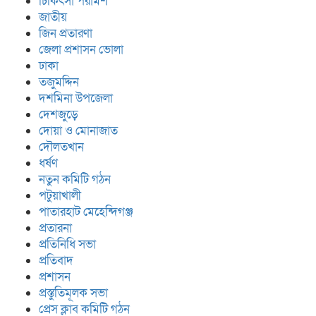
চিকিৎসা পরামর্শ
জাতীয়
জিন প্রতারণা
জেলা প্রশাসন ভোলা
ঢাকা
তজুমদ্দিন
দশমিনা উপজেলা
দেশজুড়ে
দোয়া ও মোনাজাত
দৌলতখান
ধর্ষণ
নতুন কমিটি গঠন
পটুয়াখালী
পাতারহাট মেহেন্দিগঞ্জ
প্রতারনা
প্রতিনিধি সভা
প্রতিবাদ
প্রশাসন
প্রস্তুতিমূলক সভা
প্রেস ক্লাব কমিটি গঠন