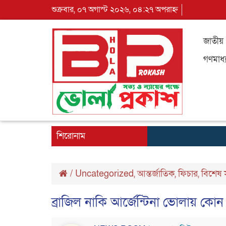
শুক্রবার, ০৭ অগাস্ট ২০২৬, ০৪:২৭ অপরাহ্ন
জাতীয়
গণমাধ্
শিরোনাম
/
Uncategorized
,
আন্তর্জাতিক
,
ফিচার
,
বিশেষ 
ব্রাজিল নাকি আর্জেন্টিনা ভোলায় কো