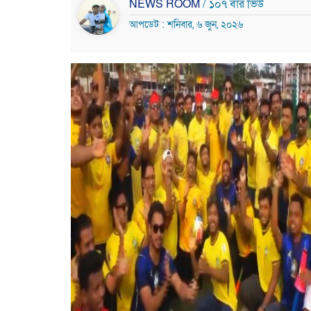
NEWS ROOM
/ ১০৭ বার ভিউ
আপডেট : শনিবার, ৬ জুন, ২০২৬