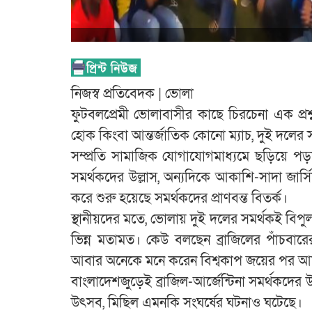
নিজস্ব প্রতিবেদক | ভোলা
ফুটবলপ্রেমী ভোলাবাসীর কাছে চিরচেনা এক প্রশ্ন
হোক কিংবা আন্তর্জাতিক কোনো ম্যাচ, দুই দলের স
সম্প্রতি সামাজিক যোগাযোগমাধ্যমে ছড়িয়ে পড়া
সমর্থকদের উল্লাস, অন্যদিকে আকাশি-সাদা জার্স
করে শুরু হয়েছে সমর্থকদের প্রাণবন্ত বিতর্ক।
স্থানীয়দের মতে, ভোলায় দুই দলের সমর্থকই বিপু
ভিন্ন মতামত। কেউ বলছেন ব্রাজিলের পাঁচবারের
আবার অনেকে মনে করেন বিশ্বকাপ জয়ের পর আর্জ
বাংলাদেশজুড়েই ব্রাজিল-আর্জেন্টিনা সমর্থকদের উন
উৎসব, মিছিল এমনকি সংঘর্ষের ঘটনাও ঘটেছে।