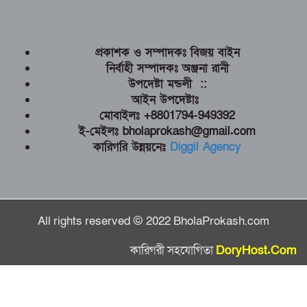
প্রকাশক ও সম্পাদকঃ বিজয় বাইন
নির্বাহী সম্পাদকঃ অঞ্জনা রানী
উপদেষ্টা মন্ডলী ::
আইন উপদেষ্টাঃ
মোবাইলঃ +8801794-949392
ই-মেইলঃ bholaprokash@gmail.com
কারিগরি উন্নয়নেঃ
Diggil Agency
All rights reserved © 2022 BholaProkash.com
কারিগরী সহযোগিতা
DoryHost.Com