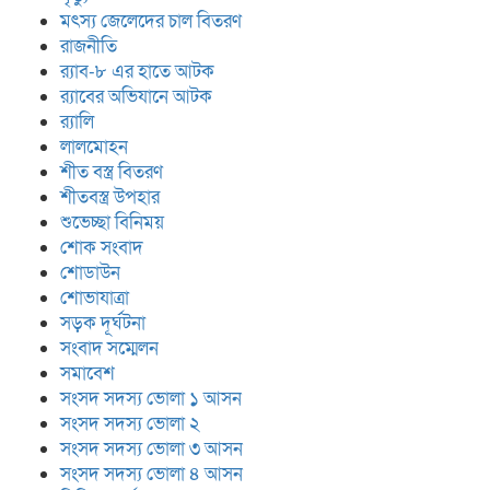
মৎস্য জেলেদের চাল বিতরণ
রাজনীতি
র‍্যাব-৮ এর হাতে আটক
র‍্যাবের অভিযানে আটক
র‍্যালি
লালমোহন
শীত বস্ত্র বিতরণ
শীতবস্ত্র উপহার
শুভেচ্ছা বিনিময়
শোক সংবাদ
শোডাউন
শোভাযাত্রা
সড়ক দূর্ঘটনা
সংবাদ সম্মেলন
সমাবেশ
সংসদ সদস্য ভোলা ১ আসন
সংসদ সদস্য ভোলা ২
সংসদ সদস্য ভোলা ৩ আসন
সংসদ সদস্য ভোলা ৪ আসন