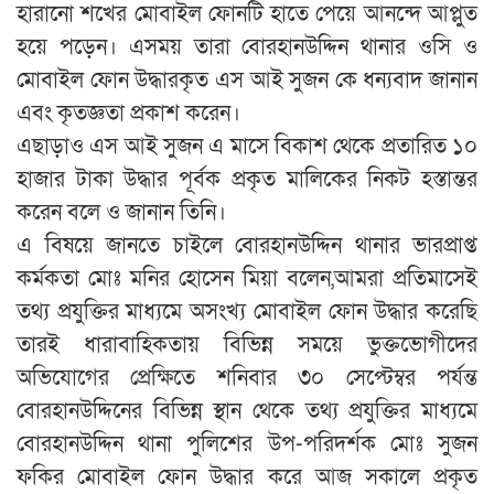
হারানো শখের মোবাইল ফোনটি হাতে পেয়ে আনন্দে আপ্লুত
হয়ে পড়েন। এসময় তারা বোরহানউদ্দিন থানার ওসি ও
মোবাইল ফোন উদ্ধারকৃত এস আই সুজন কে ধন্যবাদ জানান
এবং কৃতজ্ঞতা প্রকাশ করেন।
এছাড়াও এস আই সুজন এ মাসে বিকাশ থেকে প্রতারিত ১০
হাজার টাকা উদ্ধার পূর্বক প্রকৃত মালিকের নিকট হস্তান্তর
করেন বলে ও জানান তিনি।
এ বিষয়ে জানতে চাইলে বোরহানউদ্দিন থানার ভারপ্রাপ্ত
কর্মকতা মোঃ মনির হোসেন মিয়া বলেন,আমরা প্রতিমাসেই
তথ্য প্রযুক্তির মাধ্যমে অসংখ্য মোবাইল ফোন উদ্ধার করেছি
তারই ধারাবাহিকতায় বিভিন্ন সময়ে ভুক্তভোগীদের
অভিযোগের প্রেক্ষিতে শনিবার ৩০ সেপ্টেম্বর পর্যন্ত
বোরহানউদ্দিনের বিভিন্ন স্থান থেকে তথ্য প্রযুক্তির মাধ্যমে
বোরহানউদ্দিন থানা পুলিশের উপ-পরিদর্শক মোঃ সুজন
ফকির মোবাইল ফোন উদ্ধার করে আজ সকালে প্রকৃত