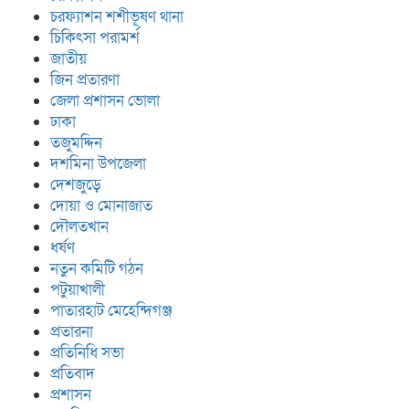
চরফ্যাশন শশীভূষণ থানা
চিকিৎসা পরামর্শ
জাতীয়
জিন প্রতারণা
জেলা প্রশাসন ভোলা
ঢাকা
তজুমদ্দিন
দশমিনা উপজেলা
দেশজুড়ে
দোয়া ও মোনাজাত
দৌলতখান
ধর্ষণ
নতুন কমিটি গঠন
পটুয়াখালী
পাতারহাট মেহেন্দিগঞ্জ
প্রতারনা
প্রতিনিধি সভা
প্রতিবাদ
প্রশাসন