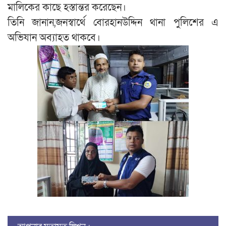
মালিকের কাছে হস্তান্তর করেছেন।
তিনি জানান,জনস্বার্থে বোরহানউদ্দিন থানা পুলিশের এ
অভিযান অব্যাহত থাকবে।