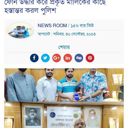
ফোন উদ্ধার করে প্রকৃত মালিকের কাছে
হস্তান্তর করল পুলিশ
NEWS ROOM
/ ১৫৬ বার ভিউ
আপডেট : শনিবার, ৩০ সেপ্টেম্বর, ২০২৩
শেয়ার