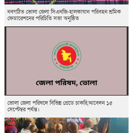
নবগঠিত ভোলা জেলা সিএনজি-হালকাযান পরিবহন শ্রমিক
ফেডারেশনের পরিচিতি সভা অনুষ্ঠিত
ভোলা জেলা পরিষদে বিভিন্ন গ্রেডে চাকরি,আবেদন ১৫
সেপ্টেম্বর পর্যন্ত।