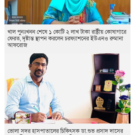
খাল পুনঃখনন শেষে ১ কোটি ২ লাখ টাকা রাষ্ট্রীয় কোষাগারে
ফেরত, দৃষ্টান্ত স্থাপন করলেন চরফ্যাশনের ইউএনও রুমানা
আফরোজ
ভোলা সদর হাসপাতালের চিকিৎসক ডা.শুভ প্রসাদ দাসের