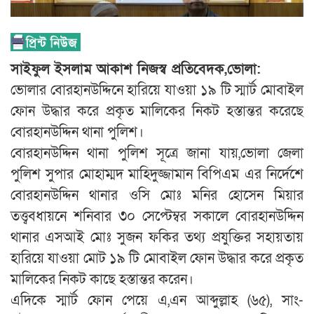
সাইফুল ইসলাম আকাশ নিজস্ব প্রতিবেদক,ভোলা:
ভোলার বোরহানউদ্দিনে হারিয়ে যাওয়া ১৯ টি স্মার্ট মোবাইল
ফোন উদ্ধার করে প্রকৃত মালিকের নিকট হস্তান্তর করেছে
বোরহানউদ্দিন থানা পুলিশ।
বোরহানউদ্দিন থানা পুলিশ সূত্রে জানা যায়,ভোলা জেলা
পুলিশ সুপার মোহাম্মদ মাহিদুজ্জামান বিপিএম এর নির্দেশে
বোরহানউদ্দিন থানার ওসি মোঃ মনির হোসেন মিয়ার
তত্ত্ববধায়নে শনিবার ৩০ সেপ্টেম্বর সকালে বোরহানউদ্দিন
থানার এসআই মোঃ সুজন ফকির তথ্য প্রযুক্তির সহায়তায়
হারিয়ে যাওয়া মোট ১৯ টি মোবাইল ফোন উদ্ধার করে প্রকৃত
মালিকের নিকট কাছে হস্তান্তর করেন।
এদিকে স্মার্ট ফোন পেয়ে এ,এন আব্দুল্লাহ (৬৫), সাং-