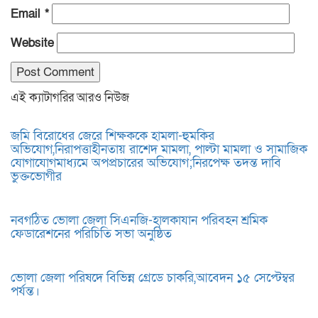
Email
*
Website
এই ক্যাটাগরির আরও নিউজ
জমি বিরোধের জেরে শিক্ষককে হামলা-হুমকির
অভিযোগ,নিরাপত্তাহীনতায় রাশেদ মামলা, পাল্টা মামলা ও সামাজিক
যোগাযোগমাধ্যমে অপপ্রচারের অভিযোগ;নিরপেক্ষ তদন্ত দাবি
ভুক্তভোগীর
নবগঠিত ভোলা জেলা সিএনজি-হালকাযান পরিবহন শ্রমিক
ফেডারেশনের পরিচিতি সভা অনুষ্ঠিত
ভোলা জেলা পরিষদে বিভিন্ন গ্রেডে চাকরি,আবেদন ১৫ সেপ্টেম্বর
পর্যন্ত।