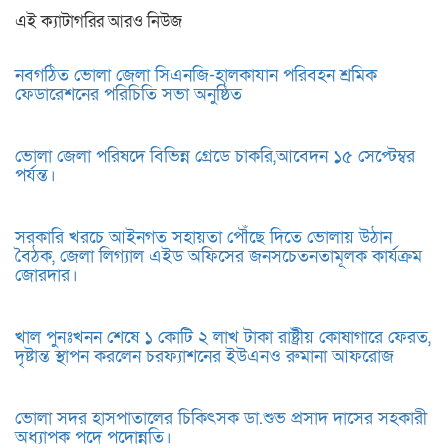
এই ক্যাটাগরির আরও নিউজ
নবগঠিত ভোলা জেলা সিএনজি-হালকাযান পরিবহন শ্রমিক
ফেডারেশনের পরিচিতি সভা অনুষ্ঠিত
ভোলা জেলা পরিষদে বিভিন্ন গ্রেডে চাকরি,আবেদন ১৫ সেপ্টেম্বর
পর্যন্ত।
সরকারি খরচে আইনগত সহায়তা পৌঁছে দিতে ভোলায় উঠান
বৈঠক, জেলা লিগ্যাল এইড অফিসের জনসচেতনতামূলক কার্যক্রম
জোরদার।
খাল পুনঃখনন শেষে ১ কোটি ২ লাখ টাকা রাষ্ট্রীয় কোষাগারে ফেরত,
দৃষ্টান্ত স্থাপন করলেন চরফ্যাশনের ইউএনও রুমানা আফরোজ
ভোলা সদর হাসপাতালের চিকিৎসক ডা.শুভ প্রসাদ দাসের সহকারী
অধ্যাপক পদে পদোন্নতি।