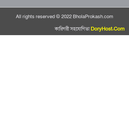
All rights reserved © 2022 BholaProkash.com
কারিগরী সহযোগিতা
DoryHost.Com