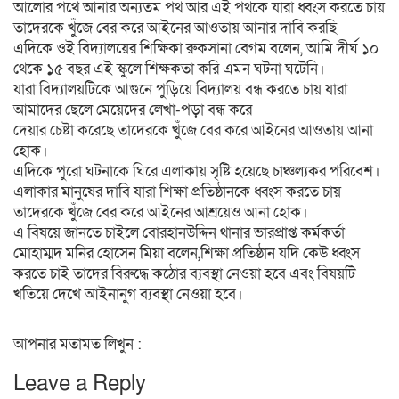
আলোর পথে আনার অন্যতম পথ আর এই পথকে যারা ধ্বংস করতে চায়
তাদেরকে খুঁজে বের করে আইনের আওতায় আনার দাবি করছি
এদিকে ওই বিদ্যালয়ের শিক্ষিকা রুকসানা বেগম বলেন, আমি দীর্ঘ ১০
থেকে ১৫ বছর এই স্কুলে শিক্ষকতা করি এমন ঘটনা ঘটেনি।
যারা বিদ্যালয়টিকে আগুনে পুড়িয়ে বিদ্যালয় বন্ধ করতে চায় যারা
আমাদের ছেলে মেয়েদের লেখা-পড়া বন্ধ করে
দেয়ার চেষ্টা করেছে তাদেরকে খুঁজে বের করে আইনের আওতায় আনা
হোক।
এদিকে পুরো ঘটনাকে ঘিরে এলাকায় সৃষ্টি হয়েছে চাঞ্চল্যকর পরিবেশ।
এলাকার মানুষের দাবি যারা শিক্ষা প্রতিষ্ঠানকে ধ্বংস করতে চায়
তাদেরকে খুঁজে বের করে আইনের আশ্রয়েও আনা হোক।
এ বিষয়ে জানতে চাইলে বোরহানউদ্দিন থানার ভারপ্রাপ্ত কর্মকর্তা
মোহাম্মদ মনির হোসেন মিয়া বলেন,শিক্ষা প্রতিষ্ঠান যদি কেউ ধ্বংস
করতে চাই তাদের বিরুদ্ধে কঠোর ব্যবস্থা নেওয়া হবে এবং বিষয়টি
খতিয়ে দেখে আইনানুগ ব্যবস্থা নেওয়া হবে।
আপনার মতামত লিখুন :
Leave a Reply