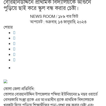
বোরহানউদ্দিনে প্রাথমিক বিদ্যালয়কে আগুনে
পুড়িয়ে ছাই করে স্কুল বন্ধ করার চেষ্টা।
NEWS ROOM
/ ১৮৯ বার ভিউ
আপডেট : শুক্রবার, ১৩ জানুয়ারি, ২০২৩
শেয়ার
ভোলা জেলা প্রতিনিধি:
ভোলার বোরহানউদ্দিন উপজেলার পক্ষিয়া ইউনিয়নের ৯ নম্বর ওয়ার্ডে
বেসরকারি সংস্থা ব্র্যাক এর আওতাধীন ব্র্যাক প্রাথমিক বিদ্যালয়কে
খরকুটা দিয়ে পুড়িয়ে শিক্ষার্থীদের পড়া-লেখা বন্ধ করার চেষ্টা এবং