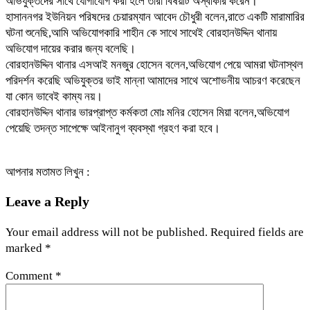
অভিযুক্তদের সাথে যোগাযোগ করা হলে তারা বিষয়টি অস্বীকার করেন।
হাসাননগর ইউনিয়ন পরিষদের চেয়ারম্যান আবেদ চৌধুরী বলেন,রাতে একটি মারামারির
ঘটনা শুনেছি,আমি অভিযোগকারি শাহীন কে সাথে সাথেই বোরহানউদ্দিন থানায়
অভিযোগ দায়ের করার জন্য বলেছি।
বোরহানউদ্দিন থানার এসআই মনজুর হোসেন বলেন,অভিযোগ পেয়ে আমরা ঘটনাস্থল
পরিদর্শন করেছি অভিযুক্তর ভাই মান্না আমাদের সাথে অশোভনীয় আচরণ করেছেন
যা কোন ভাবেই কাম্য নয়।
বোরহানউদ্দিন থানার ভারপ্রাপ্ত কর্মকতা মোঃ মনির হোসেন মিয়া বলেন,অভিযোগ
পেয়েছি তদন্ত সাপেক্ষে আইনানুগ ব্যবস্থা গ্রহণ করা হবে।
আপনার মতামত লিখুন :
Leave a Reply
Your email address will not be published.
Required fields are
marked
*
Comment
*