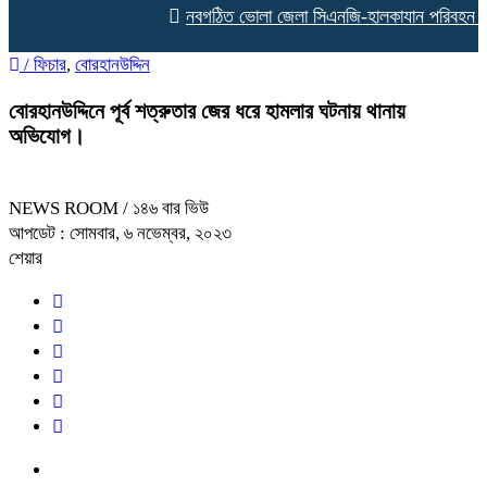
নবগঠিত ভোলা জেলা সিএনজি-হালকাযান পরিবহন শ্রমিক
/
ফিচার
,
বোরহানউদ্দিন
বোরহানউদ্দিনে পূর্ব শত্রুতার জের ধরে হামলার ঘটনায় থানায়
অভিযোগ।
NEWS ROOM
/ ১৪৬ বার ভিউ
আপডেট : সোমবার, ৬ নভেম্বর, ২০২৩
শেয়ার