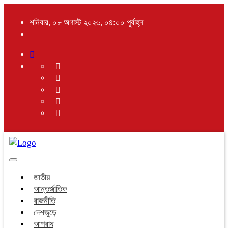
শনিবার, ০৮ অগাস্ট ২০২৬, ০৪:০০ পূর্বাহ্ন
Toggle
navigation
জাতীয়
আন্তর্জাতিক
রাজনীতি
দেশজুড়ে
আপরাধ