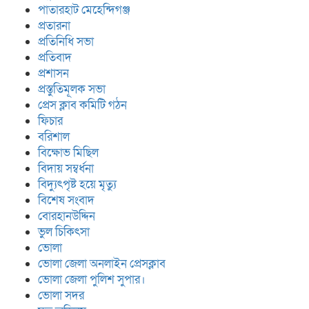
পাতারহাট মেহেন্দিগঞ্জ
প্রতারনা
প্রতিনিধি সভা
প্রতিবাদ
প্রশাসন
প্রস্তুতিমূলক সভা
প্রেস ক্লাব কমিটি গঠন
ফিচার
বরিশাল
বিক্ষোভ মিছিল
বিদায় সম্বর্ধনা
বিদ্যুৎপৃষ্ট হয়ে মৃত্যু
বিশেষ সংবাদ
বোরহানউদ্দিন
ভুল চিকিৎসা
ভোলা
ভোলা জেলা অনলাইন প্রেসক্লাব
ভোলা জেলা পুলিশ সুপার।
ভোলা সদর