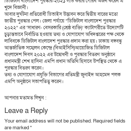
ডিজিটাল বাংলাদেশ পুরস্কার-২০২১ লাভ করার গৌরব অর্জন করেন এ
খুদে বিজ্ঞানী।
আবার দুর্ঘটনা প্রতিরোধী ডিভাইস উদ্ভাবন করে দ্বিতীয় বারের মতো
জাতীয় পুরস্কার পেল। জেলা পর্যায়ে “ডিজিটাল বাংলাদেশ পুরস্কার
২০২২” এর ‘সাধারণ- বেসরকারি (শ্রেষ্ঠ ব্যক্তি)’ ক্যাটাগরীতে উদ্যোগটি
চুড়ান্তভাবে নির্বাচিত হওয়ায় তথ্য ও যোগাযোগ অধিদপ্তরের পক্ষ থেকে
লাবিবকে ডিজিটাল বাংলাদেশ পুরস্কার প্রদান করা হয়। ঢাকায় বঙ্গবন্ধু
আন্তর্জাতিক সম্মেলন কেন্দ্রে (বিআইসিসি)আয়োজিত ডিজিটাল
বাংলাদেশ দিবস ২০২২ এর উদ্বোধনী ও পুরস্কার বিতরণ অনুষ্ঠানে
প্রধানমন্ত্রী শেখ হাসিনা এমপি প্রধান অতিথি হিসাবে উপস্থিত থেকে এ
পুরস্কার বিতরণ করেন।
তথ্য ও যোগাযোগ প্রযুক্তি বিভাগের প্রতিমন্ত্রী জুনাইদ আহমেদ পলক
এমপি অনুষ্ঠানে সভাপতিত্ব করেন।
আপনার মতামত লিখুন :
Leave a Reply
Your email address will not be published.
Required fields
are marked
*