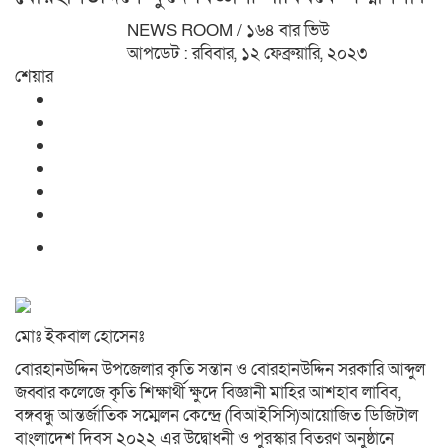
NEWS ROOM
/ ১৬৪ বার ভিউ
আপডেট : রবিবার, ১২ ফেব্রুয়ারি, ২০২৩
শেয়ার
মোঃ ইকবাল হোসেনঃ
বোরহানউদ্দিন উপজেলার কৃতি সন্তান ও বোরহানউদ্দিন সরকারি আব্দুল
জব্বার কলেজে কৃতি শিক্ষার্থী ক্ষুদে বিজ্ঞানী মাহির আশহাব লাবিব,
বঙ্গবন্ধু আন্তর্জাতিক সম্মেলন কেন্দ্রে (বিআইসিসি)আয়োজিত ডিজিটাল
বাংলাদেশ দিবস ২০২২ এর উদ্বোধনী ও পুরস্কার বিতরণ অনুষ্ঠানে