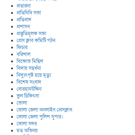
প্রতারনা
প্রতিনিধি সভা
প্রতিবাদ
প্রশাসন
প্রস্তুতিমূলক সভা
প্রেস ক্লাব কমিটি গঠন
ফিচার
বরিশাল
বিক্ষোভ মিছিল
বিদায় সম্বর্ধনা
বিদ্যুৎপৃষ্ট হয়ে মৃত্যু
বিশেষ সংবাদ
বোরহানউদ্দিন
ভুল চিকিৎসা
ভোলা
ভোলা জেলা অনলাইন প্রেসক্লাব
ভোলা জেলা পুলিশ সুপার।
ভোলা সদর
মত অভিনয়