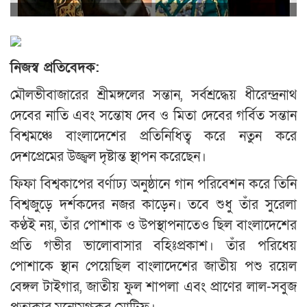
নিজস্ব প্রতিবেদক:
মৌলভীবাজারের শ্রীমঙ্গলের সন্তান, সর্বশ্রদ্ধেয় ধীরেন্দ্রনাথ
দেবের নাতি এবং সন্তোষ দেব ও মিতা দেবের গর্বিত সন্তান
বিশ্বমঞ্চে বাংলাদেশের প্রতিনিধিত্ব করে নতুন করে
দেশপ্রেমের উজ্জ্বল দৃষ্টান্ত স্থাপন করেছেন।
ফিফা বিশ্বকাপের বর্ণাঢ্য অনুষ্ঠানে গান পরিবেশন করে তিনি
বিশ্বজুড়ে দর্শকদের নজর কাড়েন। তবে শুধু তাঁর সুরেলা
কণ্ঠই নয়, তাঁর পোশাক ও উপস্থাপনাতেও ছিল বাংলাদেশের
প্রতি গভীর ভালোবাসার বহিঃপ্রকাশ। তাঁর পরিধেয়
পোশাকে স্থান পেয়েছিল বাংলাদেশের জাতীয় পশু রয়েল
বেঙ্গল টাইগার, জাতীয় ফুল শাপলা এবং প্রাণের লাল-সবুজ