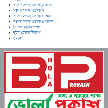
সংসদ সদস্য ভোলা ১ আসন
সংসদ সদস্য ভোলা ২
সংসদ সদস্য ভোলা ৩ আসন
সংসদ সদস্য ভোলা ৪ আসন
সিভিল সার্জন ভোলা
হুইল চেয়ার বিতরণ
হুমকি