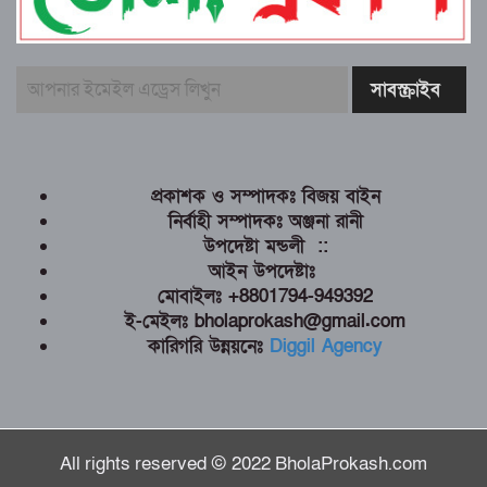
প্রকাশক ও সম্পাদকঃ বিজয় বাইন
নির্বাহী সম্পাদকঃ অঞ্জনা রানী
উপদেষ্টা মন্ডলী ::
আইন উপদেষ্টাঃ
মোবাইলঃ +8801794-949392
ই-মেইলঃ bholaprokash@gmail.com
কারিগরি উন্নয়নেঃ
Diggil Agency
All rights reserved © 2022 BholaProkash.com