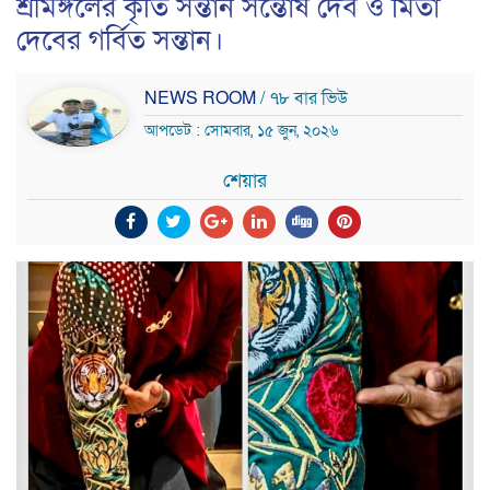
শ্রীমঙ্গলের কৃতি সন্তান সন্তোষ দেব ও মিতা
দেবের গর্বিত সন্তান।
NEWS ROOM
/ ৭৮ বার ভিউ
আপডেট : সোমবার, ১৫ জুন, ২০২৬
শেয়ার