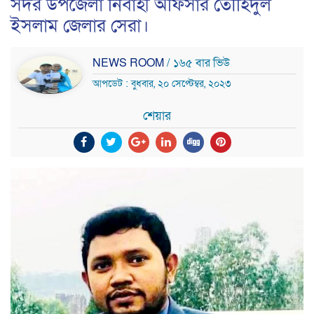
সদর উপজেলা নির্বাহী অফিসার তৌহিদুল
ইসলাম জেলার সেরা।
NEWS ROOM
/ ১৬৫ বার ভিউ
আপডেট : বুধবার, ২০ সেপ্টেম্বর, ২০২৩
শেয়ার