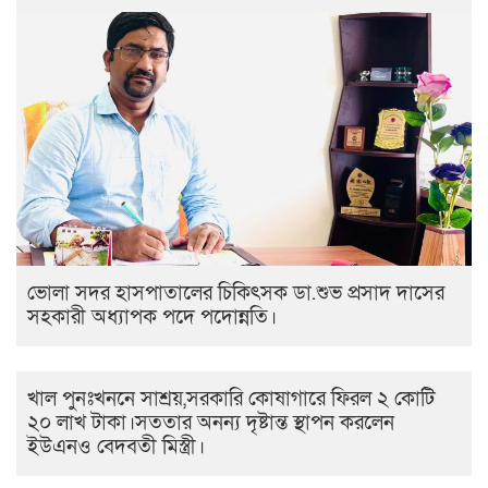
ভোলা সদর হাসপাতালের চিকিৎসক ডা.শুভ প্রসাদ দাসের
সহকারী অধ্যাপক পদে পদোন্নতি।
খাল পুনঃখননে সাশ্রয়,সরকারি কোষাগারে ফিরল ২ কোটি
২০ লাখ টাকা।সততার অনন্য দৃষ্টান্ত স্থাপন করলেন
ইউএনও বেদবতী মিস্ত্রী।