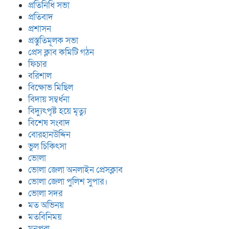
প্রতিনিধি সভা
প্রতিবাদ
প্রশাসন
প্রস্তুতিমূলক সভা
প্রেস ক্লাব কমিটি গঠন
ফিচার
বরিশাল
বিক্ষোভ মিছিল
বিদায় সম্বর্ধনা
বিদ্যুৎপৃষ্ট হয়ে মৃত্যু
বিশেষ সংবাদ
বোরহানউদ্দিন
ভুল চিকিৎসা
ভোলা
ভোলা জেলা অনলাইন প্রেসক্লাব
ভোলা জেলা পুলিশ সুপার।
ভোলা সদর
মত অভিনয়
মতবিনিময়
মনপুরা