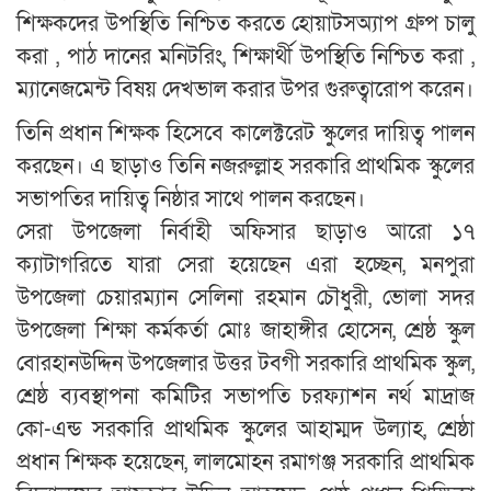
শিক্ষকদের উপস্থিতি নিশ্চিত করতে হোয়াটসঅ্যাপ গ্রুপ চালু
করা , পাঠ দানের মনিটরিং, শিক্ষার্থী উপস্থিতি নিশ্চিত করা ,
ম্যানেজমেন্ট বিষয় দেখভাল করার উপর গুরুত্বারোপ করেন।
তিনি প্রধান শিক্ষক হিসেবে কালেক্টরেট স্কুলের দায়িত্ব পালন
করছেন। এ ছাড়াও তিনি নজরুল্লাহ সরকারি প্রাথমিক স্কুলের
সভাপতির দায়িত্ব নিষ্ঠার সাথে পালন করছেন।
সেরা উপজেলা নির্বাহী অফিসার ছাড়াও আরো ১৭
ক্যাটাগরিতে যারা সেরা হয়েছেন এরা হচ্ছেন, মনপুরা
উপজেলা চেয়ারম্যান সেলিনা রহমান চৌধুরী, ভোলা সদর
উপজেলা শিক্ষা কর্মকর্তা মোঃ জাহাঙ্গীর হোসেন, শ্রেষ্ঠ স্কুল
বোরহানউদ্দিন উপজেলার উত্তর টবগী সরকারি প্রাথমিক স্কুল,
শ্রেষ্ঠ ব্যবস্থাপনা কমিটির সভাপতি চরফ্যাশন নর্থ মাদ্রাজ
কো-এন্ড সরকারি প্রাথমিক স্কুলের আহাম্মদ উল্যাহ, শ্রেষ্ঠা
প্রধান শিক্ষক হয়েছেন, লালমোহন রমাগঞ্জ সরকারি প্রাথমিক