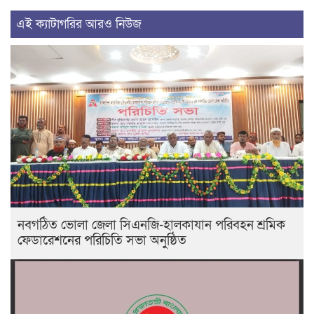
এই ক্যাটাগরির আরও নিউজ
নবগঠিত ভোলা জেলা সিএনজি-হালকাযান পরিবহন শ্রমিক
ফেডারেশনের পরিচিতি সভা অনুষ্ঠিত