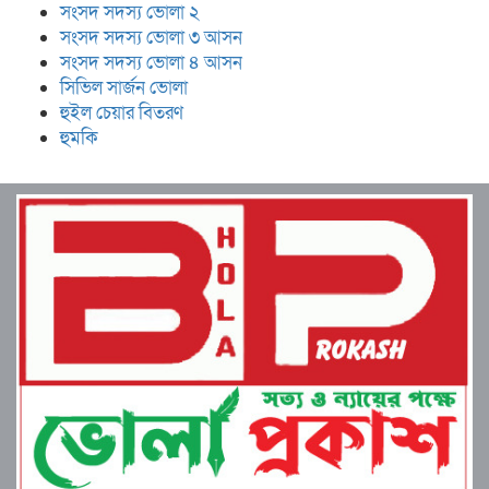
সংসদ সদস্য ভোলা ২
সংসদ সদস্য ভোলা ৩ আসন
সংসদ সদস্য ভোলা ৪ আসন
সিভিল সার্জন ভোলা
হুইল চেয়ার বিতরণ
হুমকি