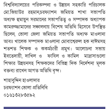
বিশ্ববিদ্যালয়ের পরিকল্পনা ও উন্নয়ন সহকারি পরিচালক
মো.জিয়াউর রহমান,চরফ্যাশন জমিয়ত শাখা সভাপতি
অধ্যক্ষ হুমায়ুন সরমানের সভাপতিত্ব ও সম্পাদক অধ্যাপক
কামরুজ্জামানের সঞ্চালনায় বিশেষ অতিথি হিসেবে উপস্থিত
ছিলেন, ভোলা জেলা জমিয়ত সভাপতি অধ্যক্ষ মাওলানা
আবঃ খালেক সম্পাদক মাওলানা মোবাশ্বেরুল হক নাঈমসহ
শতশত শিক্ষক ও ককর্মচারী প্রমুখ। আলোচনা সভায়
ইবতেদায়ী, দাখিল ও ফাযিল ও কামিল মাদ্রাসাগুলো
শিক্ষার উন্নয়নসহ শিক্ষকদের বিভিন্ন দিক নির্দেশনা মূলক
বক্তব্য রাখেন আগত অতিথি বৃন্দ।
শাহাবুদ্দিন হাওলাদার
চরফ্যাশন ভোলা প্রতিনিধি
০১৬১৩২৮৩৫৯২