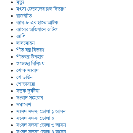
মৃত্যু
মৎস্য জেলেদের চাল বিতরণ
রাজনীতি
র‍্যাব-৮ এর হাতে আটক
র‍্যাবের অভিযানে আটক
র‍্যালি
লালমোহন
শীত বস্ত্র বিতরণ
শীতবস্ত্র উপহার
শুভেচ্ছা বিনিময়
শোক সংবাদ
শোডাউন
শোভাযাত্রা
সড়ক দূর্ঘটনা
সংবাদ সম্মেলন
সমাবেশ
সংসদ সদস্য ভোলা ১ আসন
সংসদ সদস্য ভোলা ২
সংসদ সদস্য ভোলা ৩ আসন
সংসদ সদস্য ভোলা ৪ আসন