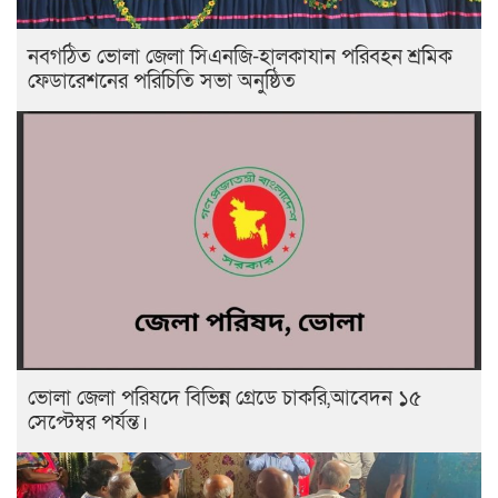
নবগঠিত ভোলা জেলা সিএনজি-হালকাযান পরিবহন শ্রমিক
ফেডারেশনের পরিচিতি সভা অনুষ্ঠিত
ভোলা জেলা পরিষদে বিভিন্ন গ্রেডে চাকরি,আবেদন ১৫
সেপ্টেম্বর পর্যন্ত।