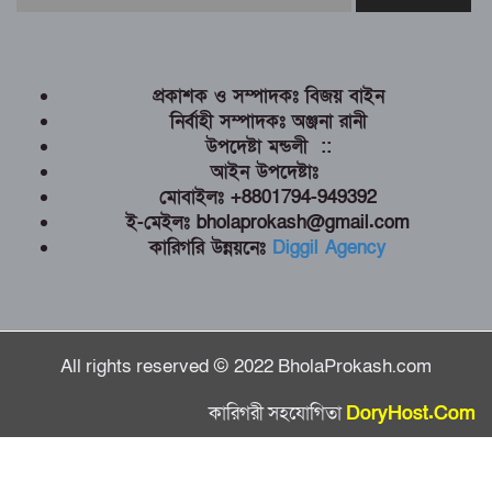
প্রকাশক ও সম্পাদকঃ বিজয় বাইন
নির্বাহী সম্পাদকঃ অঞ্জনা রানী
উপদেষ্টা মন্ডলী ::
আইন উপদেষ্টাঃ
মোবাইলঃ +8801794-949392
ই-মেইলঃ bholaprokash@gmail.com
কারিগরি উন্নয়নেঃ
Diggil Agency
All rights reserved © 2022 BholaProkash.com
কারিগরী সহযোগিতা
DoryHost.Com