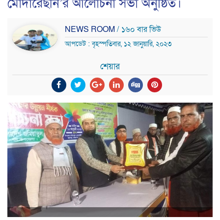
মোদার্রেছীন’র আলোচনা সভা অনুষ্ঠিত।
NEWS ROOM
/ ১৬০ বার ভিউ
আপডেট : বৃহস্পতিবার, ১২ জানুয়ারি, ২০২৩
শেয়ার