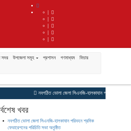
 সদর
উপজেলা সমূহ
প্রশাসন
গণমাধ্যম
ফিচার
নবগঠিত ভোলা জেলা সিএনজি-হালকাযান পরিবহন শ্রমিক ফেডারেশন
র্বশেষ খবর
নবগঠিত ভোলা জেলা সিএনজি-হালকাযান পরিবহন শ্রমিক
ফেডারেশনের পরিচিতি সভা অনুষ্ঠিত