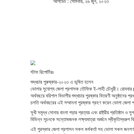
আপডেট : সোমবার, ২৬ জুন, ২০২৩
স্টাফ রিপোর্টারঃ
শুদ্ধচার পুরুষ্কার-২০২৩ এ ভূষিত হলেন
ভোলার সুযোগ্য জেলা প্রশাসক তৌফিক ই-লাহী চৌধুরী। রোববার
অর্থবছরে বরিশাল বিভাগীয় শুদ্ধাচার পুরষ্কার বিতরণী অনুষ্ঠান
চলতি অর্থবছরের এই সম্মাননা পুরষ্কার গ্রহণ করেন ভোলা জেলা
সুখী সমৃদ্ধ সোনার বাংলা গড়ার প্রত্যয় এবং রাষ্ট্রীয় প্রতিষ্ঠান ও সু
বিভিন্ন সূচনকে সন্তোষজনক লক্ষ্যমাত্রা অর্জনে স্বীকৃতিস্বরুপ বি
এই পুরস্কার জেলা প্রশাসন সকল কর্মকর্তা সহ ভোলা সকল জনগণ