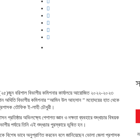
স
 (২৫)জুন বরিশাল বিভাগীয় কমিশনার কার্যালয়ে আয়োজিত ২০২২-২০২৩
ের প্রধান অথিতি বিভাগীয় কমিশনার “আমিন উল আহসান ” মহোদয়ের হাত থেকে
 প্রশাসক তৌফিক ই-লাহী চৌধুরী।
শাসন প্রতিষ্ঠার অভিলক্ষ্যে পেশাগত জ্ঞান ও দক্ষতা ব্যবহারে শুদ্ধাচার বিষয়ক
ভাগীয় পর্যায়ে তিনি এই শুদ্ধচার পুরস্কারে ভূষিত হন।
ন
কে বিশেষ ভাবে অনুপ্রাণিত করবেন বলে জানিয়েছেন ভোলা জেলা প্রশাসক