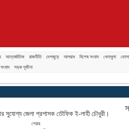
য়
আন্তর্জাতিক
রাজনীতি
দেশজুড়ে
আপরাধ
বিশেষ সংবাদ
খেলাধুলা
ভোলা
সংবাদ
সড়ক দূর্ঘটনা
স
ার সুযোগ্য জেলা প্রশাসক তৌফিক ই-লাহী চৌধুরী।
শেয়ার