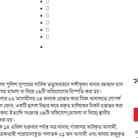
স
া পুলিশ সুপারের সার্বিক তত্বাবধায়নে শশীভূষণ থানায় রমজান মাস
ার সহ মামলা না নিয়ে ০৯টি অভিযোগের নিস্পত্তি করা হয়।
ামলার ০২ আসামীসহ ০৪ জনকে গ্রেপ্তার করে বিজ্ঞ আদালতে সোপর্দ
 ফোন, একটি ছাগল উদ্ধার করে প্রকৃত মালিকের নিকট হস্তান্তর করা
া ইত্যাদি সংক্রান্ত ০৯টি অভিযোগ,(মামলা না নিয়ে) স্থানীয়
ি করা হয়।
 ১৪ এপ্রিল শুক্রবার পর্যন্ত অত্র থানায়, গাঁজাসহ আটকৃত আসামী,
ন
ফতারী পরোয়ানাভুক্ত পলাতক ০১ জন আসামী এবং থানায় রুজুকৃত