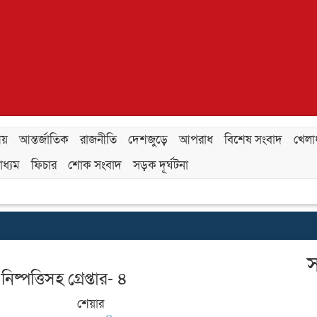
ীয়
আন্তর্জাতিক
রাজনীতি
দেশজুড়ে
আপরাধ
বিশেষ সংবাদ
খেলাধ
ধ্যম
ফিচার
শোক সংবাদ
সড়ক দূর্ঘটনা
স
্পত্তিসহ গ্রেপ্তার- ৪
শেয়ার