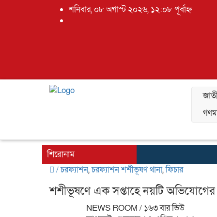
শনিবার, ০৮ অগাস্ট ২০২৬, ১২:০৮ পূর্বাহ্ন
জাত
গণমা
শিরোনাম
/
চরফ্যাশন
,
চরফ্যাশন শশীভূষণ থানা
,
ফিচার
শশীভূষণে এক সপ্তাহে নয়টি অভিযোগের নিষ
NEWS ROOM
/ ১৬৩ বার ভিউ