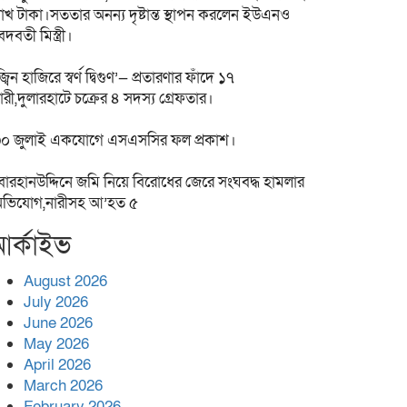
াখ টাকা।সততার অনন্য দৃষ্টান্ত স্থাপন করলেন ইউএনও
েদবতী মিস্ত্রী।
জ্বিন হাজিরে স্বর্ণ দ্বিগুণ’— প্রতারণার ফাঁদে ১৭
ারী,দুলারহাটে চক্রের ৪ সদস্য গ্রেফতার।
০ জুলাই একযোগে এসএসসির ফল প্রকাশ।
োরহানউদ্দিনে জমি নিয়ে বিরোধের জেরে সংঘবদ্ধ হামলার
ভিযোগ,নারীসহ আ’হত ৫
র্কাইভ
August 2026
July 2026
June 2026
May 2026
April 2026
March 2026
February 2026