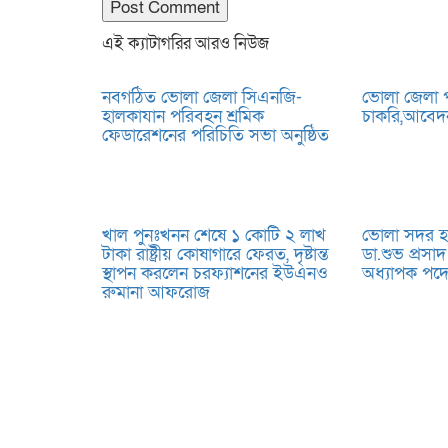
এই ক্যাটাগরির আরও নিউজ
নবগঠিত ভোলা জেলা সিএনজি-
ভোলা জেলা পর
হালকাযান পরিবহন শ্রমিক
চাকরি,আবেদন 
ফেডারেশনের পরিচিতি সভা অনুষ্ঠিত
খাল পুনঃখনন শেষে ১ কোটি ২ লাখ
ভোলা সদর হ
টাকা রাষ্ট্রীয় কোষাগারে ফেরত, দৃষ্টান্ত
ডা.শুভ প্রসা
স্থাপন করলেন চরফ্যাশনের ইউএনও
অধ্যাপক পদে
রুমানা আফরোজ