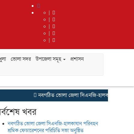
ুলা
ভোলা সদর
উপজেলা সমূহ
প্রশাসন
নবগঠিত ভোলা জেলা সিএনজি-হালকাযান পরিবহন শ্রমিক
র্বশেষ খবর
নবগঠিত ভোলা জেলা সিএনজি-হালকাযান পরিবহন
শ্রমিক ফেডারেশনের পরিচিতি সভা অনুষ্ঠিত