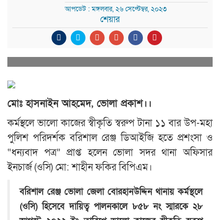
আপডেট : মঙ্গলবার, ২৬ সেপ্টেম্বর, ২০২৩
শেয়ার
মোঃ হাসনাইন আহমেদ, ভোলা প্রকাশ।।
কর্মস্থলে ভালো কাজের স্বীকৃতি স্বরুপ টানা ১১ বার উপ-মহা
পুলিশ পরিদর্শক বরিশাল রেঞ্জ ডিআইজি হতে প্রশংসা ও
“ধন্যবাদ পত্র” প্রাপ্ত হলেন ভোলা সদর থানা অফিসার
ইনচার্জ (ওসি) মো: শাহীন ফকির বিপিএম।
বরিশাল রেঞ্জ ভোলা জেলা বোরহানউদ্দিন থানায় কর্মস্থলে
(ওসি) হিসেবে দায়িত্ব পালনকালে ৮৫৮ নং স্মারকে ২৮