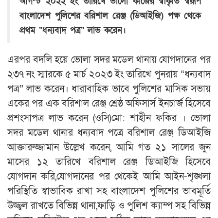
আগস্ট ২০২২ ইং তারিখে ভালো কাজের স্বীকৃতি স্বরূপ
বাংলাদেশ পুলিশের বরিশাল রেঞ্জ (ডিআইজি) পক্ষ থেকে
প্রথম ”ধন্যবাদ পত্র” লাভ করেন।
এরপর বদলি হয়ে ভোলা সদর মডেল থানায় যোগদানের পর
২৩৭ নং স্মারকে ৫ মার্চ ২০২৩ ইং তারিখে পুনরায় “ধন্যবাদ
পত্র” লাভ করেন। ধারাবাহিক ভাবে পুলিশের মাসিক সভায়
একের পর এক বরিশাল রেঞ্জ শ্রেষ্ঠ অফিসার্স ইনচার্জ হিসেবে
প্রশংসাপত্র লাভ করেন (ওসি)মো: শাহীন ফকির । ভোলা
সদর মডেল থানার ধন্যবাদ পত্রে বরিশাল রেঞ্জ ডিআইজি
আক্তারুজ্জামান উল্লেখ করেন, আমি গত ২১ সালের জুন
মাসের ১২ তারিখে বরিশাল রেঞ্জ ডিআইজি হিসেবে
যোগদান করি,যোগদানের পর থেকেই আমি আইন-শৃঙ্খলা
পরিস্থিতি স্বাভাবিক রাখা সহ বাংলাদেশ পুলিশের ভাবমূর্তি
উজ্জ্বল রাখতে বিভিন্ন থানা,ফাড়ি ও পুলিশ ক্যাম্প সহ বিভিন্ন