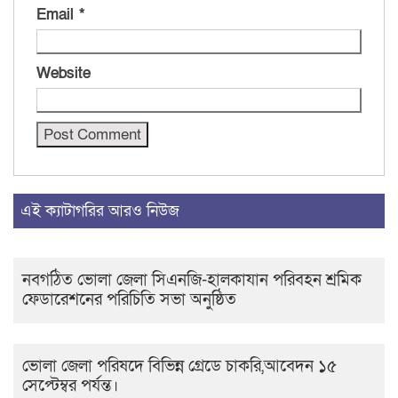
Email
*
Website
এই ক্যাটাগরির আরও নিউজ
নবগঠিত ভোলা জেলা সিএনজি-হালকাযান পরিবহন শ্রমিক
ফেডারেশনের পরিচিতি সভা অনুষ্ঠিত
ভোলা জেলা পরিষদে বিভিন্ন গ্রেডে চাকরি,আবেদন ১৫
সেপ্টেম্বর পর্যন্ত।