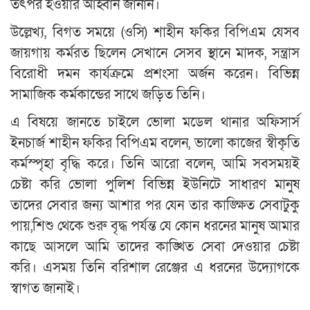
তৎপর হওয়ার আহ্বান জানান।
উল্লেখ্য, বিগত সময়ে (ওসি) শাহীন ফকির বিপিএম যেসব
জায়গায় কর্মরত ছিলেন সেখানে সেসব স্থানে মাদক, সন্ত্রাস
বিরোধী দমন কার্যক্রমে প্রশংসা অর্জন করেন। বিভিন্ন
সামাজিক কর্মকান্ডের সাথে জড়িত তিনি।
এ বিষয়ে জানতে চাইলে ভোলা মডেল থানার অফিসার্স
ইনচার্জ শাহীন ফকির বিপিএম বলেন, ভালো কাজের স্বীকৃতি
কর্মস্পৃহা বৃদ্ধি করে। তিনি আরো বলেন, আমি সবসময়ই
চেষ্টা করি ভোলা পুলিশ বিভিন্ন ইউনিটে সাধারণ মানুষ
তাদের সেবার জন্য আশার পর যেন তার কাঙ্ক্ষিত সেবাটুকু
পায়,শিশু থেকে শুরু বৃদ্ধ পর্যন্ত যে কোন ধরনের মানুষ আমার
কাছে আসলে আমি তাদের কাঙ্খিত সেবা দেওয়ার চেষ্টা
করি। এসময় তিনি বরিশাল রেঞ্জের এ ধরনের উদ্যোগকে
স্বাগত জানাই।