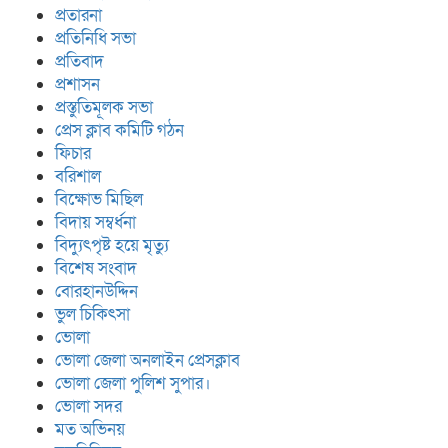
প্রতারনা
প্রতিনিধি সভা
প্রতিবাদ
প্রশাসন
প্রস্তুতিমূলক সভা
প্রেস ক্লাব কমিটি গঠন
ফিচার
বরিশাল
বিক্ষোভ মিছিল
বিদায় সম্বর্ধনা
বিদ্যুৎপৃষ্ট হয়ে মৃত্যু
বিশেষ সংবাদ
বোরহানউদ্দিন
ভুল চিকিৎসা
ভোলা
ভোলা জেলা অনলাইন প্রেসক্লাব
ভোলা জেলা পুলিশ সুপার।
ভোলা সদর
মত অভিনয়