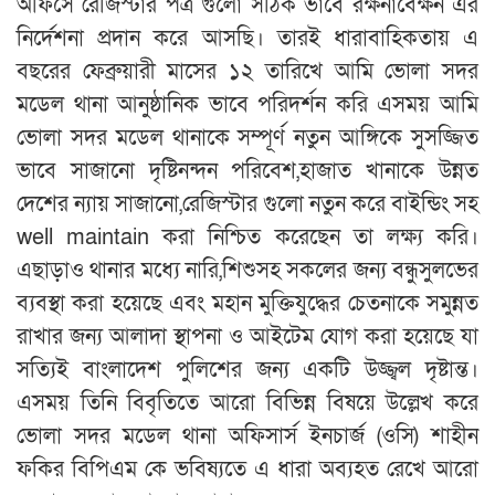
অফিসে রেজিস্টার পত্র গুলো সঠিক ভাবে রক্ষনাবেক্ষন এর
নির্দেশনা প্রদান করে আসছি। তারই ধারাবাহিকতায় এ
বছরের ফেব্রুয়ারী মাসের ১২ তারিখে আমি ভোলা সদর
মডেল থানা আনুষ্ঠানিক ভাবে পরিদর্শন করি এসময় আমি
ভোলা সদর মডেল থানাকে সম্পূর্ণ নতুন আঙ্গিকে সুসজ্জিত
ভাবে সাজানো দৃষ্টিনন্দন পরিবেশ,হাজাত খানাকে উন্নত
দেশের ন্যায় সাজানো,রেজিস্টার গুলো নতুন করে বাইন্ডিং সহ
well maintain করা নিশ্চিত করেছেন তা লক্ষ্য করি।
এছাড়াও থানার মধ্যে নারি,শিশুসহ সকলের জন্য বন্ধুসুলভের
ব্যবস্থা করা হয়েছে এবং মহান মুক্তিযুদ্ধের চেতনাকে সমুন্নত
রাখার জন্য আলাদা স্থাপনা ও আইটেম যোগ করা হয়েছে যা
সত্যিই বাংলাদেশ পুলিশের জন্য একটি উজ্জ্বল দৃষ্টান্ত।
এসময় তিনি বিবৃতিতে আরো বিভিন্ন বিষয়ে উল্লেখ করে
ভোলা সদর মডেল থানা অফিসার্স ইনচার্জ (ওসি) শাহীন
ফকির বিপিএম কে ভবিষ্যতে এ ধারা অব্যহত রেখে আরো