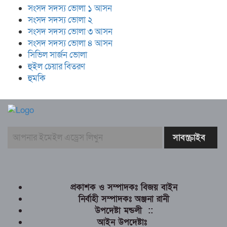
সংসদ সদস্য ভোলা ১ আসন
সংসদ সদস্য ভোলা ২
সংসদ সদস্য ভোলা ৩ আসন
সংসদ সদস্য ভোলা ৪ আসন
সিভিল সার্জন ভোলা
হুইল চেয়ার বিতরণ
হুমকি
প্রকাশক ও সম্পাদকঃ বিজয় বাইন
নির্বাহী সম্পাদকঃ অঞ্জনা রানী
উপদেষ্টা মন্ডলী ::
আইন উপদেষ্টাঃ