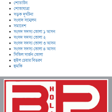
শোডাউন
শোভাযাত্রা
সড়ক দূর্ঘটনা
সংবাদ সম্মেলন
সমাবেশ
সংসদ সদস্য ভোলা ১ আসন
সংসদ সদস্য ভোলা ২
সংসদ সদস্য ভোলা ৩ আসন
সংসদ সদস্য ভোলা ৪ আসন
সিভিল সার্জন ভোলা
হুইল চেয়ার বিতরণ
হুমকি