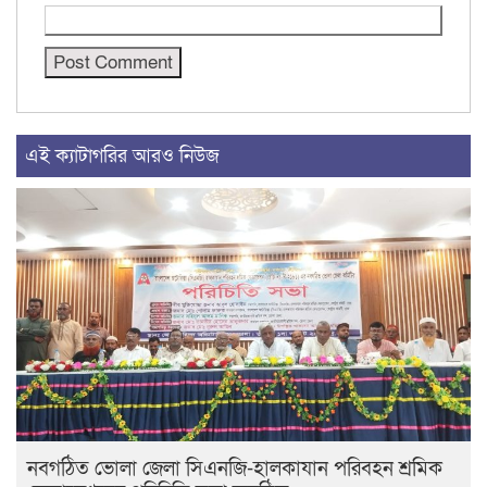
এই ক্যাটাগরির আরও নিউজ
নবগঠিত ভোলা জেলা সিএনজি-হালকাযান পরিবহন শ্রমিক