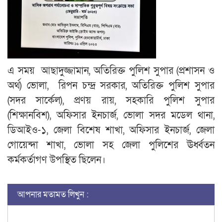
এ সময় আছাদুজ্জামান, অতিরিক্ত পুলিশ সুপার (প্রশাসন ও
অর্থ) ভোলা, রিপন চন্দ্র সরকার, অতিরিক্ত পুলিশ সুপার
(সদর সার্কেল), প্রণয় রায়, সহকারি পুলিশ সুপার
(শিক্ষানবিশ), অফিসার ইনচার্জ, ভোলা সদর মডেল থানা,
ডিআইও-১, জেলা বিশেষ শাখা, অফিসার ইনচার্জ, জেলা
গোয়েন্দা শাখা, ভোলা সহ জেলা পুলিশের ঊর্ধ্বতন
কর্মকর্তাগণ উপস্থিত ছিলেন।
আপনার মতামত লিখুন :