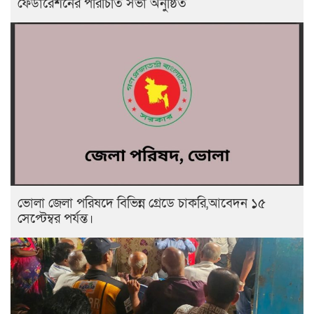
ফেডারেশনের পরিচিতি সভা অনুষ্ঠিত
ভোলা জেলা পরিষদে বিভিন্ন গ্রেডে চাকরি,আবেদন ১৫
সেপ্টেম্বর পর্যন্ত।