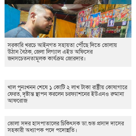
সরকারি খরচে আইনগত সহায়তা পৌঁছে দিতে ভোলায়
উঠান বৈঠক, জেলা লিগ্যাল এইড অফিসের
জনসচেতনতামূলক কার্যক্রম জোরদার।
খাল পুনঃখনন শেষে ১ কোটি ২ লাখ টাকা রাষ্ট্রীয় কোষাগারে
ফেরত, দৃষ্টান্ত স্থাপন করলেন চরফ্যাশনের ইউএনও রুমানা
আফরোজ
ভোলা সদর হাসপাতালের চিকিৎসক ডা.শুভ প্রসাদ দাসের
সহকারী অধ্যাপক পদে পদোন্নতি।