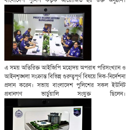
বাংলাদেশ পুলিশ কর্তৃক আয়োজিত হয় উক্ত অনুষ্ঠান।
এ সময় অতিরিক্ত আইজিপি মহোদয় অপরাধ পরিসংখ্যান ও
আইনশৃঙ্খলা সংক্রান্ত বিভিন্ন গুরুত্বপূর্ণ বিষয়ে দিক-নির্দেশনা
প্রদান করেন। সভায় বাংলাদেশ পুলিশের সকল ইউনিট
প্রধানগণ ভার্চুয়ালি সংযুক্ত ছিলেন।