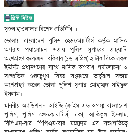
সুজন হাওলাদার বিশেষ প্রতিনিধি।।
ভোলায় বাংলাদেশ পুলিশ হেডকোয়ার্টার্স কর্তৃক মাসিক
অপরাধ পর্যালোচনা সভায় পুলিশ সুপারের ভার্চুয়ালি
অংশগ্রহণ করেছেন। রবিবার (১৬ এপ্রিল) ২ টার দিকে সকল
ইউনিট প্রধানগণের সাথে মাসিক অপরাধ পর্যালোচনা ও
সাম্প্রতিক গুরুত্বপূর্ণ বিষয় সংক্রান্তে ভার্চুয়াল সভায়
অংশগ্রহণ করেন ভোলা পুলিশ সুপার মোহাম্মদ সাইফুল
ইসলাম।
মাননীয় অ্যাডিশনাল আইজি (ক্রাইম এন্ড অপস্) বাংলাদেশ
পুলিশ, পুলিশ হেডকোয়ার্টার্স, ঢাকা, আতিকুল ইসলাম,
বিপিএম-বার, পিপিএম-বার মহোদয় এর সভাপতিত্বে