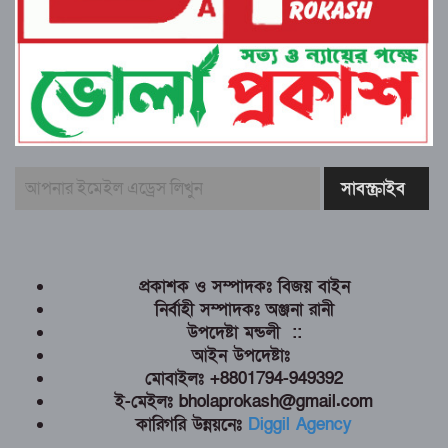
প্রকাশক ও সম্পাদকঃ বিজয় বাইন
নির্বাহী সম্পাদকঃ অঞ্জনা রানী
উপদেষ্টা মন্ডলী ::
আইন উপদেষ্টাঃ
মোবাইলঃ +8801794-949392
ই-মেইলঃ bholaprokash@gmail.com
কারিগরি উন্নয়নেঃ
Diggil Agency