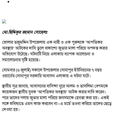
মো.ছিদ্দিকুর রহমান সোহেলঃ
ভোলার তজুমদ্দিন উপজেলায় এক নারী ও এক পুরুষকে ‘আপত্তিকর
অবস্থায়’ আটকের দাবি তুলে প্রকাশ্যে জুতার মালা পরিয়ে অপদস্ত করার
অভিযোগ উঠেছে। ঘটনাটি নিয়ে এলাকায় ব্যাপক আলোচনা ও
সমালোচনার সৃষ্টি হয়েছে।
সোমবার (৬ জুলাই) সকালে উপজেলার সোনাপুর ইউনিয়নের ৭ নম্বর
ওয়ার্ডের সোনাপুর সরকারি আবাসন এলাকায় এ ঘটনা ঘটে।
স্থানীয় সূত্র জানায়, আবাসনের বাসিন্দা নুরে আলম ও তাসলিমা বেগমকে
কয়েকজন স্থানীয় যুবক ‘আপত্তিকর অবস্থায়’ আটক করার দাবি করেন।
পরে তাদের গলায় জুতার মালা পরিয়ে জনসমক্ষে হেনস্তা করা হয়। একই
সঙ্গে ভবিষ্যতে এমন কাজ করবেন না—এ মর্মে তওবা করিয়ে তাদের ছেড়ে
দেওয়া হয়।