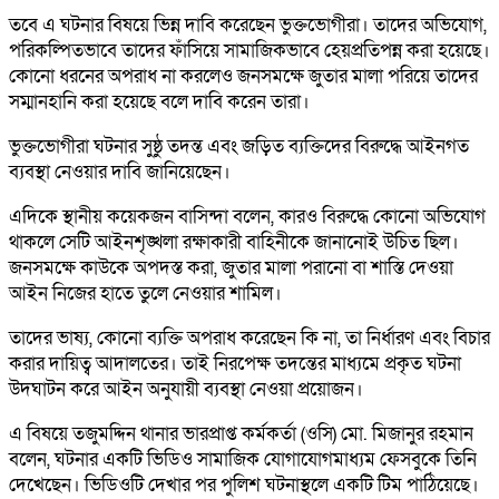
তবে এ ঘটনার বিষয়ে ভিন্ন দাবি করেছেন ভুক্তভোগীরা। তাদের অভিযোগ,
পরিকল্পিতভাবে তাদের ফাঁসিয়ে সামাজিকভাবে হেয়প্রতিপন্ন করা হয়েছে।
কোনো ধরনের অপরাধ না করলেও জনসমক্ষে জুতার মালা পরিয়ে তাদের
সম্মানহানি করা হয়েছে বলে দাবি করেন তারা।
ভুক্তভোগীরা ঘটনার সুষ্ঠু তদন্ত এবং জড়িত ব্যক্তিদের বিরুদ্ধে আইনগত
ব্যবস্থা নেওয়ার দাবি জানিয়েছেন।
এদিকে স্থানীয় কয়েকজন বাসিন্দা বলেন, কারও বিরুদ্ধে কোনো অভিযোগ
থাকলে সেটি আইনশৃঙ্খলা রক্ষাকারী বাহিনীকে জানানোই উচিত ছিল।
জনসমক্ষে কাউকে অপদস্ত করা, জুতার মালা পরানো বা শাস্তি দেওয়া
আইন নিজের হাতে তুলে নেওয়ার শামিল।
তাদের ভাষ্য, কোনো ব্যক্তি অপরাধ করেছেন কি না, তা নির্ধারণ এবং বিচার
করার দায়িত্ব আদালতের। তাই নিরপেক্ষ তদন্তের মাধ্যমে প্রকৃত ঘটনা
উদঘাটন করে আইন অনুযায়ী ব্যবস্থা নেওয়া প্রয়োজন।
এ বিষয়ে তজুমদ্দিন থানার ভারপ্রাপ্ত কর্মকর্তা (ওসি) মো. মিজানুর রহমান
বলেন, ঘটনার একটি ভিডিও সামাজিক যোগাযোগমাধ্যম ফেসবুকে তিনি
দেখেছেন। ভিডিওটি দেখার পর পুলিশ ঘটনাস্থলে একটি টিম পাঠিয়েছে।