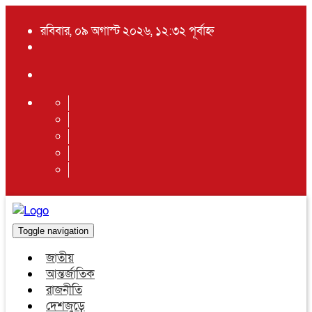
রবিবার, ০৯ অগাস্ট ২০২৬, ১২:৩২ পূর্বাহ্ন
Toggle navigation
জাতীয়
আন্তর্জাতিক
রাজনীতি
দেশজুড়ে