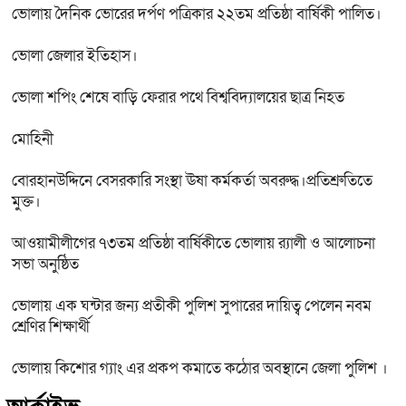
ভোলায় দৈনিক ভোরের দর্পণ পত্রিকার ২২তম প্রতিষ্ঠা বার্ষিকী পালিত।
ভোলা জেলার ইতিহাস।
ভোলা শপিং শেষে বাড়ি ফেরার পথে বিশ্ববিদ্যালয়ের ছাত্র নিহত
মোহিনী
বোরহানউদ্দিনে বেসরকারি সংস্থা ঊষা কর্মকর্তা অবরুদ্ধ।প্রতিশ্রুতিতে
মুক্ত।
আওয়ামীলীগের ৭৩তম প্রতিষ্ঠা বার্ষিকীতে ভোলায় র‌্যালী ও আলোচনা
সভা অনুষ্ঠিত
ভোলায় এক ঘন্টার জন্য প্রতীকী পুলিশ সুপারের দায়িত্ব পেলেন নবম
শ্রেণির শিক্ষার্থী
ভোলায় কিশোর গ্যাং এর প্রকপ কমাতে কঠোর অবস্থানে জেলা পুলিশ ।