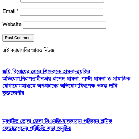
Email
*
Website
এই ক্যাটাগরির আরও নিউজ
জমি বিরোধের জেরে শিক্ষককে হামলা-হুমকির
অভিযোগ,নিরাপত্তাহীনতায় রাশেদ মামলা, পাল্টা মামলা ও সামাজিক
যোগাযোগমাধ্যমে অপপ্রচারের অভিযোগ;নিরপেক্ষ তদন্ত দাবি
ভুক্তভোগীর
নবগঠিত ভোলা জেলা সিএনজি-হালকাযান পরিবহন শ্রমিক
ফেডারেশনের পরিচিতি সভা অনুষ্ঠিত