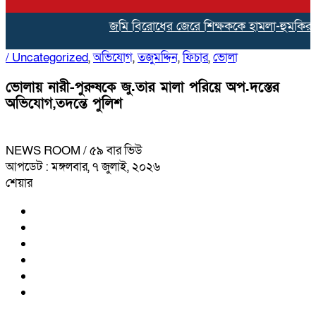
জমি বিরোধের জেরে শিক্ষককে হামলা-হুমকির অভিযো
/
Uncategorized
,
অভিযোগ
,
তজুমদ্দিন
,
ফিচার
,
ভোলা
ভোলায় নারী-পুরুষকে জু.তার মালা পরিয়ে অপ.দস্তের
অভিযোগ,তদন্তে পুলিশ
NEWS ROOM
/ ৫৯ বার ভিউ
আপডেট : মঙ্গলবার, ৭ জুলাই, ২০২৬
শেয়ার