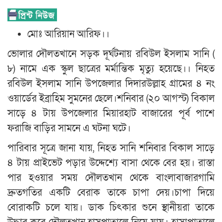
মোঃ আরিয়ান আরিফ।।
ভোলার দৌলতখানে সড়ক দূর্ঘটনায় রবিউল ইসলাম সানি (
৮) নামে এক স্কুল ছাত্রের মর্মান্তিক মৃত্যু হয়েছে।। নিহত
রবিউল ইসলাম সানি উপজেলার দিদারউল্লাহ গ্রামের ৪ নং
ওয়ার্ডের ইব্রাহিম সুমনের ছেলে।শনিবার (২০ আগস্ট) বিকাল
সাড়ে ৪ টায় উপজেলার মিয়ারহাট বাজারের পূর্ব পাশে
ফরাজি বাড়ির সামনে এ ঘটনা ঘটে।
পারিবার সূত্রে জানা যায়, নিহত সানি শনিবার বিকাল সাড়ে
৪ টায় প্রাইভেট পড়ার উদ্দেশ্যে বাসা থেকে বের হয়। রাস্তা
পার হওয়ার সময় দৌলতখান থেকে বাংলাবাজারগামি
দ্রুতগতির একটি বেরাক তাকে চাপা দেয়।চাপা দিয়ে
বোরাকটি চলে যায়। ডাক চিৎকার শুনে স্থানীয়রা তাকে