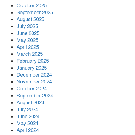
২ কোটি ২০ লাখ টাকা।সততার অনন্য দৃষ্টান্ত
October 2025
স্থাপন করলেন ইউএনও বেদবতী মিস্ত্রী।
September 2025
August 2025
‘জ্বিন হাজিরে স্বর্ণ দ্বিগুণ’— প্রতারণার ফাঁদে ১৭
July 2025
নারী,দুলারহাটে চক্রের ৪ সদস্য গ্রেফতার।
June 2025
May 2025
৩০ জুলাই একযোগে এসএসসির ফল প্রকাশ।
April 2025
March 2025
February 2025
January 2025
December 2024
November 2024
October 2024
September 2024
August 2024
July 2024
June 2024
May 2024
April 2024