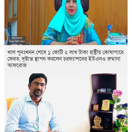
খাল পুনঃখনন শেষে ১ কোটি ২ লাখ টাকা রাষ্ট্রীয় কোষাগারে
ফেরত, দৃষ্টান্ত স্থাপন করলেন চরফ্যাশনের ইউএনও রুমানা
আফরোজ