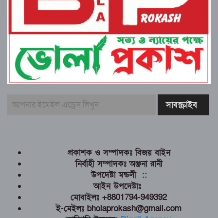
প্রকাশক ও সম্পাদকঃ বিজয় বাইন
নির্বাহী সম্পাদকঃ অঞ্জনা রানী
উপদেষ্টা মন্ডলী ::
আইন উপদেষ্টাঃ
মোবাইলঃ +8801794-949392
ই-মেইলঃ bholaprokash@gmail.com