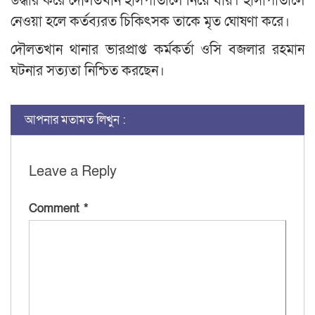
উদ্ধার করে দৌলতখান হাসপাতালে নিয়ে যায়। হাসাপাতালে
নেওয়া হলে কর্তব্যরত চিকিৎসক তাকে মৃত ঘোষণা করে।
দৌলতখান থানার ভারপ্রাপ্ত কর্মকর্তা ওসি বজলার রহমান
ঘটনার সত্যতা নিশ্চিত করছেন।
আপনার মতামত লিখুন :
Leave a Reply
Comment
*