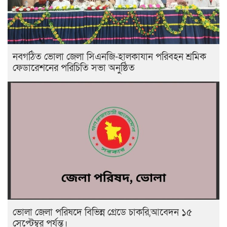
নবগঠিত ভোলা জেলা সিএনজি-হালকাযান পরিবহন শ্রমিক
ফেডারেশনের পরিচিতি সভা অনুষ্ঠিত
ভোলা জেলা পরিষদে বিভিন্ন গ্রেডে চাকরি,আবেদন ১৫
সেপ্টেম্বর পর্যন্ত।