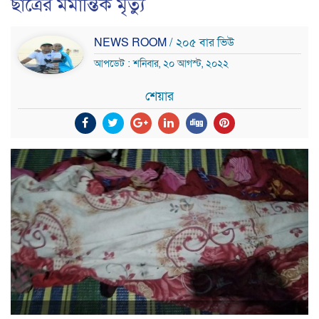
ছাত্রের মর্মান্তিক মৃত্যু
NEWS ROOM
/ ২০৫ বার ভিউ
আপডেট : শনিবার, ২০ আগস্ট, ২০২২
শেয়ার