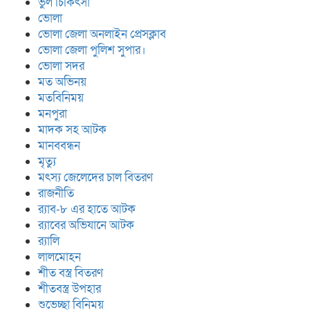
ভুল চিকিৎসা
ভোলা
ভোলা জেলা অনলাইন প্রেসক্লাব
ভোলা জেলা পুলিশ সুপার।
ভোলা সদর
মত অভিনয়
মতবিনিময়
মনপুরা
মাদক সহ আটক
মানববন্ধন
মৃত্যু
মৎস্য জেলেদের চাল বিতরণ
রাজনীতি
র‍্যাব-৮ এর হাতে আটক
র‍্যাবের অভিযানে আটক
র‍্যালি
লালমোহন
শীত বস্ত্র বিতরণ
শীতবস্ত্র উপহার
শুভেচ্ছা বিনিময়